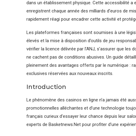
dans un établissement physique. Cette accessibilité a e
enregistrent chaque année des milliards d’euros de mis
rapidement réagi pour encadrer cette activité et protég
Les plateformes françaises sont soumises à une législa
élevés et la mise à disposition d’outils de jeu responsabl
vérifier la licence délivrée par l’ANJ, s’assurer que l
ne cachent pas de conditions abusives. Un guide détaill
pleinement des avantages offerts par le numérique : rap
exclusives réservées aux nouveaux inscrits.
Introduction
Le phénomène des casinos en ligne n’a jamais été auss
promotionnelles alléchantes et d’une technologie touj
français curieux d’essayer leur chance depuis leur sal
experts de Basketnews.Net pour profiter d’une expérien