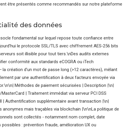
euvent être présentés comme recommandés sur notre plateforme
tialité des données
e socle fondamental sur lequel repose toute confiance entre
aujourd’hui le protocole SSL/TLS avec chiffrement AES‑256 bits
rveurs soit illisible pour tout tiers.\nDes audits externes
ifier conformité aux standards eCOGRA ou iTech
a création d’un mot de passe long (>12 caractères), mêlant
ment par une authentification à deux facteurs envoyée via
.\n\n| Méthodes de paiement sécurisées | Description |\n|
terCard | Traitement immédiat via serveur PCI DSS
ll | Authentification supplémentaire avant transaction |\n|
anonymes mais traçables via blockchain |\n\nLa politique de
rsonnels sont collectés ‑ notamment nom complet, date
s possibles : prévention fraude, amélioration UX ou