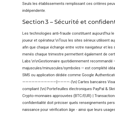
Seuls les établissements remplissant ces critères p
indépendente.
Section 3 – Sécurité et confiden
Les technologies anti‑fraude constituent aujourd’hui l
joueur et opérateur.\nTous les sites sérieux utilisent 
afin que chaque échange entre votre navigateur et les se
menés chaque trimestre permettent également de cert
Labs.\n\nGestionnaire quotidiennement recommandé — l
majuscules/minuscules/symboles — est complété idéale
SMS ou application dédiée comme Google Authenticator
———————————|————-|\n| Cartes bancaires Visa/Mas
compliant |\n| Portefeuilles électroniques PayPal & Skri
Crypto‑monnaies approuvées (BTC/EUR) | Transactions 
confidentialité doit préciser quels renseignements pe
naissance pour vérification âge ‑ ainsi que leurs usage