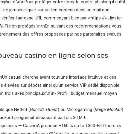
licite.\n\nPour protéger votre compte contre phishing il suffit
 ne jamais cliquer sur un lien contenu dans un mail non
s vérifier l’adresse URL commençant bien par « https://» ; limiter
 Wi‑Fi non protégés.\n\nEn suivant ces recommandations vous
sereinement des offres proposées par nos partenaires évalués
nouveau casino en ligne selon ses
\nUn casual cherche avant tout une interface intuitive et des
es élevées sur dépôts ainsi qu’un service VIP dédié disponible
lon trois axes principaux:\n\n- Profil : budget mensuel moyen
els que NetEnt (
Gonzo’s Quest
) ou Microgaming (
Mega Moolah
)
ackpot progressif dépassant parfois 30 M € .
populaires — CasinoA propose +150 % up to €300 +50 tours vs
ition wagering x35 vs x30.\n\nL’importance capitale revient