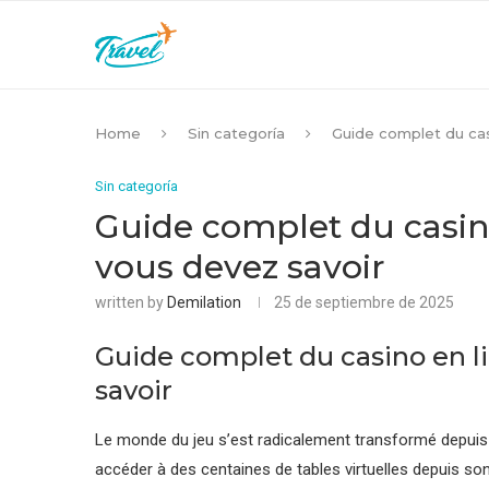
Home
Sin categoría
Guide complet du cas
Sin categoría
Guide complet du casin
vous devez savoir
written by
Demilation
25 de septiembre de 2025
Guide complet du casino en l
savoir
Le monde du jeu s’est radicalement transformé depuis l
accéder à des centaines de tables virtuelles depuis s