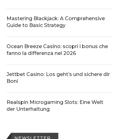
Mastering Blackjack: A Comprehensive
Guide to Basic Strategy
Ocean Breeze Casino: scopri i bonus che
fanno la differenza nel 2026
Jettbet Casino: Los geht’s und sichere dir
Boni
Realspin Microgaming Slots: Eine Welt
der Unterhaltung
NEWSLETTER