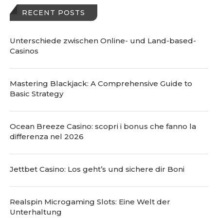
RECENT POSTS
Unterschiede zwischen Online- und Land-based-
Casinos
Mastering Blackjack: A Comprehensive Guide to
Basic Strategy
Ocean Breeze Casino: scopri i bonus che fanno la
differenza nel 2026
Jettbet Casino: Los geht’s und sichere dir Boni
Realspin Microgaming Slots: Eine Welt der
Unterhaltung