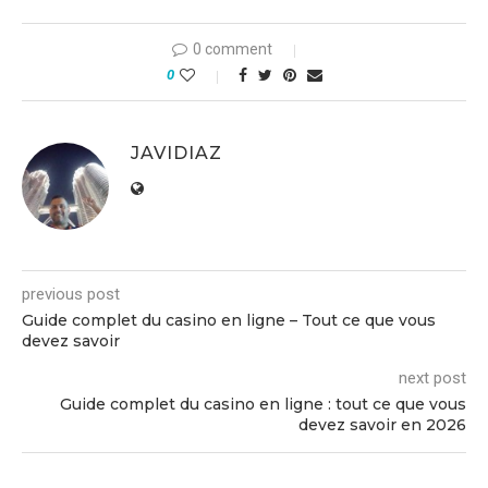
0 comment
0
JAVIDIAZ
previous post
Guide complet du casino en ligne – Tout ce que vous
devez savoir
next post
Guide complet du casino en ligne : tout ce que vous
devez savoir en 2026