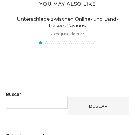
YOU MAY ALSO LIKE
Unterschiede zwischen Online- und Land-
based-Casinos
23 de junio de 2026
Buscar
BUSCAR