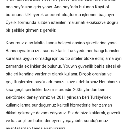
ana sayfasına giriş yapın. Ana sayfada bulunan Kayıt ol
butonuna klikleyerek account oluşturma işlemine başlayın.
Üyelik formunda sizden istenilen malumatı eksiksizve doğru
bir şekilde girmeniz gerekir.
Konumuz olan Malta lisans belgesi casino şirketlerine yasal
Bahis oynatma izni sunmaktadır. Türkiyede her hangi bahisler
kurallara uygun olmadığı için bu tip siteler bloke edilir, ama aynı
zamanda ek linkler de bulunur. Youwin güvenilir bahis sitesi ek
siteleri kendine yardımcı olarak kullanır. Birçok oranları ve
çeşitli işlemleri sayfa adresinize ilave edebilirsiniz.Hesabınıza
kısa geçit için linkler bizim sitededir. 2005 yılından beri
sektördeki deneyimimiz ve 2011 yılından beri Türkiye’deki
kullanıcılarına sunduğumuz kaliteli hizmetlerle her zaman
dikkat çekmeye devam ediyoruz. Siz de bize katılarak, güvenli
ve kazançlı bir bahis deneyimi yaşayabilir, sunduğumuz
avantajlardan faydalanabilirsiniz.