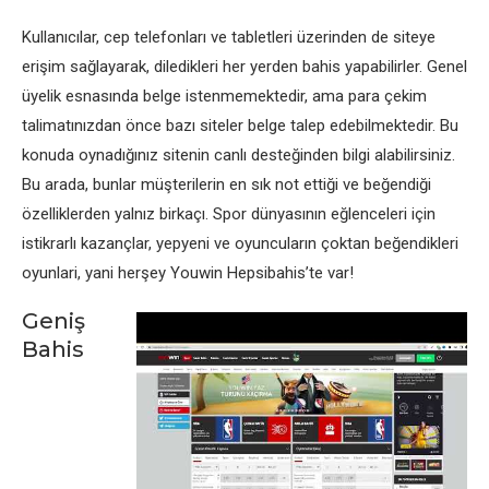
Kullanıcılar, cep telefonları ve tabletleri üzerinden de siteye
erişim sağlayarak, diledikleri her yerden bahis yapabilirler. Genel
üyelik esnasında belge istenmemektedir, ama para çekim
talimatınızdan önce bazı siteler belge talep edebilmektedir. Bu
konuda oynadığınız sitenin canlı desteğinden bilgi alabilirsiniz.
Bu arada, bunlar müşterilerin en sık not ettiği ve beğendiği
özelliklerden yalnız birkaçı. Spor dünyasının eğlenceleri için
istikrarlı kazançlar, yepyeni ve oyuncuların çoktan beğendikleri
oyunlari, yani herşey Youwin Hepsibahis’te var!
Geniş
Bahis