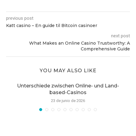
previous post
Katt casino – En guide til Bitcoin casinoer
next post
What Makes an Online Casino Trustworthy: A
Comprehensive Guide
YOU MAY ALSO LIKE
Unterschiede zwischen Online- und Land-
based-Casinos
23 de junio de 2026