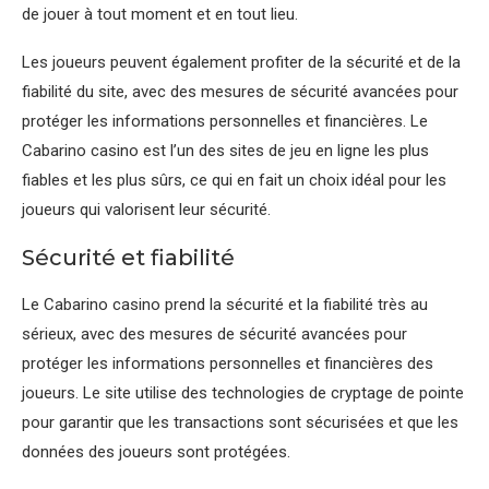
de jouer à tout moment et en tout lieu.
Les joueurs peuvent également profiter de la sécurité et de la
fiabilité du site, avec des mesures de sécurité avancées pour
protéger les informations personnelles et financières. Le
Cabarino casino est l’un des sites de jeu en ligne les plus
fiables et les plus sûrs, ce qui en fait un choix idéal pour les
joueurs qui valorisent leur sécurité.
Sécurité et fiabilité
Le Cabarino casino prend la sécurité et la fiabilité très au
sérieux, avec des mesures de sécurité avancées pour
protéger les informations personnelles et financières des
joueurs. Le site utilise des technologies de cryptage de pointe
pour garantir que les transactions sont sécurisées et que les
données des joueurs sont protégées.