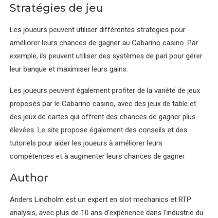
Stratégies de jeu
Les joueurs peuvent utiliser différentes stratégies pour
améliorer leurs chances de gagner au Cabarino casino. Par
exemple, ils peuvent utiliser des systèmes de pari pour gérer
leur banque et maximiser leurs gains.
Les joueurs peuvent également profiter de la variété de jeux
proposés par le Cabarino casino, avec des jeux de table et
des jeux de cartes qui offrent des chances de gagner plus
élevées. Le site propose également des conseils et des
tutoriels pour aider les joueurs à améliorer leurs
compétences et à augmenter leurs chances de gagner.
Author
Anders Lindholm est un expert en slot mechanics et RTP
analysis, avec plus de 10 ans d’expérience dans l’industrie du