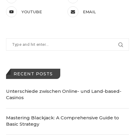
YOUTUBE
EMAIL
RECENT POSTS
Unterschiede zwischen Online- und Land-based-
Casinos
Mastering Blackjack: A Comprehensive Guide to
Basic Strategy