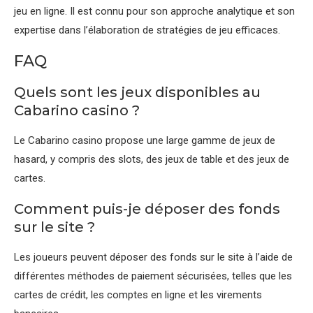
jeu en ligne. Il est connu pour son approche analytique et son
expertise dans l’élaboration de stratégies de jeu efficaces.
FAQ
Quels sont les jeux disponibles au
Cabarino casino ?
Le Cabarino casino propose une large gamme de jeux de
hasard, y compris des slots, des jeux de table et des jeux de
cartes.
Comment puis-je déposer des fonds
sur le site ?
Les joueurs peuvent déposer des fonds sur le site à l’aide de
différentes méthodes de paiement sécurisées, telles que les
cartes de crédit, les comptes en ligne et les virements