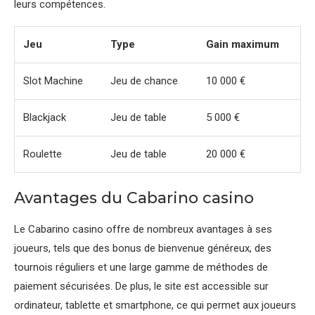
leurs compétences.
Jeu
Type
Gain maximum
Slot Machine
Jeu de chance
10 000 €
Blackjack
Jeu de table
5 000 €
Roulette
Jeu de table
20 000 €
Avantages du Cabarino casino
Le Cabarino casino offre de nombreux avantages à ses
joueurs, tels que des bonus de bienvenue généreux, des
tournois réguliers et une large gamme de méthodes de
paiement sécurisées. De plus, le site est accessible sur
ordinateur, tablette et smartphone, ce qui permet aux joueurs