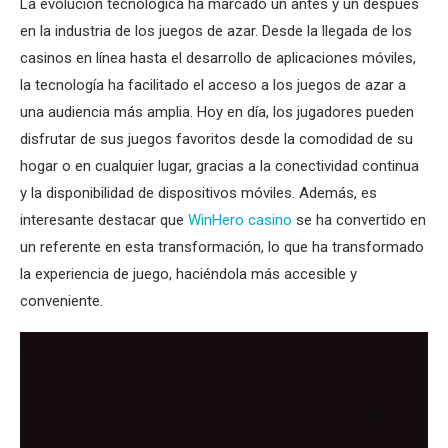
La evolución tecnológica ha marcado un antes y un después
en la industria de los juegos de azar. Desde la llegada de los
casinos en línea hasta el desarrollo de aplicaciones móviles,
la tecnología ha facilitado el acceso a los juegos de azar a
una audiencia más amplia. Hoy en día, los jugadores pueden
disfrutar de sus juegos favoritos desde la comodidad de su
hogar o en cualquier lugar, gracias a la conectividad continua
y la disponibilidad de dispositivos móviles. Además, es
interesante destacar que
WinHero casino
se ha convertido en
un referente en esta transformación, lo que ha transformado
la experiencia de juego, haciéndola más accesible y
conveniente.