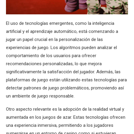
El uso de tecnologías emergentes, como la inteligencia
artificial y el aprendizaje automático, está comenzando a
jugar un papel crucial en la personalización de las
experiencias de juego. Los algoritmos pueden analizar el
comportamiento de los usuarios para ofrecer
recomendaciones personalizadas, lo que mejora
significativamente la satisfacción del jugador. Además, las
plataformas de juego están utilizando estas tecnologías para
detectar patrones de juego problemáticos, promoviendo así
un ambiente de juego responsable.
Otro aspecto relevante es la adopción de la realidad virtual y
aumentada en los juegos de azar. Estas tecnologías ofrecen
una experiencia inmersiva, permitiendo a los jugadores
sumergirse en un entorno de casino como si estuvieran