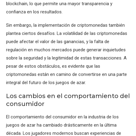
blockchain, lo que permite una mayor transparencia y
confianza en los resultados.
Sin embargo, la implementación de criptomonedas también
plantea ciertos desafíos. La volatilidad de las criptomonedas
puede afectar el valor de las ganancias, y la falta de
regulación en muchos mercados puede generar inquietudes
sobre la seguridad y la legitimidad de estas transacciones. A
pesar de estos obstáculos, es evidente que las
criptomonedas están en camino de convertirse en una parte
integral del futuro de los juegos de azar.
Los cambios en el comportamiento del
consumidor
El comportamiento del consumidor en la industria de los
juegos de azar ha cambiado drásticamente en la última
década. Los jugadores modernos buscan experiencias de