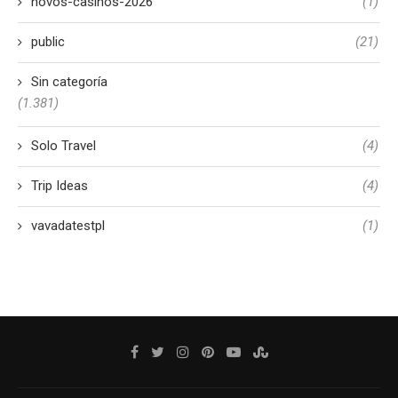
novos-casinos-2026
(1)
public
(21)
Sin categoría
(1.381)
Solo Travel
(4)
Trip Ideas
(4)
vavadatestpl
(1)