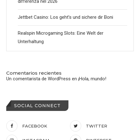
differenza nel 2026
Jettbet Casino: Los geht’s und sichere dir Boni
Realspin Microgaming Slots: Eine Welt der
Unterhaltung
Comentarios recientes
Un comentarista de WordPress
en
¡Hola, mundo!
SOCIAL CONNECT
FACEBOOK
TWITTER