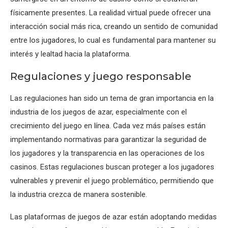
físicamente presentes. La realidad virtual puede ofrecer una
interacción social más rica, creando un sentido de comunidad
entre los jugadores, lo cual es fundamental para mantener su
interés y lealtad hacia la plataforma.
Regulaciones y juego responsable
Las regulaciones han sido un tema de gran importancia en la
industria de los juegos de azar, especialmente con el
crecimiento del juego en línea. Cada vez más países están
implementando normativas para garantizar la seguridad de
los jugadores y la transparencia en las operaciones de los
casinos. Estas regulaciones buscan proteger a los jugadores
vulnerables y prevenir el juego problemático, permitiendo que
la industria crezca de manera sostenible.
Las plataformas de juegos de azar están adoptando medidas