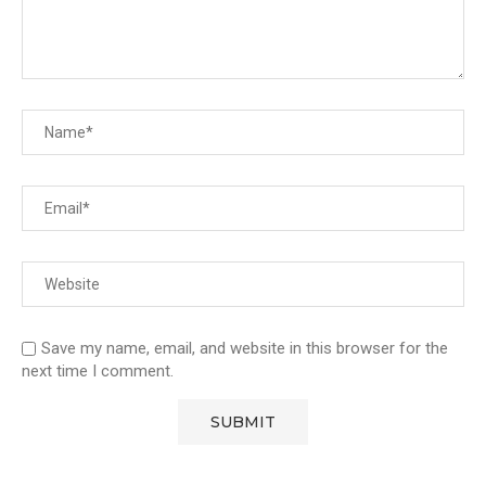
Save my name, email, and website in this browser for the
next time I comment.