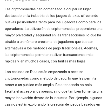
Las criptomonedas han comenzado a ocupar un lugar
destacado en la industria de los juegos de azar, ofreciendo
nuevas posibilidades tanto para los jugadores como para los
operadores. La utilización de criptomonedas proporciona una
mayor privacidad y seguridad en las transacciones, lo que ha
atraído a un número creciente de jugadores que buscan
alternativas a los métodos de pago tradicionales. Además,
las criptomonedas permiten realizar transacciones más
rápidas y, en muchos casos, con tarifas más bajas.
Los casinos en línea están empezando a aceptar
criptomonedas como método de pago, lo que les permite
atraer a un público más amplio. Esta tendencia no solo
facilita el acceso a los juegos, sino que también fomenta una
mayor innovación dentro de la industria. Por ejemplo, algunos
casinos están explorando la creación de juegos basados en