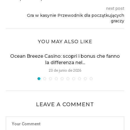
next post
Gra w kasynie Przewodnik dla początkujących
graczy
YOU MAY ALSO LIKE
Ocean Breeze Casino: scopri i bonus che fanno
la differenza nel...
23 de junio de 2026
LEAVE A COMMENT