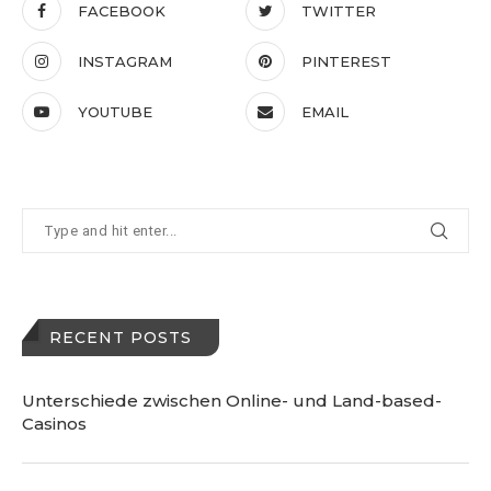
FACEBOOK
TWITTER
INSTAGRAM
PINTEREST
YOUTUBE
EMAIL
RECENT POSTS
Unterschiede zwischen Online- und Land-based-
Casinos