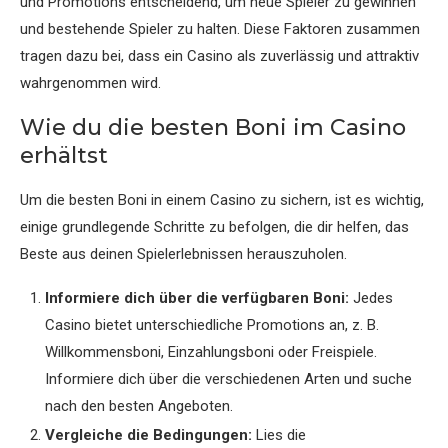
und Promotions entscheidend, um neue Spieler zu gewinnen
und bestehende Spieler zu halten. Diese Faktoren zusammen
tragen dazu bei, dass ein Casino als zuverlässig und attraktiv
wahrgenommen wird.
Wie du die besten Boni im Casino
erhältst
Um die besten Boni in einem Casino zu sichern, ist es wichtig,
einige grundlegende Schritte zu befolgen, die dir helfen, das
Beste aus deinen Spielerlebnissen herauszuholen.
Informiere dich über die verfügbaren Boni:
Jedes
Casino bietet unterschiedliche Promotions an, z. B.
Willkommensboni, Einzahlungsboni oder Freispiele.
Informiere dich über die verschiedenen Arten und suche
nach den besten Angeboten.
Vergleiche die Bedingungen:
Lies die