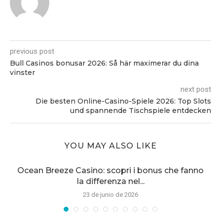
previous post
Bull Casinos bonusar 2026: Så här maximerar du dina
vinster
next post
Die besten Online-Casino-Spiele 2026: Top Slots
und spannende Tischspiele entdecken
YOU MAY ALSO LIKE
h
Ocean Breeze Casino: scopri i bonus che fanno
la differenza nel...
23 de junio de 2026