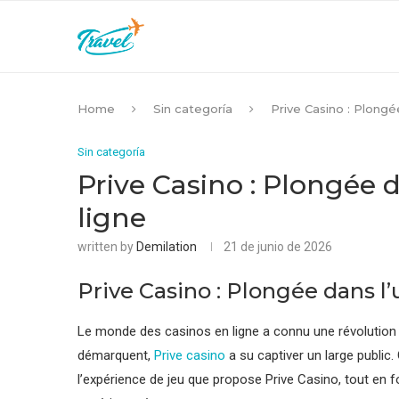
Home
Sin categoría
Prive Casino : Plongée
Sin categoría
Prive Casino : Plongée d
ligne
written by
Demilation
21 de junio de 2026
Prive Casino : Plongée dans l’
Le monde des casinos en ligne a connu une révolution 
démarquent,
Prive casino
a su captiver un large public.
l’expérience de jeu que propose Prive Casino, tout en f