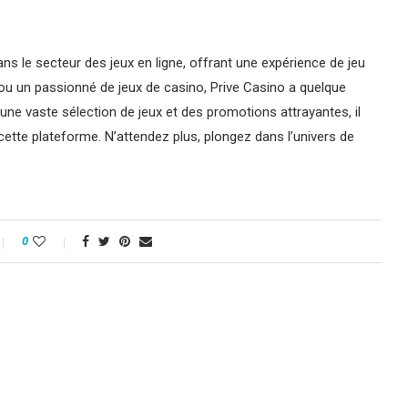
 le secteur des jeux en ligne, offrant une expérience de jeu
ou un passionné de jeux de casino, Prive Casino a quelque
 une vaste sélection de jeux et des promotions attrayantes, il
 cette plateforme. N’attendez plus, plongez dans l’univers de
0