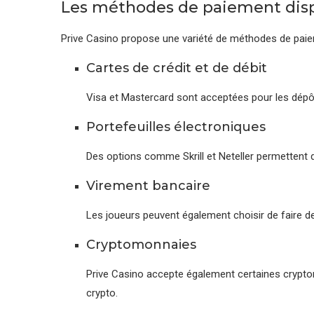
Les méthodes de paiement dis
Prive Casino propose une variété de méthodes de paiemen
Cartes de crédit et de débit
Visa et Mastercard sont acceptées pour les dépô
Portefeuilles électroniques
Des options comme Skrill et Neteller permettent 
Virement bancaire
Les joueurs peuvent également choisir de faire d
Cryptomonnaies
Prive Casino accepte également certaines crypto
crypto.