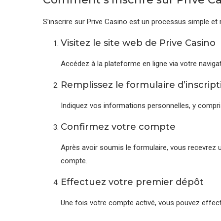
S’inscrire sur Prive Casino est un processus simple et r
Visitez le site web de Prive Casino
Accédez à la plateforme en ligne via votre navigat
Remplissez le formulaire d’inscript
Indiquez vos informations personnelles, y compri
Confirmez votre compte
Après avoir soumis le formulaire, vous recevrez un
compte.
Effectuez votre premier dépôt
Une fois votre compte activé, vous pouvez effec