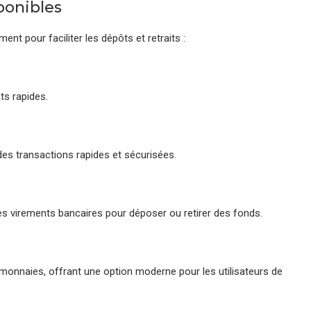
ponibles
t pour faciliter les dépôts et retraits :
ts rapides.
des transactions rapides et sécurisées.
es virements bancaires pour déposer ou retirer des fonds.
monnaies, offrant une option moderne pour les utilisateurs de