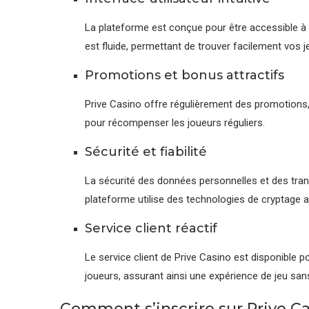
La plateforme est conçue pour être accessible à 
est fluide, permettant de trouver facilement vos j
Promotions et bonus attractifs
Prive Casino offre régulièrement des promotions,
pour récompenser les joueurs réguliers.
Sécurité et fiabilité
La sécurité des données personnelles et des trans
plateforme utilise des technologies de cryptage a
Service client réactif
Le service client de Prive Casino est disponible
joueurs, assurant ainsi une expérience de jeu san
Comment s’inscrire sur Prive Ca