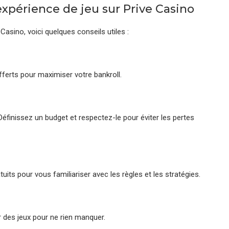
xpérience de jeu sur Prive Casino
 Casino, voici quelques conseils utiles :
ferts pour maximiser votre bankroll.
Définissez un budget et respectez-le pour éviter les pertes
tuits pour vous familiariser avec les règles et les stratégies.
r des jeux pour ne rien manquer.