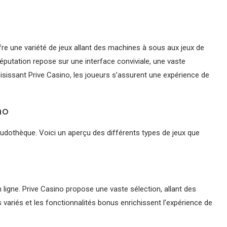
fre une variété de jeux allant des machines à sous aux jeux de
réputation repose sur une interface conviviale, une vaste
isissant Prive Casino, les joueurs s’assurent une expérience de
no
 ludothèque. Voici un aperçu des différents types de jeux que
 ligne. Prive Casino propose une vaste sélection, allant des
variés et les fonctionnalités bonus enrichissent l’expérience de