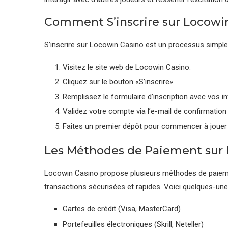
Comment S’inscrire sur Locowi
S’inscrire sur Locowin Casino est un processus simple e
Visitez le site web de Locowin Casino.
Cliquez sur le bouton «S’inscrire».
Remplissez le formulaire d’inscription avec vos i
Validez votre compte via l’e-mail de confirmation
Faites un premier dépôt pour commencer à jouer 
Les Méthodes de Paiement sur 
Locowin Casino propose plusieurs méthodes de paiement
transactions sécurisées et rapides. Voici quelques-une
Cartes de crédit (Visa, MasterCard)
Portefeuilles électroniques (Skrill, Neteller)