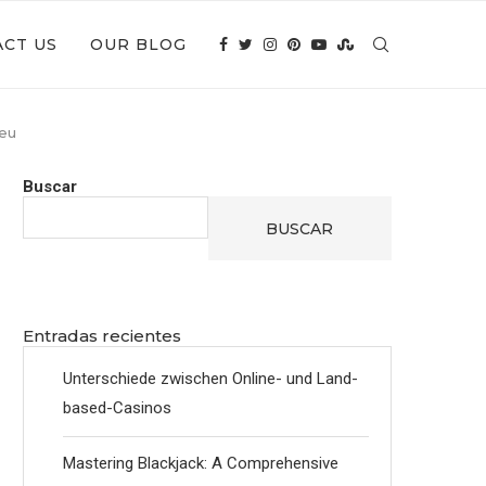
CT US
OUR BLOG
Jeu
Buscar
BUSCAR
Entradas recientes
Unterschiede zwischen Online- und Land-
based-Casinos
Mastering Blackjack: A Comprehensive