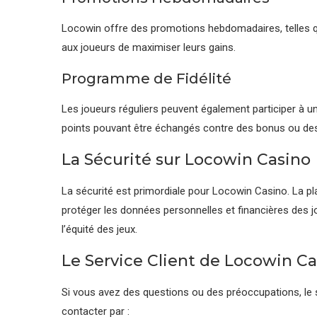
Locowin offre des promotions hebdomadaires, telles qu
aux joueurs de maximiser leurs gains.
Programme de Fidélité
Les joueurs réguliers peuvent également participer à 
points pouvant être échangés contre des bonus ou de
La Sécurité sur Locowin Casino
La sécurité est primordiale pour Locowin Casino. La p
protéger les données personnelles et financières des jo
l’équité des jeux.
Le Service Client de Locowin C
Si vous avez des questions ou des préoccupations, le 
contacter par :