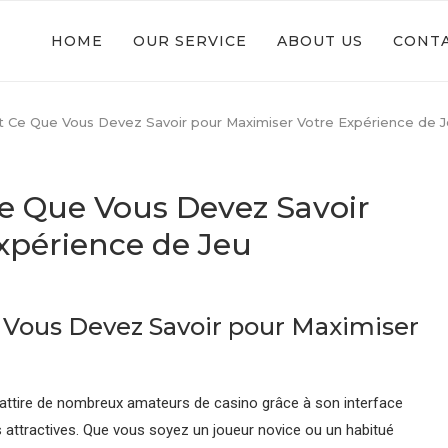
HOME
OUR SERVICE
ABOUT US
CONTA
t Ce Que Vous Devez Savoir pour Maximiser Votre Expérience de 
Ce Que Vous Devez Savoir
xpérience de Jeu
 Vous Devez Savoir pour Maximiser
 attire de nombreux amateurs de casino grâce à son interface
ns attractives. Que vous soyez un joueur novice ou un habitué