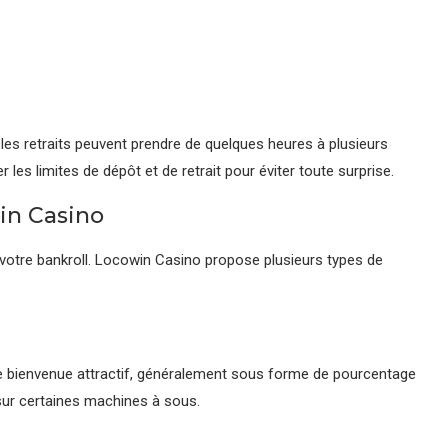
les retraits peuvent prendre de quelques heures à plusieurs
 les limites de dépôt et de retrait pour éviter toute surprise.
in Casino
otre bankroll. Locowin Casino propose plusieurs types de
e bienvenue attractif, généralement sous forme de pourcentage
sur certaines machines à sous.