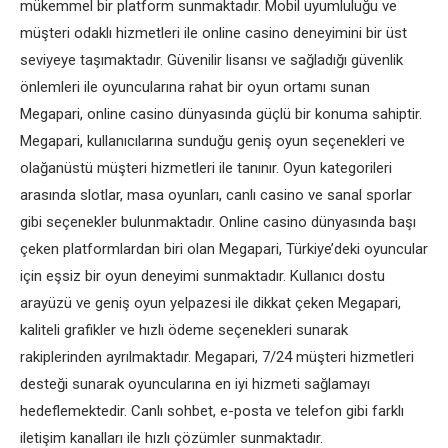
mükemmel bir platform sunmaktadır. Mobil uyumluluğu ve
müşteri odaklı hizmetleri ile online casino deneyimini bir üst
seviyeye taşımaktadır. Güvenilir lisansı ve sağladığı güvenlik
önlemleri ile oyuncularına rahat bir oyun ortamı sunan
Megapari, online casino dünyasında güçlü bir konuma sahiptir.
Megapari, kullanıcılarına sunduğu geniş oyun seçenekleri ve
olağanüstü müşteri hizmetleri ile tanınır. Oyun kategorileri
arasında slotlar, masa oyunları, canlı casino ve sanal sporlar
gibi seçenekler bulunmaktadır. Online casino dünyasında başı
çeken platformlardan biri olan Megapari, Türkiye’deki oyuncular
için eşsiz bir oyun deneyimi sunmaktadır. Kullanıcı dostu
arayüzü ve geniş oyun yelpazesi ile dikkat çeken Megapari,
kaliteli grafikler ve hızlı ödeme seçenekleri sunarak
rakiplerinden ayrılmaktadır. Megapari, 7/24 müşteri hizmetleri
desteği sunarak oyuncularına en iyi hizmeti sağlamayı
hedeflemektedir. Canlı sohbet, e-posta ve telefon gibi farklı
iletişim kanalları ile hızlı çözümler sunmaktadır.