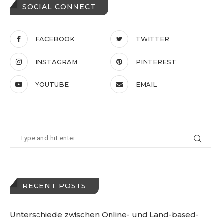
SOCIAL CONNECT
FACEBOOK
TWITTER
INSTAGRAM
PINTEREST
YOUTUBE
EMAIL
RECENT POSTS
Unterschiede zwischen Online- und Land-based-