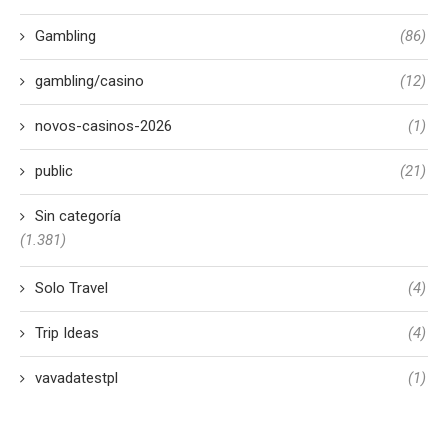
Gambling
(86)
gambling/casino
(12)
novos-casinos-2026
(1)
public
(21)
Sin categoría
(1.381)
Solo Travel
(4)
Trip Ideas
(4)
vavadatestpl
(1)