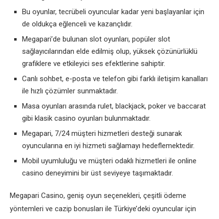
Bu oyunlar, tecrübeli oyuncular kadar yeni başlayanlar için
de oldukça eğlenceli ve kazançlıdır.
Megapari’de bulunan slot oyunları, popüler slot
sağlayıcılarından elde edilmiş olup, yüksek çözünürlüklü
grafiklere ve etkileyici ses efektlerine sahiptir.
Canlı sohbet, e-posta ve telefon gibi farklı iletişim kanalları
ile hızlı çözümler sunmaktadır.
Masa oyunları arasında rulet, blackjack, poker ve baccarat
gibi klasik casino oyunları bulunmaktadır.
Megapari, 7/24 müşteri hizmetleri desteği sunarak
oyuncularına en iyi hizmeti sağlamayı hedeflemektedir.
Mobil uyumluluğu ve müşteri odaklı hizmetleri ile online
casino deneyimini bir üst seviyeye taşımaktadır.
Megapari Casino, geniş oyun seçenekleri, çeşitli ödeme
yöntemleri ve cazip bonusları ile Türkiye’deki oyuncular için