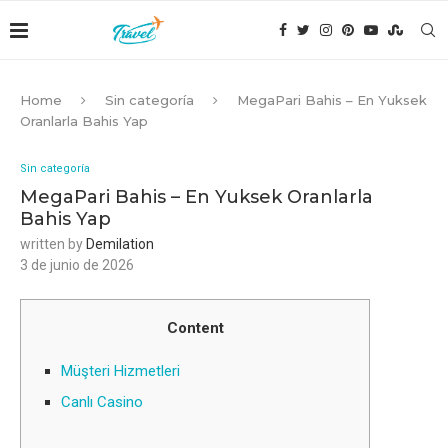
Home
Sin categoría
MegaPari Bahis – En Yuksek
Oranlarla Bahis Yap
Sin categoría
MegaPari Bahis – En Yuksek Oranlarla
Bahis Yap
written by
Demilation
3 de junio de 2026
Content
Müşteri Hizmetleri
Canlı Casino