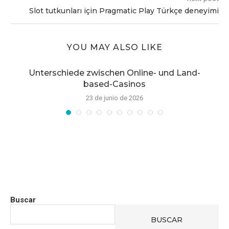
Slot tutkunları için Pragmatic Play Türkçe deneyimi
YOU MAY ALSO LIKE
Unterschiede zwischen Online- und Land-
based-Casinos
23 de junio de 2026
Buscar
BUSCAR