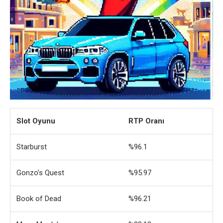
Slot Oyunu
RTP Oranı
Starburst
%96.1
Gonzo’s Quest
%95.97
Book of Dead
%96.21