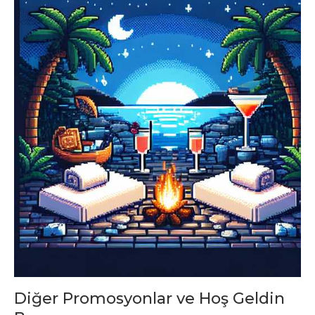
Diğer Promosyonlar ve Hoş Geldin