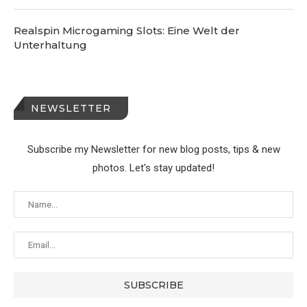
Realspin Microgaming Slots: Eine Welt der
Unterhaltung
NEWSLETTER
Subscribe my Newsletter for new blog posts, tips & new
photos. Let's stay updated!