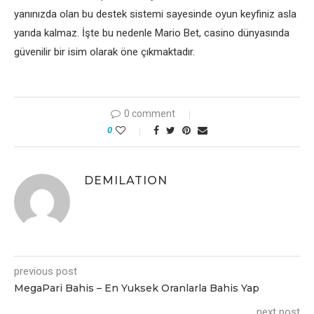
yanınızda olan bu destek sistemi sayesinde oyun keyfiniz asla
yarıda kalmaz. İşte bu nedenle Mario Bet, casino dünyasında
güvenilir bir isim olarak öne çıkmaktadır.
0 comment
0
DEMILATION
previous post
MegaPari Bahis – En Yuksek Oranlarla Bahis Yap
next post