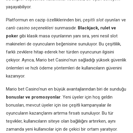
yaşayabiliyor.
Platformun en cazip özelliklerinden biri,
çeşitli slot oyunları
ve
canlı casino seçenekleri
sunmasıdır.
Blackjack, rulet ve
poker
gibi klasik masa oyunlarının yanı sıra, yeni nesil slot
makineleri de oyuncuların beğenisine sunuluyor. Bu çeşitlilik,
farklı zevklere hitap ederek her türden oyuncunun ilgisini
çekiyor. Ayrıca, Mario bet Casino’nun sağladığı yüksek güvenlik
önlemleri ve hızlı ödeme yöntemleri de kullanıcıların güvenini
kazanıyor.
Mario bet Casino’nun en büyük avantajlarından biri de sunduğu
bonuslar ve promosyonlar
. Yeni üyeler için hoş geldin
bonusları, mevcut üyeler için ise çeşitli kampanyalar ile
oyuncuların kazançlarını artırma fırsatı sunuluyor. Bu tür
teşvikler, kullanıcıların siteye olan bağlılığını artırırken, aynı
zamanda yeni kullanıcılar için de çekici bir ortam yaratıyor.