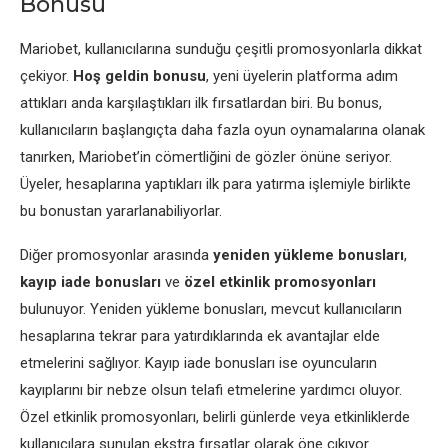
Bonusu
Mariobet, kullanıcılarına sunduğu çeşitli promosyonlarla dikkat
çekiyor.
Hoş geldin bonusu
, yeni üyelerin platforma adım
attıkları anda karşılaştıkları ilk fırsatlardan biri. Bu bonus,
kullanıcıların başlangıçta daha fazla oyun oynamalarına olanak
tanırken, Mariobet’in cömertliğini de gözler önüne seriyor.
Üyeler, hesaplarına yaptıkları ilk para yatırma işlemiyle birlikte
bu bonustan yararlanabiliyorlar.
Diğer promosyonlar arasında
yeniden yükleme bonusları
,
kayıp iade bonusları
ve
özel etkinlik promosyonları
bulunuyor. Yeniden yükleme bonusları, mevcut kullanıcıların
hesaplarına tekrar para yatırdıklarında ek avantajlar elde
etmelerini sağlıyor. Kayıp iade bonusları ise oyuncuların
kayıplarını bir nebze olsun telafi etmelerine yardımcı oluyor.
Özel etkinlik promosyonları, belirli günlerde veya etkinliklerde
kullanıcılara sunulan ekstra fırsatlar olarak öne çıkıyor.