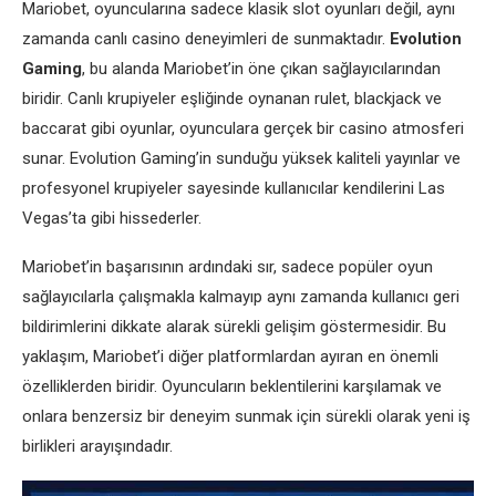
Mariobet, oyuncularına sadece klasik slot oyunları değil, aynı
zamanda canlı casino deneyimleri de sunmaktadır.
Evolution
Gaming
, bu alanda Mariobet’in öne çıkan sağlayıcılarından
biridir. Canlı krupiyeler eşliğinde oynanan rulet, blackjack ve
baccarat gibi oyunlar, oyunculara gerçek bir casino atmosferi
sunar. Evolution Gaming’in sunduğu yüksek kaliteli yayınlar ve
profesyonel krupiyeler sayesinde kullanıcılar kendilerini Las
Vegas’ta gibi hissederler.
Mariobet’in başarısının ardındaki sır, sadece popüler oyun
sağlayıcılarla çalışmakla kalmayıp aynı zamanda kullanıcı geri
bildirimlerini dikkate alarak sürekli gelişim göstermesidir. Bu
yaklaşım, Mariobet’i diğer platformlardan ayıran en önemli
özelliklerden biridir. Oyuncuların beklentilerini karşılamak ve
onlara benzersiz bir deneyim sunmak için sürekli olarak yeni iş
birlikleri arayışındadır.