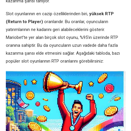
kazanma şansı tanıyor.
Slot oyunlarının en cazip özelliklerinden biri,
yüksek RTP
(Return to Player)
oranlarıdır. Bu oranlar, oyuncuların
yatırımlarının ne kadarını geri alabileceklerini gösterir.
Mariobet’te yer alan birçok slot oyunu, %95’in üzerinde RTP
oranına sahiptir. Bu da oyuncuların uzun vadede daha fazla
kazanma şansı elde etmesini sağlar. Aşağıdaki tabloda, bazı
popüler slot oyunlarının RTP oranlarını görebilirsiniz: