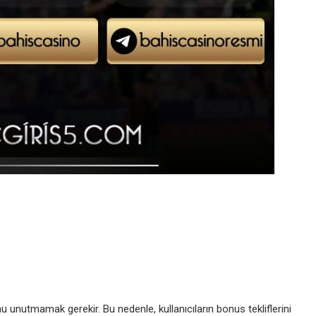
nu unutmamak gerekir. Bu nedenle, kullanıcıların bonus tekliflerini