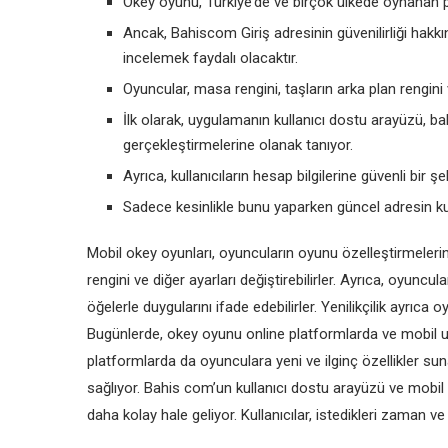
Okey oyunu, Türkiye’de ve birçok ülkede oynanan 
Ancak, Bahiscom Giriş adresinin güvenilirliği hakk
incelemek faydalı olacaktır.
Oyuncular, masa rengini, taşların arka plan rengini ve
İlk olarak, uygulamanın kullanıcı dostu arayüzü, bahis
gerçekleştirmelerine olanak tanıyor.
Ayrıca, kullanıcıların hesap bilgilerine güvenli bir 
Sadece kesinlikle bunu yaparken güncel adresin kul
Mobil okey oyunları, oyuncuların oyunu özelleştirmelerin
rengini ve diğer ayarları değiştirebilirler. Ayrıca, oyuncu
öğelerle duygularını ifade edebilirler. Yenilikçilik ayrıca
Bugünlerde, okey oyunu online platformlarda ve mobil uy
platformlarda da oyunculara yeni ve ilginç özellikler s
sağlıyor. Bahis com’un kullanıcı dostu arayüzü ve mob
daha kolay hale geliyor. Kullanıcılar, istedikleri zaman v