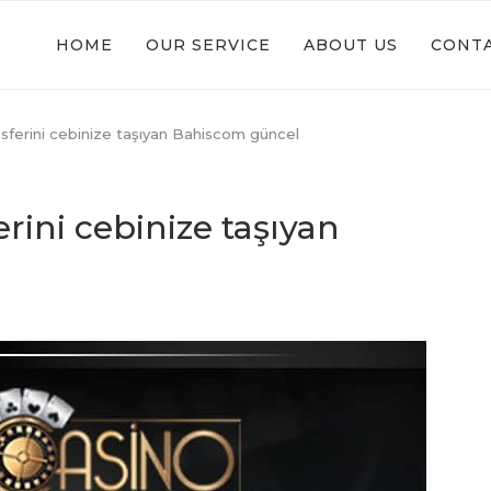
HOME
OUR SERVICE
ABOUT US
CONTA
sferini cebinize taşıyan Bahiscom güncel
rini cebinize taşıyan