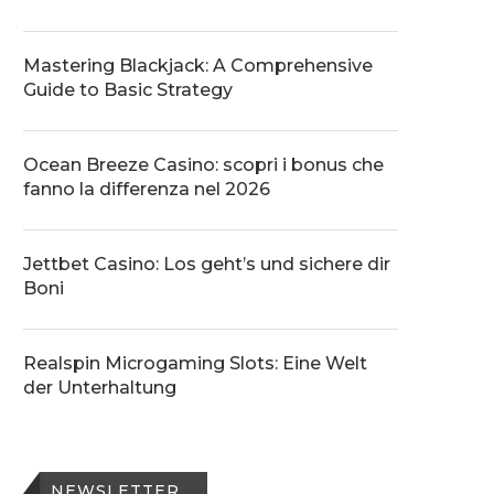
Mastering Blackjack: A Comprehensive
Guide to Basic Strategy
Ocean Breeze Casino: scopri i bonus che
fanno la differenza nel 2026
Jettbet Casino: Los geht’s und sichere dir
Boni
Realspin Microgaming Slots: Eine Welt
der Unterhaltung
NEWSLETTER