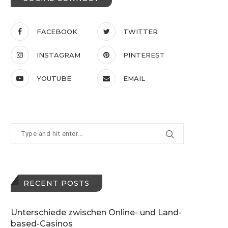
FACEBOOK
TWITTER
INSTAGRAM
PINTEREST
YOUTUBE
EMAIL
RECENT POSTS
Unterschiede zwischen Online- und Land-
based-Casinos