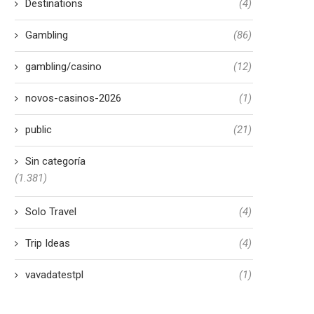
Destinations
(4)
Gambling
(86)
gambling/casino
(12)
novos-casinos-2026
(1)
public
(21)
Sin categoría
(1.381)
Solo Travel
(4)
Trip Ideas
(4)
vavadatestpl
(1)