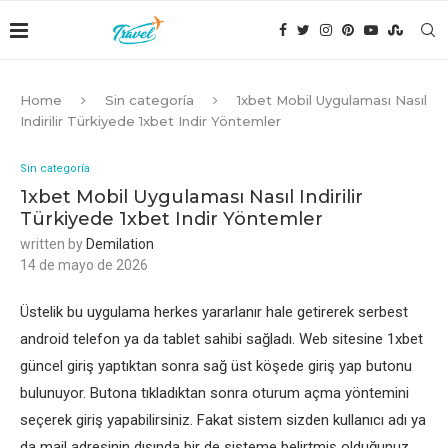
Home
Sin categoría
1xbet Mobil Uygulaması Nasıl
Indirilir Türkiyede 1xbet Indir Yöntemler
Sin categoría
1xbet Mobil Uygulaması Nasıl Indirilir
Türkiyede 1xbet Indir Yöntemler
written by
Demilation
14 de mayo de 2026
Üstelik bu uygulama herkes yararlanır hale getirerek serbest
android telefon ya da tablet sahibi sağladı. Web sitesine 1xbet
güncel giriş yaptıktan sonra sağ üst köşede giriş yap butonu
bulunuyor. Butona tıkladıktan sonra oturum açma yöntemini
seçerek giriş yapabilirsiniz. Fakat sistem sizden kullanıcı adı ya
da mail adresinin dışında bir de sisteme belirtmiş olduğunuz