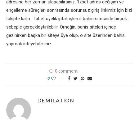
adresine her zaman ulaşabilirsiniz. 1xbet adres değişim ve
engelleme süreçleri sonrasında sorunsuz giriş linkimiz için bizi
takipte kalın . 1xbet üyelik iptali işlemi, bahis sitesinde birçok
sebeple gerçekleştirilebilir. Örneğin, bahis siteleri içinde
gezinirken başka bir siteye üye olup, o site üzerinden bahis
yapmak isteyebilirsiniz.
0 comment
0
DEMILATION