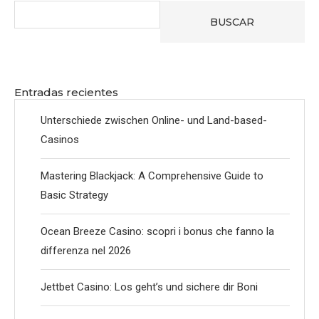
BUSCAR
Entradas recientes
Unterschiede zwischen Online- und Land-based-
Casinos
Mastering Blackjack: A Comprehensive Guide to
Basic Strategy
Ocean Breeze Casino: scopri i bonus che fanno la
differenza nel 2026
Jettbet Casino: Los geht’s und sichere dir Boni