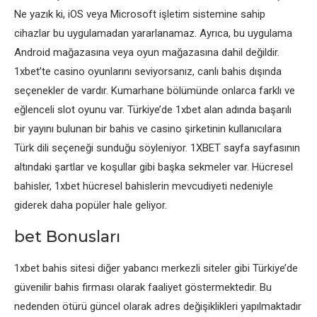
Ne yazık ki, iOS veya Microsoft işletim sistemine sahip
cihazlar bu uygulamadan yararlanamaz. Ayrıca, bu uygulama
Android mağazasına veya oyun mağazasına dahil değildir.
1xbet’te casino oyunlarını seviyorsanız, canlı bahis dışında
seçenekler de vardır. Kumarhane bölümünde onlarca farklı ve
eğlenceli slot oyunu var. Türkiye’de 1xbet alan adında başarılı
bir yayını bulunan bir bahis ve casino şirketinin kullanıcılara
Türk dili seçeneği sunduğu söyleniyor. 1XBET sayfa sayfasının
altındaki şartlar ve koşullar gibi başka sekmeler var. Hücresel
bahisler, 1xbet hücresel bahislerin mevcudiyeti nedeniyle
giderek daha popüler hale geliyor.
bet Bonusları
1xbet bahis sitesi diğer yabancı merkezli siteler gibi Türkiye’de
güvenilir bahis firması olarak faaliyet göstermektedir. Bu
nedenden ötürü güncel olarak adres değişiklikleri yapılmaktadır