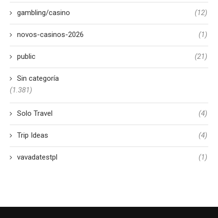
gambling/casino
(12)
novos-casinos-2026
(1)
public
(21)
Sin categoría
(1.381)
Solo Travel
(4)
Trip Ideas
(4)
vavadatestpl
(1)