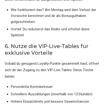
Wie funktioniert das? Am Montag wird dein Verlust der
Vorwoche berechnet und dir als Bonusguthaben
gutgeschrieben.
Vorteil: Du reduzierst das Risiko und erhöhst deine
Spielzeit.
6. Nutze die VIP‑Live‑Tables für
exklusive Vorteile
Sobald du genügend Loyalty‑Punkte gesammelt hast, öffnet
sich dir der Zugang zu den VIP‑Live‑Tables. Diese Tische
bieten:
Persönliche Kontobetreuer
Schnellere Auszahlungen (innerhalb von 12 Stunden)
Höhere Einsatzlimits und bessere Gewinnchancen