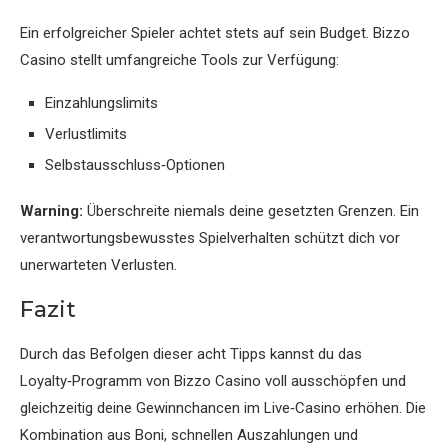
Ein erfolgreicher Spieler achtet stets auf sein Budget. Bizzo
Casino stellt umfangreiche Tools zur Verfügung:
Einzahlungslimits
Verlustlimits
Selbstausschluss‑Optionen
Warning:
Überschreite niemals deine gesetzten Grenzen. Ein
verantwortungsbewusstes Spielverhalten schützt dich vor
unerwarteten Verlusten.
Fazit
Durch das Befolgen dieser acht Tipps kannst du das
Loyalty‑Programm von Bizzo Casino voll ausschöpfen und
gleichzeitig deine Gewinnchancen im Live‑Casino erhöhen. Die
Kombination aus Boni, schnellen Auszahlungen und