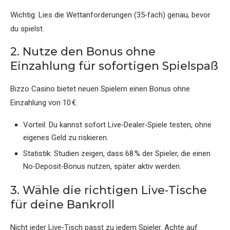
Wichtig: Lies die Wettanforderungen (35‑fach) genau, bevor
du spielst.
2. Nutze den Bonus ohne
Einzahlung für sofortigen Spielspaß
Bizzo Casino bietet neuen Spielern einen Bonus ohne
Einzahlung von 10 €.
Vorteil: Du kannst sofort Live‑Dealer‑Spiele testen, ohne
eigenes Geld zu riskieren.
Statistik: Studien zeigen, dass 68 % der Spieler, die einen
No‑Deposit‑Bonus nutzen, später aktiv werden.
3. Wähle die richtigen Live‑Tische
für deine Bankroll
Nicht jeder Live‑Tisch passt zu jedem Spieler. Achte auf