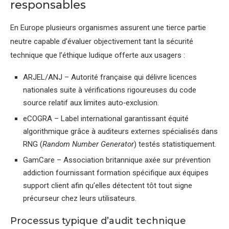
responsables
En Europe plusieurs organismes assurent une tierce partie
neutre capable d’évaluer objectivement tant la sécurité
technique que l’éthique ludique offerte aux usagers :
ARJEL/ANJ – Autorité française qui délivre licences
nationales suite à vérifications rigoureuses du code
source relatif aux limites auto‑exclusion.
eCOGRA – Label international garantissant équité
algorithmique grâce à auditeurs externes spécialisés dans
RNG (
Random Number Generator
) testés statistiquement.
GamCare – Association britannique axée sur prévention
addiction fournissant formation spécifique aux équipes
support client afin qu’elles détectent tôt tout signe
précurseur chez leurs utilisateurs.
Processus typique d’audit technique