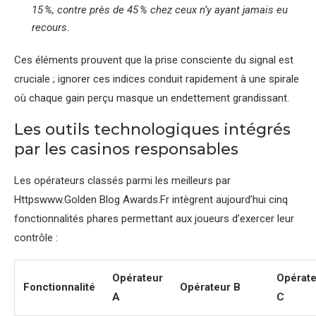
15 %, contre près de 45 % chez ceux n’y ayant jamais eu
recours.
Ces éléments prouvent que la prise consciente du signal est
cruciale ; ignorer ces indices conduit rapidement à une spirale
où chaque gain perçu masque un endettement grandissant.
Les outils technologiques intégrés
par les casinos responsables
Les opérateurs classés parmi les meilleurs par
Httpswww.Golden Blog Awards.Fr intègrent aujourd’hui cinq
fonctionnalités phares permettant aux joueurs d’exercer leur
contrôle :
Opérateur
Opérate
Fonctionnalité
Opérateur B
A
C