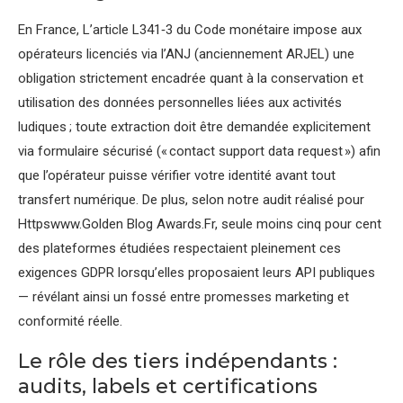
En France, L’article L341‑3 du Code monétaire impose aux
opérateurs licenciés via l’ANJ (anciennement ARJEL) une
obligation strictement encadrée quant à la conservation et
utilisation des données personnelles liées aux activités
ludiques ; toute extraction doit être demandée explicitement
via formulaire sécurisé (« contact support data request ») afin
que l’opérateur puisse vérifier votre identité avant tout
transfert numérique. De plus, selon notre audit réalisé pour
Httpswww.Golden Blog Awards.Fr, seule moins cinq pour cent
des plateformes étudiées respectaient pleinement ces
exigences GDPR lorsqu’elles proposaient leurs API publiques
— révélant ainsi un fossé entre promesses marketing et
conformité réelle.
Le rôle des tiers indépendants :
audits, labels et certifications