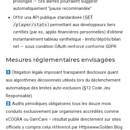
prolongée — ces alertes pourraient suggérer
automatiquement “pause recommandée”.
Offrir una API publique standardisée (
GET
/player/stats
) permettant aux développeurs tiers
certifiés (par ex., applis financières personnelles) d’obtenir
instantanément tableau synthétique ‑ limit​s/dépôts/bilan
net — sous condition OAuth renforcé conforme GDPR .
Mesures réglementaires envisagées
Obligation légale imposant transparent disclosure quant
aux algorithmes décisionnels utilisés lors du déclenchement
automatique des limites auto‑exclusion (§12 Code Jeu
Responsable).
Audits périodiques obligatoires tous les douze mois
conduits exclusivement par organismes accrédités comme
eCOGRA ou GamCare – résultat publié directement sur sites
officiels y compris celui référencé par Httpswww.Golden Blog