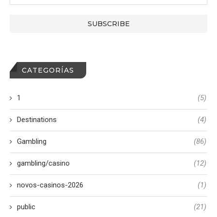
CATEGORÍAS
1
(5)
Destinations
(4)
Gambling
(86)
gambling/casino
(12)
novos-casinos-2026
(1)
public
(21)