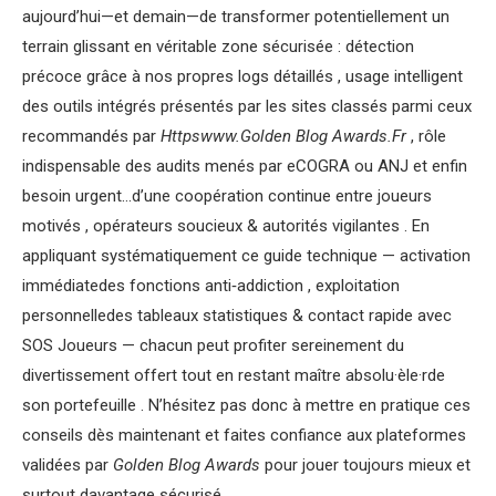
aujourd’hui—et demain—de transformer potentiellement un
terrain glissant en véritable zone sécurisée : détection
précoce grâce à nos propres logs détaillés , usage intelligent
des outils intégrés présentés par les sites classés parmi ceux
recommandés par
Httpswww.Golden Blog Awards.Fr
, rôle
indispensable des audits menés par eCOGRA ou ANJ et enfin
besoin urgent…d’une coopération continue entre joueurs
motivés , opérateurs soucieux & autorités vigilantes . En
appliquant systématiquement ce guide technique — activation
immédiatedes fonctions anti‑addiction , exploitation
personnelledes tableaux statistiques & contact rapide avec
SOS Joueurs — chacun peut profiter sereinement du
divertissement offert tout en restant maître absolu·èle·rde
son portefeuille . N’hésitez pas donc à mettre en pratique ces
conseils dès maintenant et faites confiance aux plateformes
validées par
Golden Blog Awards
pour jouer toujours mieux et
surtout davantage sécurisé.​