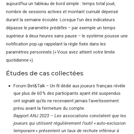
aujourd’hui un tableau de bord simple : temps total joué,
nombre de sessions actives et montant cumulé dépensé
durant la semaine écoulée. Lorsque l’un des indicateurs
dépasse le paramètre prédéfini – par exemple un temps
supérieur à deux heures sans pause – le système pousse une
notification pop‑up rappelant la règle fixée dans les
paramètres personnels (« Vous avez atteint votre limite
quotidienne »).
Études de cas collectées
Forum Bet&Talk – Un fil dédié aux joueurs français révèle
que plus de 60 % des participants ayant été suspendus
ont signalé qu’ils ne recevaient jamais l’avertissement
prévu avant la fermeture du compte.
Rapport ANJ 2023 – Les associations constatent que les
joueurs qui utilisent régulièrement l’outil « auto‑exclusion
temporaire » présentent un taux de rechute inférieur à