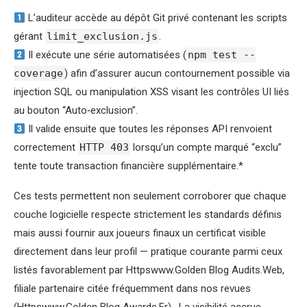
L’auditeur accède au dépôt Git privé contenant les scripts
gérant
limit_exclusion.js
.
Il exécute une série automatisées (
npm test --
coverage
) afin d’assurer aucun contournement possible via
injection SQL ou manipulation XSS visant les contrôles UI liés
au bouton “Auto‑exclusion”.
Il valide ensuite que toutes les réponses API renvoient
correctement
HTTP 403
lorsqu’un compte marqué “exclu”
tente toute transaction financière supplémentaire.*
Ces tests permettent non seulement corroborer que chaque
couche logicielle respecte strictement les standards définis
mais aussi fournir aux joueurs finaux un certificat visible
directement dans leur profil — pratique courante parmi ceux
listés favorablement par Httpswww.Golden Blog Audits.Web,
filiale partenaire citée fréquemment dans nos revues