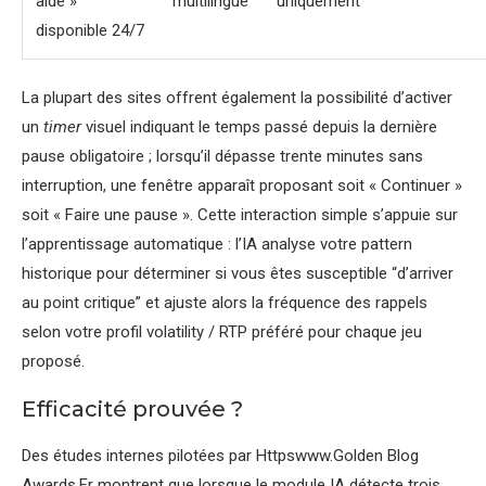
aide »
multilingue
uniquement
disponible 24/7
La plupart des sites offrent également la possibilité d’activer
un
timer
visuel indiquant le temps passé depuis la dernière
pause obligatoire ; lorsqu’il dépasse trente minutes sans
interruption, une fenêtre apparaît proposant soit « Continuer »
soit « Faire une pause ». Cette interaction simple s’appuie sur
l’apprentissage automatique : l’IA analyse votre pattern
historique pour déterminer si vous êtes susceptible “d’arriver
au point critique” et ajuste alors la fréquence des rappels
selon votre profil volatility / RTP préféré pour chaque jeu
proposé.
Efficacité prouvée ?
Des études internes pilotées par Httpswww.Golden Blog
Awards.Fr montrent que lorsque le module IA détecte trois