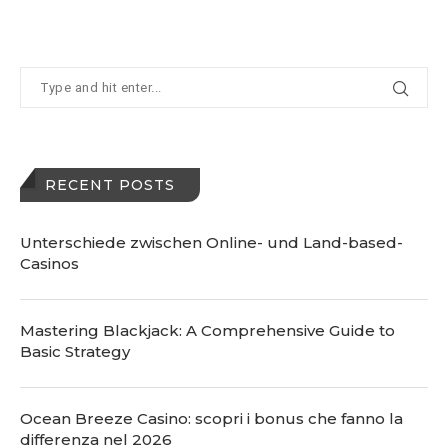
RECENT POSTS
Unterschiede zwischen Online- und Land-based-
Casinos
Mastering Blackjack: A Comprehensive Guide to
Basic Strategy
Ocean Breeze Casino: scopri i bonus che fanno la
differenza nel 2026