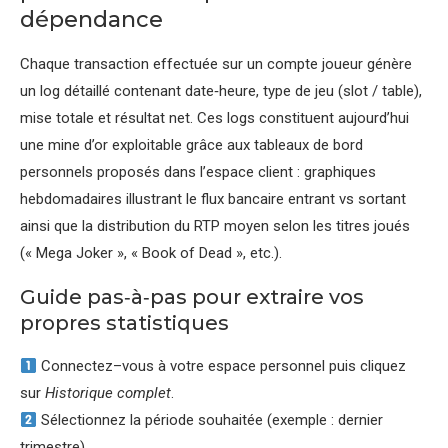
dépendance
Chaque transaction effectuée sur un compte joueur génère
un log détaillé contenant date‑heure, type de jeu (slot / table),
mise totale et résultat net. Ces logs constituent aujourd’hui
une mine d’or exploitable grâce aux tableaux de bord
personnels proposés dans l’espace client : graphiques
hebdomadaires illustrant le flux bancaire entrant vs sortant
ainsi que la distribution du RTP moyen selon les titres joués
(« Mega Joker », « Book of Dead », etc.).
Guide pas‑à‑pas pour extraire vos
propres statistiques
Connectez–vous à votre espace personnel puis cliquez
sur
Historique complet
.
Sélectionnez la période souhaitée (exemple : dernier
trimestre).