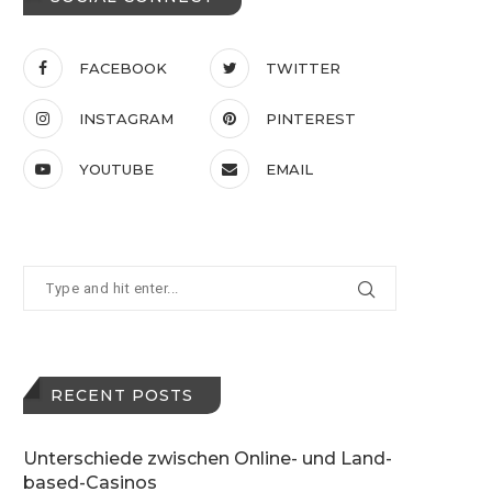
FACEBOOK
TWITTER
INSTAGRAM
PINTEREST
YOUTUBE
EMAIL
RECENT POSTS
Unterschiede zwischen Online- und Land-
based-Casinos