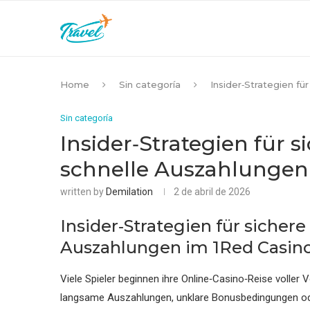
Home
Sin categoría
Insider‑Strategien f
Sin categoría
Insider‑Strategien für 
schnelle Auszahlungen
written by
Demilation
2 de abril de 2026
Insider‑Strategien für sicher
Auszahlungen im 1Red Casin
Viele Spieler beginnen ihre Online‑Casino‑Reise voller 
langsame Auszahlungen, unklare Bonusbedingungen od