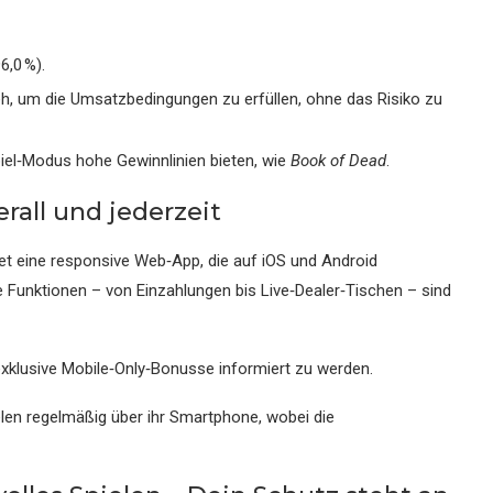
6,0 %).
reh, um die Umsatzbedingungen zu erfüllen, ohne das Risiko zu
ispiel‑Modus hohe Gewinnlinien bieten, wie
Book of Dead
.
rall und jederzeit
etet eine responsive Web‑App, die auf iOS und Android
le Funktionen – von Einzahlungen bis Live‑Dealer‑Tischen – sind
exklusive Mobile‑Only‑Bonusse informiert zu werden.
elen regelmäßig über ihr Smartphone, wobei die