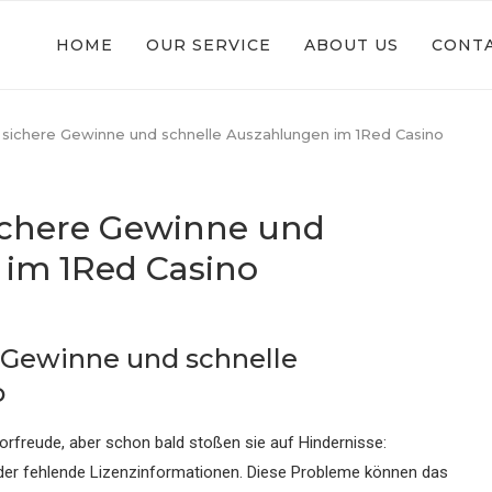
HOME
OUR SERVICE
ABOUT US
CONTA
ür sichere Gewinne und schnelle Auszahlungen im 1Red Casino
sichere Gewinne und
 im 1Red Casino
e Gewinne und schnelle
o
Vorfreude, aber schon bald stoßen sie auf Hindernisse:
er fehlende Lizenzinformationen. Diese Probleme können das