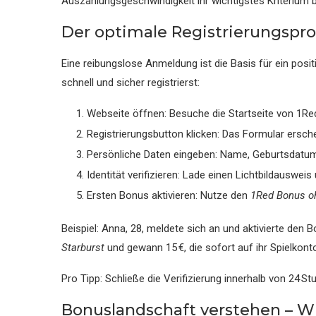
Auszahlungsgeschwindigkeit ihr wichtigstes Kriterium b
Der optimale Registrierungsproze
Eine reibungslose Anmeldung ist die Basis für ein positi
schnell und sicher registrierst:
Webseite öffnen: Besuche die Startseite von 1Re
Registrierungsbutton klicken: Das Formular ersche
Persönliche Daten eingeben: Name, Geburtsdatum,
Identität verifizieren: Lade einen Lichtbildauswe
Ersten Bonus aktivieren: Nutze den
1Red Bonus o
Beispiel: Anna, 28, meldete sich an und aktivierte den B
Starburst
und gewann 15 €, die sofort auf ihr Spielkon
Pro Tipp: Schließe die Verifizierung innerhalb von 24
Bonuslandschaft verstehen – W