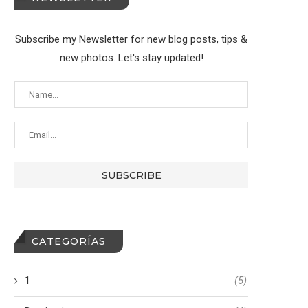
Subscribe my Newsletter for new blog posts, tips &
new photos. Let's stay updated!
CATEGORÍAS
1
(5)