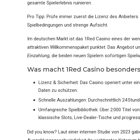
gesamte Spielerlebnis ruinieren.
Pro Tipp: Prüfe immer zuerst die Lizenz des Anbieters.
Spielbedingungen und strenge Aufsicht.
Im deutschen Markt ist das 1Red Casino eines der wenig
attraktiven Willkommenspaket punktet. Das Angebot u
Einzahlung
, die beiden neuen Spielern sofortigen Spiel
Was macht 1Red Casino besonder
Lizenz & Sicherheit: Das Casino operiert unter 
Daten zu schützen.
Schnelle Auszahlungen: Durchschnittlich 24 Stun
Umfangreiche Spielbibliothek: Über 2 000 Titel v
klassische Slots, Live‑Dealer‑Tische und progres
Did you know? Laut einer internen Studie von 2023 gabe