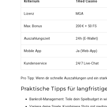
Kriterium
1Red Casino
Lizenz
MGA
Max. Bonus
200 € + 50 FS
Auszahlungszeit
24 h (E‑Wallet)
Mobile App
Ja (Web‑App)
Kundenservice
24/7 Live‑Chat
Pro Tipp: Wenn dir schnelle Auszahlungen und ein stark
Praktische Tipps für langfristi
Bankroll‑Management: Teile dein Spielbudget in wö
Variiere deine Spiele: Kombiniere Slots mit niedri