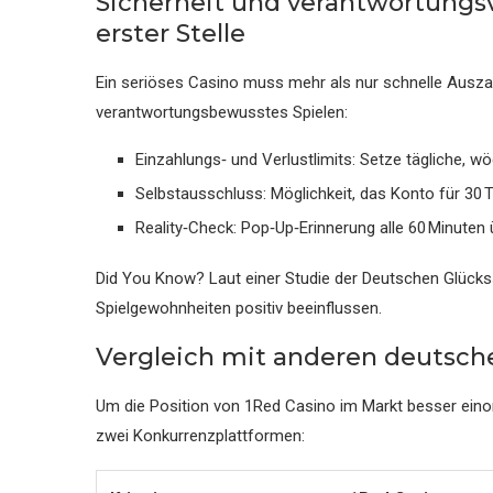
Sicherheit und verantwortungsv
erster Stelle
Ein seriöses Casino muss mehr als nur schnelle Auszah
verantwortungsbewusstes Spielen:
Einzahlungs‑ und Verlustlimits: Setze tägliche, 
Selbstausschluss: Möglichkeit, das Konto für 30 T
Reality‑Check: Pop‑Up‑Erinnerung alle 60 Minuten ü
Did You Know? Laut einer Studie der Deutschen Glückss
Spielgewohnheiten positiv beeinflussen.
Vergleich mit anderen deutsch
Um die Position von 1Red Casino im Markt besser einord
zwei Konkurrenzplattformen: