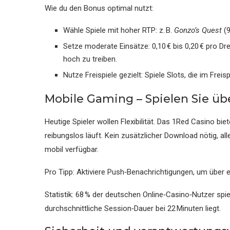
Wie du den Bonus optimal nutzt:
Wähle Spiele mit hoher RTP: z. B.
Gonzo’s Quest
(9
Setze moderate Einsätze: 0,10 € bis 0,20 € pro D
hoch zu treiben.
Nutze Freispiele gezielt: Spiele Slots, die im Fre
Mobile Gaming – Spielen Sie übe
Heutige Spieler wollen Flexibilität. Das 1Red Casino bi
reibungslos läuft. Kein zusätzlicher Download nötig, al
mobil verfügbar.
Pro Tipp: Aktiviere Push‑Benachrichtigungen, um über 
Statistik: 68 % der deutschen Online‑Casino‑Nutzer spi
durchschnittliche Session‑Dauer bei 22 Minuten liegt.