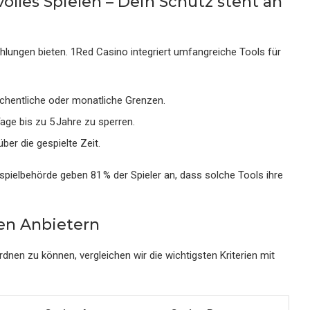
olles Spielen – Dein Schutz steht an
lungen bieten. 1Red Casino integriert umfangreiche Tools für
wöchentliche oder monatliche Grenzen.
age bis zu 5 Jahre zu sperren.
ber die gespielte Zeit.
pielbehörde geben 81 % der Spieler an, dass solche Tools ihre
en Anbietern
nen zu können, vergleichen wir die wichtigsten Kriterien mit