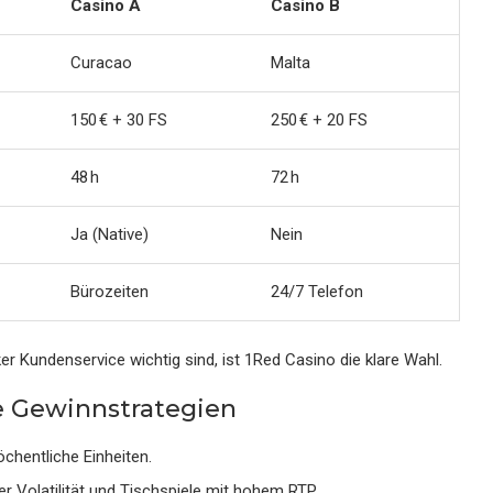
Casino A
Casino B
Curacao
Malta
150 € + 30 FS
250 € + 20 FS
48 h
72 h
Ja (Native)
Nein
Bürozeiten
24/7 Telefon
er Kundenservice wichtig sind, ist 1Red Casino die klare Wahl.
ge Gewinnstrategien
chentliche Einheiten.
ger Volatilität und Tischspiele mit hohem RTP.