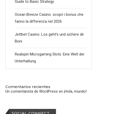
Guide to Basic Strategy
Ocean Breeze Casino: scopri i bonus che
fanno la differenza nel 2026
Jettbet Casino: Los geht’s und sichere dir
Boni
Realspin Microgaming Slots: Eine Welt der
Unterhaltung
Comentarios recientes
Un comentarista de WordPress
en
¡Hola, mundo!
SOCIAL CONNECT