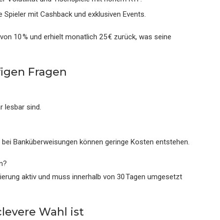
Spieler mit Cashback und exklusiven Events.
 von 10 % und erhielt monatlich 25 € zurück, was seine
figen Fragen
 lesbar sind.
n, bei Banküberweisungen können geringe Kosten entstehen.
en?
trierung aktiv und muss innerhalb von 30 Tagen umgesetzt
levere Wahl ist