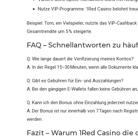
Nutze VIP‑Programme: 1Red Casino belohnt treue 
Beispiel: Tom, ein Vielspieler, nutzte das VIP‑Cashback
Gesamtrendite um 5 % steigerte.
FAQ – Schnellantworten zu häu
Q: Wie lange dauert die Verifizierung meines Kontos?
A: In der Regel 15–30 Minuten, wenn alle Dokumente klar
Q: Gibt es Gebühren für Ein‑ und Auszahlungen?
A: Bei den gängigen E‑Wallets fallen keine Gebühren a
Q: Kann ich den Bonus ohne Einzahlung jederzeit nutz
A: Der Bonus ist nur innerhalb von 7 Tagen nach Regis
werden.
Fazit – Warum 1Red Casino die c