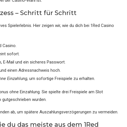
ei der Casino‑Wahl ist.
ss – Schritt für Schritt
ves Spielerlebnis. Hier zeigen wir, wie du dich bei 1Red Casino
d Casino.
int sofort.
 E‑Mail und ein sicheres Passwort.
is und einen Adressnachweis hoch.
hne Einzahlung
, um sofortige Freispiele zu erhalten.
onus ohne Einzahlung. Sie spielte drei Freispiele am Slot
to gutgeschrieben wurden.
 Stunden ab, um spätere Auszahlungsverzögerungen zu vermeiden.
ie du das meiste aus dem 1Red