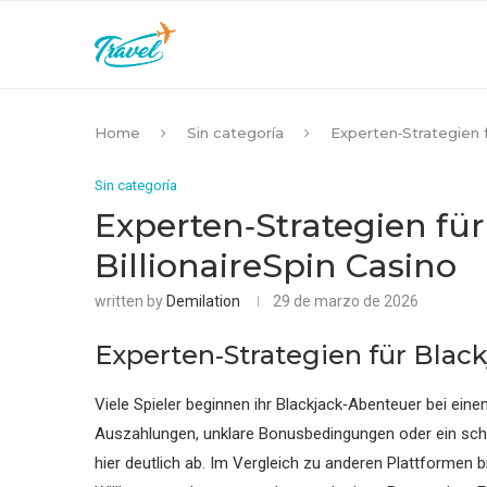
Home
Sin categoría
Experten‑Strategien f
Sin categoría
Experten‑Strategien für
BillionaireSpin Casino
written by
Demilation
29 de marzo de 2026
Experten‑Strategien für Black
Viele Spieler beginnen ihr Blackjack‑Abenteuer bei ein
Auszahlungen, unklare Bonusbedingungen oder ein schlec
hier deutlich ab. Im Vergleich zu anderen Plattformen 