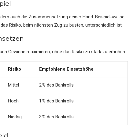
piel
ondern auch die Zusammensetzung deiner Hand. Beispielsweise
eil das Risiko, beim nächsten Zug zu busten, unterschiedlich ist.
insetzen
 kann Gewinne maximieren, ohne das Risiko zu stark zu erhöhen.
Risiko
Empfohlene Einsatzhöhe
Mittel
2 % des Bankrolls
Hoch
1 % des Bankrolls
Niedrig
3 % des Bankrolls
eld