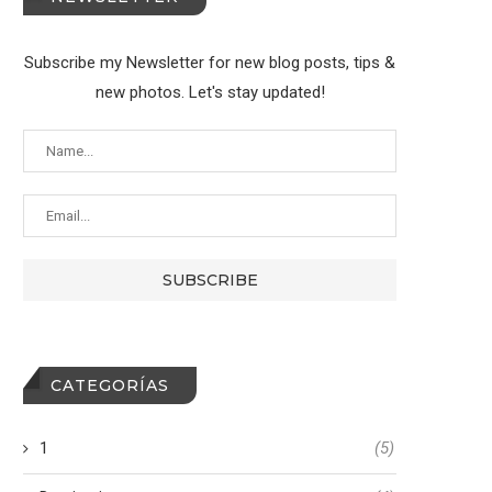
Subscribe my Newsletter for new blog posts, tips &
new photos. Let's stay updated!
CATEGORÍAS
1
(5)