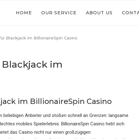
HOME
OUR SERVICE
ABOUT US
CONTA
ür Blackjack im BillionaireSpin Casino
 Blackjack im
jack im BillionaireSpin Casino
em beliebigen Anbieter und stoßen schnell an Grenzen: langsame
htes mobiles Spielerlebnis. BillionaireSpin Casino hebt sich
bietet das Casino nicht nur einen großzügigen