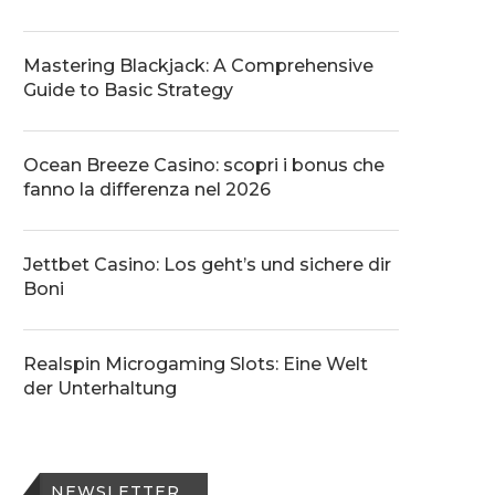
Mastering Blackjack: A Comprehensive
Guide to Basic Strategy
Ocean Breeze Casino: scopri i bonus che
fanno la differenza nel 2026
Jettbet Casino: Los geht’s und sichere dir
Boni
Realspin Microgaming Slots: Eine Welt
der Unterhaltung
NEWSLETTER