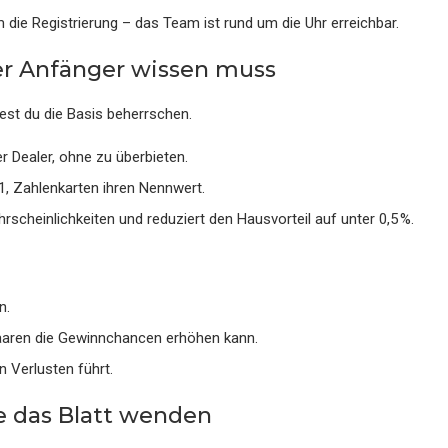
 die Registrierung – das Team ist rund um die Uhr erreichbar.
er Anfänger wissen muss
test du die Basis beherrschen.
r Dealer, ohne zu überbieten.
11, Zahlenkarten ihren Nennwert.
hrscheinlichkeiten und reduziert den Hausvorteil auf unter 0,5 %.
n.
Paaren die Gewinnchancen erhöhen kann.
 Verlusten führt.
e das Blatt wenden