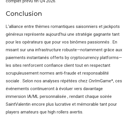
complet prévu fin Q4 2026.
Conclusion
L’alliance entre thèmes romantiques saisonniers et jackpots
généreux représente aujourd’hui une stratégie gagnante tant
pour les opérateurs que pour vos binômes passionnés . En
misant sur una infrastructure robuste—notamment grâce aux
paiements instantanés offerts by cryptocurrency platforms—
les sites renforcent confiance client tout en respectant
scrupuleusement normes anti‐fraude et responsabilité
sociale . Selon nos analyses répétées chez
Cnrlm
Game*, ces
événements continueront à évoluer vers davantage
immersion IA/ML personnalisée , rendant chaque soirée
Saint­Valentin encore plus lucrative et mémorable tant pour
players amateurs que high rollers avertis.