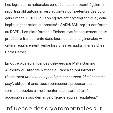
Les législations nationales européennes imposent également
reporting obligatoire envers autorités compétentes dès qu’un
gain excède €10 000 ou son équivalent cryptographique ; cela
implique génération automatisée SARN/AML report conforme
au RGPD . Les plateformes affichent systématiquement cette
procédure transparente dans leurs conditions générales —
critère régulièrement vérifié lors unseres audits menés chez
Cnrm Game*.
En outre plusieurs licences délivrées par Malta Gaming
Authority ou Autorité Nationale Française ont introduit
récemment
une clause spécifique concernant “dual account
play”
, obligeant ainsi tous fournisseurs proposant ces
formats couplés à implémenter audit trails détaillés
accessibles sous demande officielle auprès régulateur.*
Influence des cryptomonnaies sur