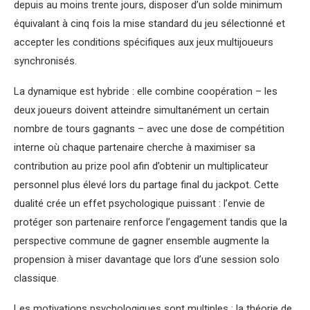
depuis au moins trente jours, disposer d’un solde minimum
équivalant à cinq fois la mise standard du jeu sélectionné et
accepter les conditions spécifiques aux jeux multijoueurs
synchronisés.
La dynamique est hybride : elle combine coopération – les
deux joueurs doivent atteindre simultanément un certain
nombre de tours gagnants – avec une dose de compétition
interne où chaque partenaire cherche à maximiser sa
contribution au prize pool afin d’obtenir un multiplicateur
personnel plus élevé lors du partage final du jackpot. Cette
dualité crée un effet psychologique puissant : l’envie de
protéger son partenaire renforce l’engagement tandis que la
perspective commune de gagner ensemble augmente la
propension à miser davantage que lors d’une session solo
classique.
Les motivations psychologiques sont multiples : la théorie de