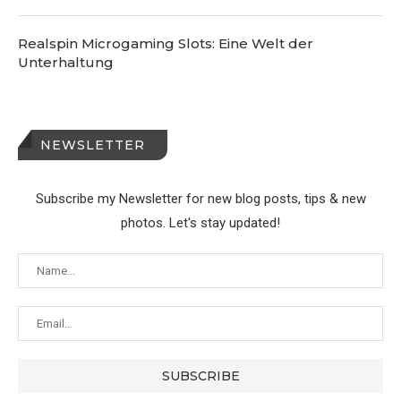
Realspin Microgaming Slots: Eine Welt der
Unterhaltung
NEWSLETTER
Subscribe my Newsletter for new blog posts, tips & new
photos. Let's stay updated!