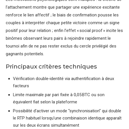
l’attachement montre que partager une expérience excitante
renforce le lien affectif ; le biais de confirmation pousse les
couples à interpréter chaque petite victoire comme un signe
positif pour leur relation ; enfin l’effet « social proof » incite les
binômes observant leurs pairs à rejoindre rapidement le
tournoi afin de ne pas rester exclus du cercle privilégié des
gagnants potentiels.
Principaux critères techniques
Vérification double‑identité via authentification à deux
facteurs
Limite maximale par pari fixée à 0,05 BTC ou son
équivalent fiat selon la plateforme
Possibilité d’activer un mode “synchronisation” qui double
le RTP habituel lorsqu’une combinaison identique apparaît
sur les deux écrans simultanément