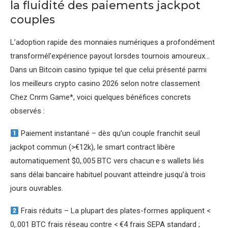
la fluidité des paiements jackpot
couples
L’adoption rapide des monnaies numériques a profondément
transformél’expérience payout lorsdes tournois amoureux…
Dans un Bitcoin casino typique tel que celui présenté parmi
los meilleurs crypto casino 2026 selon notre classement
Chez Cnrm Game*, voici quelques bénéfices concrets
observés :
Paiement instantané – dès qu’un couple franchit seuil
jackpot commun (>€12k), le smart contract libère
automatiquement $0,.005 BTC vers chacun·e·s wallets liés
sans délai bancaire habituel pouvant atteindre jusqu’à trois
jours ouvrables.
Frais réduits – La plupart des plates-formes appliquent <
0,.001 BTC frais réseau contre < €4 frais SEPA standard ;