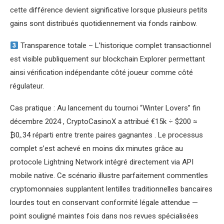
cette différence devient significative lorsque plusieurs petits
gains sont distribués quotidiennement via fonds rainbow.
Transparence totale – L’historique complet transactionnel
est visible publiquement sur blockchain Explorer permettant
ainsi vérification indépendante côté joueur comme côté
régulateur.
Cas pratique : Au lancement du tournoi “Winter Lovers” fin
décembre 2024 , CryptoCasinoX a attribué €15k ÷ $200 ≈
₿0,.34 réparti entre trente paires gagnantes . Le processus
complet s’est achevé en moins dix minutes grâce au
protocole Lightning Network intégré directement via API
mobile native.​ Ce scénario illustre parfaitement commentles
cryptomonnaies supplantent lentilles traditionnelles bancaires
lourdes tout en conservant conformité légale attendue —
point souligné maintes fois dans nos revues spécialisées