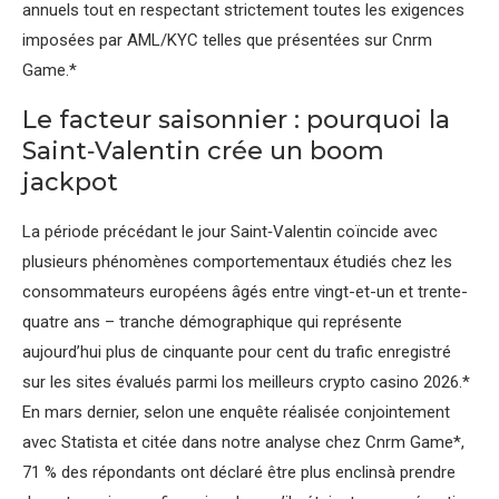
annuels tout en respectant strictement toutes les exigences
imposées par AML/KYC telles que présentées sur Cnrm
Game.*
Le facteur saisonnier : pourquoi la
Saint‑Valentin crée un boom
jackpot
La période précédant le jour Saint‑Valentin coïncide avec
plusieurs phénomènes comportementaux étudiés chez les
consommateurs européens âgés entre vingt-et-un et trente-
quatre ans – tranche démographique qui représente
aujourd’hui plus de cinquante pour cent du trafic enregistré
sur les sites évalués parmi los meilleurs crypto casino 2026.*
En mars dernier, selon une enquête réalisée conjointement
avec Statista et citée dans notre analyse chez Cnrm Game*,
71 % des répondants ont déclaré être plus enclinsà prendre