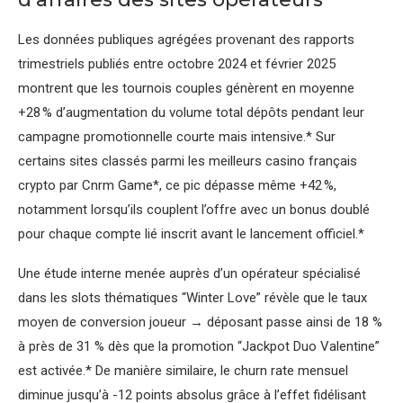
Les données publiques agrégées provenant des rapports
trimestriels publiés entre octobre 2024 et février 2025
montrent que les tournois couples génèrent en moyenne
+28 % d’augmentation du volume total dépôts pendant leur
campagne promotionnelle courte mais intensive.* Sur
certains sites classés parmi les meilleurs casino français
crypto par Cnrm Game*, ce pic dépasse même +42 %,
notamment lorsqu’ils couplent l’offre avec un bonus doublé
pour chaque compte lié inscrit avant le lancement officiel.*
Une étude interne menée auprès d’un opérateur spécialisé
dans les slots thématiques “Winter Love” révèle que le taux
moyen de conversion joueur → déposant passe ainsi de 18 %
à près de 31 % dès que la promotion “Jackpot Duo Valentine”
est activée.* De manière similaire, le churn rate mensuel
diminue jusqu’à -12 points absolus grâce à l’effet fidélisant