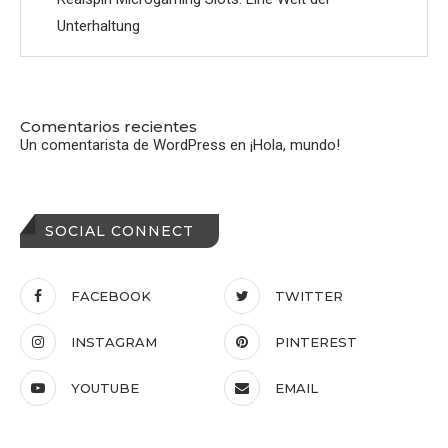
Unterhaltung
Comentarios recientes
Un comentarista de WordPress
en
¡Hola, mundo!
SOCIAL CONNECT
FACEBOOK
TWITTER
INSTAGRAM
PINTEREST
YOUTUBE
EMAIL