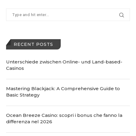
RECENT POSTS
Unterschiede zwischen Online- und Land-based-
Casinos
Mastering Blackjack: A Comprehensive Guide to
Basic Strategy
Ocean Breeze Casino: scopri i bonus che fanno la
differenza nel 2026