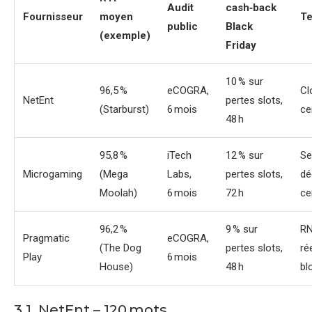
Audit
cash‑back
Fournisseur
moyen
T
public
Black
(exemple)
Friday
10 % sur
96,5 %
eCOGRA,
Cl
NetEnt
pertes slots,
(Starburst)
6 mois
cer
48 h
95,8 %
iTech
12 % sur
Se
Microgaming
(Mega
Labs,
pertes slots,
dé
Moolah)
6 mois
72 h
cer
96,2 %
9 % sur
RN
Pragmatic
eCOGRA,
(The Dog
pertes slots,
ré
Play
6 mois
House)
48 h
bl
3.1. NetEnt – 120 mots