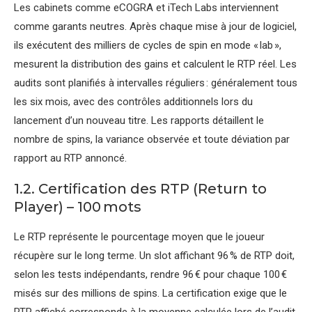
Les cabinets comme eCOGRA et iTech Labs interviennent
comme garants neutres. Après chaque mise à jour de logiciel,
ils exécutent des milliers de cycles de spin en mode « lab »,
mesurent la distribution des gains et calculent le RTP réel. Les
audits sont planifiés à intervalles réguliers : généralement tous
les six mois, avec des contrôles additionnels lors du
lancement d’un nouveau titre. Les rapports détaillent le
nombre de spins, la variance observée et toute déviation par
rapport au RTP annoncé.
1.2. Certification des RTP (Return to
Player) – 100 mots
Le RTP représente le pourcentage moyen que le joueur
récupère sur le long terme. Un slot affichant 96 % de RTP doit,
selon les tests indépendants, rendre 96 € pour chaque 100 €
misés sur des millions de spins. La certification exige que le