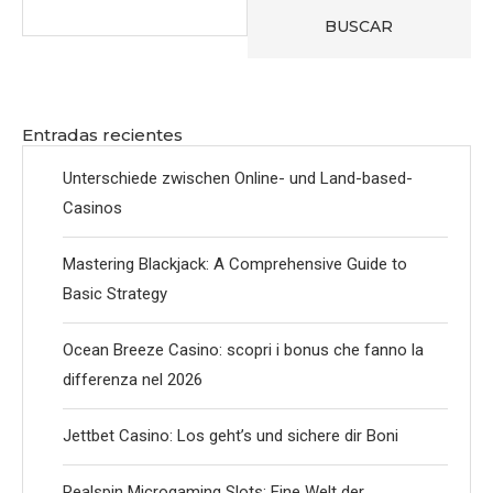
BUSCAR
Entradas recientes
Unterschiede zwischen Online- und Land-based-
Casinos
Mastering Blackjack: A Comprehensive Guide to
Basic Strategy
Ocean Breeze Casino: scopri i bonus che fanno la
differenza nel 2026
Jettbet Casino: Los geht’s und sichere dir Boni
Realspin Microgaming Slots: Eine Welt der