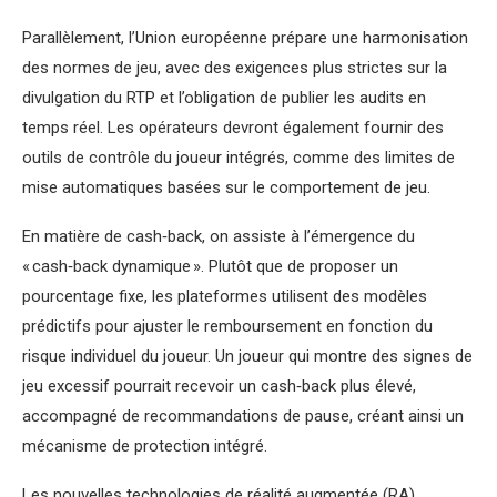
Parallèlement, l’Union européenne prépare une harmonisation
des normes de jeu, avec des exigences plus strictes sur la
divulgation du RTP et l’obligation de publier les audits en
temps réel. Les opérateurs devront également fournir des
outils de contrôle du joueur intégrés, comme des limites de
mise automatiques basées sur le comportement de jeu.
En matière de cash‑back, on assiste à l’émergence du
« cash‑back dynamique ». Plutôt que de proposer un
pourcentage fixe, les plateformes utilisent des modèles
prédictifs pour ajuster le remboursement en fonction du
risque individuel du joueur. Un joueur qui montre des signes de
jeu excessif pourrait recevoir un cash‑back plus élevé,
accompagné de recommandations de pause, créant ainsi un
mécanisme de protection intégré.
Les nouvelles technologies de réalité augmentée (RA)