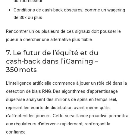
du fournisseur.
Conditions de cash‑back obscures, comme un wagering
de 30x ou plus.
Rencontrer un ou plusieurs de ces signaux doit pousser le
joueur à chercher une alternative plus fiable.
7. Le futur de l’équité et du
cash‑back dans l’iGaming –
350 mots
L’intelligence artificielle commence à jouer un rôle clé dans la
détection de biais RNG. Des algorithmes d’apprentissage
supervisé analysent des millions de spins en temps réel,
repérant les écarts de distribution avant même qu’ils
n’affectent les joueurs. Cette surveillance proactive permettra
aux régulateurs d’intervenir rapidement, renforçant la
confiance.