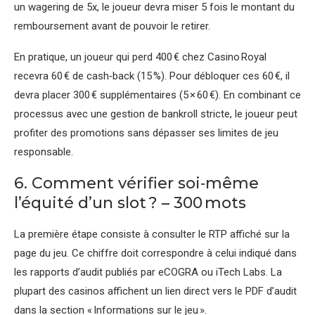
un wagering de 5x, le joueur devra miser 5 fois le montant du
remboursement avant de pouvoir le retirer.
En pratique, un joueur qui perd 400 € chez Casino Royal
recevra 60 € de cash‑back (15 %). Pour débloquer ces 60 €, il
devra placer 300 € supplémentaires (5 × 60 €). En combinant ce
processus avec une gestion de bankroll stricte, le joueur peut
profiter des promotions sans dépasser ses limites de jeu
responsable.
6. Comment vérifier soi‑même
l’équité d’un slot ? – 300 mots
La première étape consiste à consulter le RTP affiché sur la
page du jeu. Ce chiffre doit correspondre à celui indiqué dans
les rapports d’audit publiés par eCOGRA ou iTech Labs. La
plupart des casinos affichent un lien direct vers le PDF d’audit
dans la section « Informations sur le jeu ».