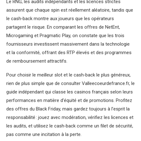
Le RNG, les audits indépendants et les licences strictes
assurent que chaque spin est réellement aléatoire, tandis que
le cash‑back montre aux joueurs que les opérateurs
partagent le risque. En comparant les offres de NetEnt,
Microgaming et Pragmatic Play, on constate que les trois
fournisseurs investissent massivement dans la technologie
et la conformité, offrant des RTP élevés et des programmes
de remboursement attractifs.
Pour choisir le meilleur slot et le cash‑back le plus généreux,
rien de plus simple que de consulter Valleecoeurdefrance.fr, le
guide indépendant qui classe les casinos français selon leurs
performances en matière d’équité et de promotions. Profitez
des offres du Black Friday, mais gardez toujours à l’esprit la
responsabilité : jouez avec modération, vérifiez les licences et
les audits, et utilisez le cash‑back comme un filet de sécurité,
pas comme une incitation à la perte.