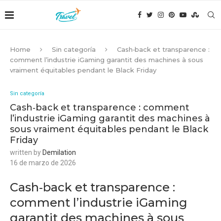
Home
Sin categoría
Cash‑back et transparence :
comment l’industrie iGaming garantit des machines à sous
vraiment équitables pendant le Black Friday
Sin categoría
Cash‑back et transparence : comment
l’industrie iGaming garantit des machines à
sous vraiment équitables pendant le Black
Friday
written by
Demilation
16 de marzo de 2026
Cash‑back et transparence :
comment l’industrie iGaming
garantit des machines à sous