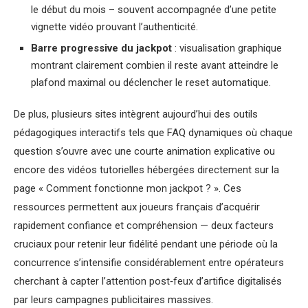
le début du mois – souvent accompagnée d’une petite
vignette vidéo prouvant l’authenticité.
Barre progressive du jackpot
: visualisation graphique
montrant clairement combien il reste avant atteindre le
plafond maximal ou déclencher le reset automatique.
De plus, plusieurs sites intègrent aujourd’hui des outils
pédagogiques interactifs tels que FAQ dynamiques où chaque
question s’ouvre avec une courte animation explicative ou
encore des vidéos tutorielles hébergées directement sur la
page « Comment fonctionne mon jackpot ? ». Ces
ressources permettent aux joueurs français d’acquérir
rapidement confiance et compréhension — deux facteurs
cruciaux pour retenir leur fidélité pendant une période où la
concurrence s’intensifie considérablement entre opérateurs
cherchant à capter l’attention post‑feux d’artifice digitalisés
par leurs campagnes publicitaires massives.