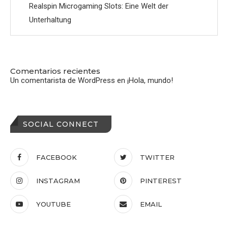
Realspin Microgaming Slots: Eine Welt der
Unterhaltung
Comentarios recientes
Un comentarista de WordPress
en
¡Hola, mundo!
SOCIAL CONNECT
FACEBOOK
TWITTER
INSTAGRAM
PINTEREST
YOUTUBE
EMAIL