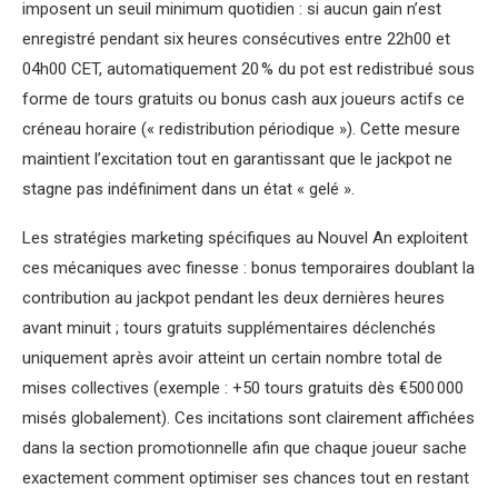
imposent un seuil minimum quotidien : si aucun gain n’est
enregistré pendant six heures consécutives entre 22h00 et
04h00 CET, automatiquement 20 % du pot est redistribué sous
forme de tours gratuits ou bonus cash aux joueurs actifs ce
créneau horaire (« redistribution périodique »). Cette mesure
maintient l’excitation tout en garantissant que le jackpot ne
stagne pas indéfiniment dans un état « gelé ».
Les stratégies marketing spécifiques au Nouvel An exploitent
ces mécaniques avec finesse : bonus temporaires doublant la
contribution au jackpot pendant les deux dernières heures
avant minuit ; tours gratuits supplémentaires déclenchés
uniquement après avoir atteint un certain nombre total de
mises collectives (exemple : +50 tours gratuits dès €500 000
misés globalement). Ces incitations sont clairement affichées
dans la section promotionnelle afin que chaque joueur sache
exactement comment optimiser ses chances tout en restant