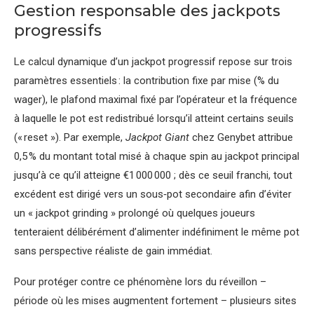
Gestion responsable des jackpots
progressifs
Le calcul dynamique d’un jackpot progressif repose sur trois
paramètres essentiels : la contribution fixe par mise (% du
wager), le plafond maximal fixé par l’opérateur et la fréquence
à laquelle le pot est redistribué lorsqu’il atteint certains seuils
(« reset »). Par exemple,
Jackpot Giant
chez Genybet attribue
0,5 % du montant total misé à chaque spin au jackpot principal
jusqu’à ce qu’il atteigne €1 000 000 ; dès ce seuil franchi, tout
excédent est dirigé vers un sous‑pot secondaire afin d’éviter
un « jackpot grinding » prolongé où quelques joueurs
tenteraient délibérément d’alimenter indéfiniment le même pot
sans perspective réaliste de gain immédiat.
Pour protéger contre ce phénomène lors du réveillon –
période où les mises augmentent fortement – plusieurs sites