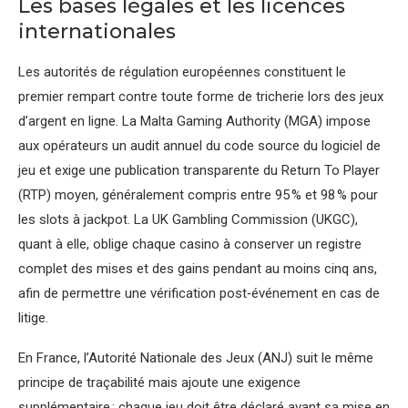
Les bases légales et les licences
internationales
Les autorités de régulation européennes constituent le
premier rempart contre toute forme de tricherie lors des jeux
d’argent en ligne. La Malta Gaming Authority (MGA) impose
aux opérateurs un audit annuel du code source du logiciel de
jeu et exige une publication transparente du Return To Player
(RTP) moyen, généralement compris entre 95 % et 98 % pour
les slots à jackpot. La UK Gambling Commission (UKGC),
quant à elle, oblige chaque casino à conserver un registre
complet des mises et des gains pendant au moins cinq ans,
afin de permettre une vérification post‑événement en cas de
litige.
En France, l’Autorité Nationale des Jeux (ANJ) suit le même
principe de traçabilité mais ajoute une exigence
supplémentaire : chaque jeu doit être déclaré avant sa mise en