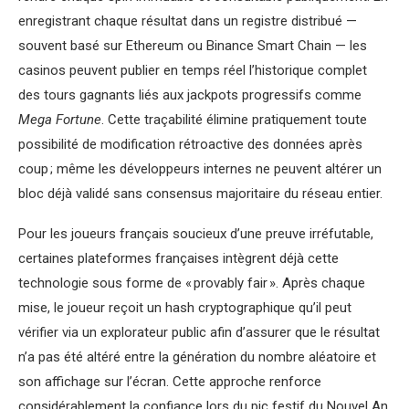
enregistrant chaque résultat dans un registre distribué —
souvent basé sur Ethereum ou Binance Smart Chain — les
casinos peuvent publier en temps réel l’historique complet
des tours gagnants liés aux jackpots progressifs comme
Mega Fortune
. Cette traçabilité élimine pratiquement toute
possibilité de modification rétroactive des données après
coup ; même les développeurs internes ne peuvent altérer un
bloc déjà validé sans consensus majoritaire du réseau entier.
Pour les joueurs français soucieux d’une preuve irréfutable,
certaines plateformes françaises intègrent déjà cette
technologie sous forme de « provably fair ». Après chaque
mise, le joueur reçoit un hash cryptographique qu’il peut
vérifier via un explorateur public afin d’assurer que le résultat
n’a pas été altéré entre la génération du nombre aléatoire et
son affichage sur l’écran. Cette approche renforce
considérablement la confiance lors du pic festif du Nouvel An