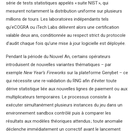
série de tests statistiques appelés « suite NIST », qui
mesurent notamment la distribution uniforme sur plusieurs
millions de tours. Les laboratoires indépendants tels
qu’eCOGRA ou iTech Labs délivrent alors une certification
valable deux ans, conditionnée au respect strict du protocole
d’audit chaque fois qu’une mise à jour logicielle est déployée.
Pendant la période du Nouvel An, certains opérateurs
introduisent de nouvelles variantes thématiques – par
exemple
New Year’s Fireworks
sur la plateforme Genybet – ce
qui nécessite une re‑validation du RNG afin d’éviter toute
dérive statistique liée aux nouvelles lignes de paiement ou aux
multiplicateurs temporaires. Le processus consiste à
exécuter simultanément plusieurs instances du jeu dans un
environnement sandbox contrôlé puis à comparer les
résultats aux modèles théoriques attendus ; toute anomalie
déclenche immédiatement un correctif avant le lancement