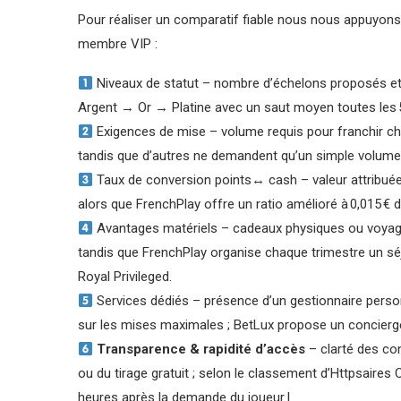
Pour réaliser un comparatif fiable nous nous appuyons s
membre VIP :
Niveaux de statut – nombre d’échelons proposés et
Argent → Or → Platine avec un saut moyen toutes les 
Exigences de mise – volume requis pour franchir cha
tandis que d’autres ne demandent qu’un simple volume
Taux de conversion points↔︎ cash – valeur attribuée 
alors que FrenchPlay offre un ratio amélioré à 0,015 € 
Avantages matériels – cadeaux physiques ou voyage
tandis que FrenchPlay organise chaque trimestre un 
Royal Privileged.
Services dédiés – présence d’un gestionnaire person
sur les mises maximales ; BetLux propose un concierge
Transparence & rapidité d’accès
– clarté des co
ou du tirage gratuit ; selon le classement d’Httpsaires
heures après la demande du joueur.|