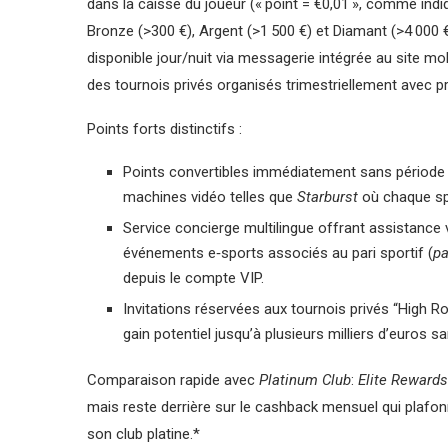
dans la caisse du joueur (« point = €0,01 », comme in
Bronze (>300 €), Argent (>1 500 €) et Diamant (>4 000 €
disponible jour/nuit via messagerie intégrée au site mo
des tournois privés organisés trimestriellement avec p
Points forts distinctifs :
Points convertibles immédiatement sans période b
machines vidéo telles que
Starburst
où chaque spi
Service concierge multilingue offrant assistance v
événements e‑sports associés au pari sportif (
pa
depuis le compte VIP.
Invitations réservées aux tournois privés “High 
gain potentiel jusqu’à plusieurs milliers d’euros s
Comparaison rapide avec
Platinum Club
:
Elite Rewards
mais reste derrière sur le cashback mensuel qui plafo
son club platine.*