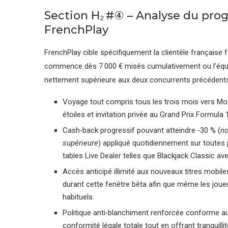
Section H₂ #④ – Analyse du prog
FrenchPlay
FrenchPlay cible spécifiquement la clientèle française
commence dès 7 000 € misés cumulativement ou l’équiv
nettement supérieure aux deux concurrents précédent
Voyage tout compris tous les trois mois vers Mon
étoiles et invitation privée au Grand Prix Formula 1
Cash‑back progressif pouvant atteindre ‑30 % (
no
supérieure
) appliqué quotidiennement sur toutes 
tables Live Dealer telles que Blackjack Classic a
Accès anticipé illimité aux nouveaux titres mobiles
durant cette fenêtre bêta afin que même les joue
habituels.
Politique anti‑blanchiment renforcée conforme a
conformité légale totale tout en offrant tranquilli