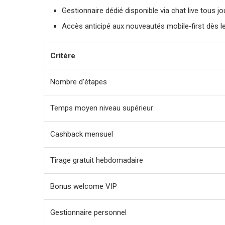
Gestionnaire dédié disponible via chat live tous jo
Accès anticipé aux nouveautés mobile‑first dès l
Critère
Nombre d’étapes
Temps moyen niveau supérieur
Cashback mensuel
Tirage gratuit hebdomadaire
Bonus welcome VIP
Gestionnaire personnel