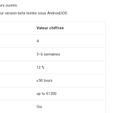
urs ouvrés.
eur version beta testée sous Android/iOS.
Valeur chiffrée
4
3–6 semaines
12 %
≤50 tours
up to €1 200
Oui