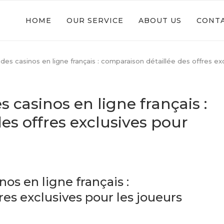
HOME
OUR SERVICE
ABOUT US
CONTA
s casinos en ligne français : comparaison détaillée des offres excl
casinos en ligne français :
es offres exclusives pour
s en ligne français :
res exclusives pour les joueurs