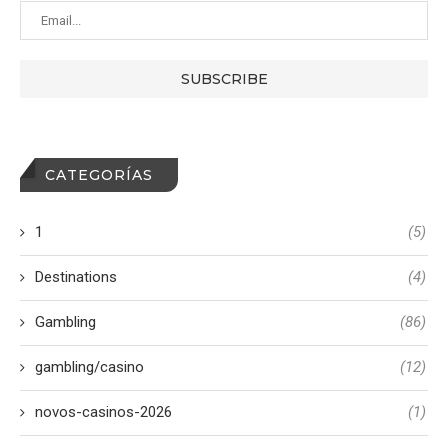
CATEGORÍAS
1
(5)
Destinations
(4)
Gambling
(86)
gambling/casino
(12)
novos-casinos-2026
(1)