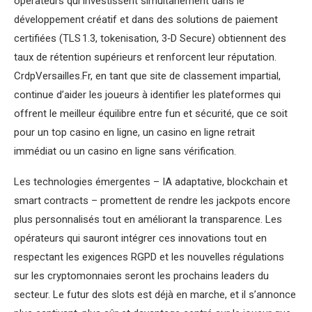
opérateurs qui investissent simultanément dans le
développement créatif et dans des solutions de paiement
certifiées (TLS 1.3, tokenisation, 3‑D Secure) obtiennent des
taux de rétention supérieurs et renforcent leur réputation.
CrdpVersailles.Fr, en tant que site de classement impartial,
continue d’aider les joueurs à identifier les plateformes qui
offrent le meilleur équilibre entre fun et sécurité, que ce soit
pour un top casino en ligne, un casino en ligne retrait
immédiat ou un casino en ligne sans vérification.
Les technologies émergentes – IA adaptative, blockchain et
smart contracts – promettent de rendre les jackpots encore
plus personnalisés tout en améliorant la transparence. Les
opérateurs qui sauront intégrer ces innovations tout en
respectant les exigences RGPD et les nouvelles régulations
sur les cryptomonnaies seront les prochains leaders du
secteur. Le futur des slots est déjà en marche, et il s’annonce