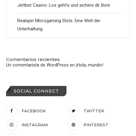
Jettbet Casino: Los geht’s und sichere dir Boni
Realspin Microgaming Slots: Eine Welt der
Unterhaltung
Comentarios recientes
Un comentarista de WordPress
en
¡Hola, mundo!
SOCIAL CONNECT
FACEBOOK
TWITTER
INSTAGRAM
PINTEREST