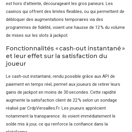
est hors d’atteinte, décourageant les gros parieurs. Les
casinos qui offrent des limites flexibles, ou qui permettent de
débloquer des augmentations temporaires via des
programmes de fidélité, voient une hausse de 12 % du volume
de mises sur les slots à jackpot.
Fonctionnalités « cash‑out instantané »
et leur effet sur la satisfaction du
joueur
Le cash‑out instantané, rendu possible grâce aux API de
paiement en temps réel, permet aux joueurs de retirer leurs
gains de jackpot en moins de 30 secondes. Cette rapidité
augmente la satisfaction client de 22 % selon un sondage
réalisé par CrdpVersailles.Fr. Les joueurs apprécient
notamment la transparence : ils voient immédiatement le
solde mis à jour, ce qui renforce la confiance dans la