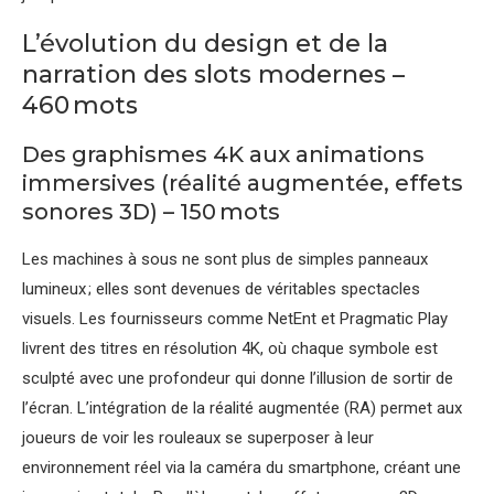
L’évolution du design et de la
narration des slots modernes –
460 mots
Des graphismes 4K aux animations
immersives (réalité augmentée, effets
sonores 3D) – 150 mots
Les machines à sous ne sont plus de simples panneaux
lumineux ; elles sont devenues de véritables spectacles
visuels. Les fournisseurs comme NetEnt et Pragmatic Play
livrent des titres en résolution 4K, où chaque symbole est
sculpté avec une profondeur qui donne l’illusion de sortir de
l’écran. L’intégration de la réalité augmentée (RA) permet aux
joueurs de voir les rouleaux se superposer à leur
environnement réel via la caméra du smartphone, créant une