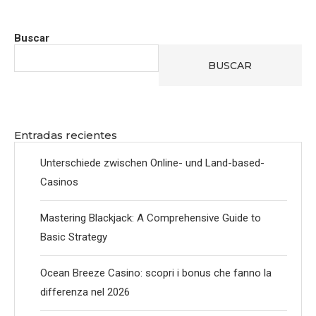
Buscar
BUSCAR
Entradas recientes
Unterschiede zwischen Online- und Land-based-
Casinos
Mastering Blackjack: A Comprehensive Guide to
Basic Strategy
Ocean Breeze Casino: scopri i bonus che fanno la
differenza nel 2026