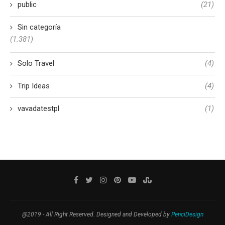
public
(21)
Sin categoría
(1.381)
Solo Travel
(4)
Trip Ideas
(4)
vavadatestpl
(1)
@2019 - All Right Reserved. Designed and Developed by
PenciDesign