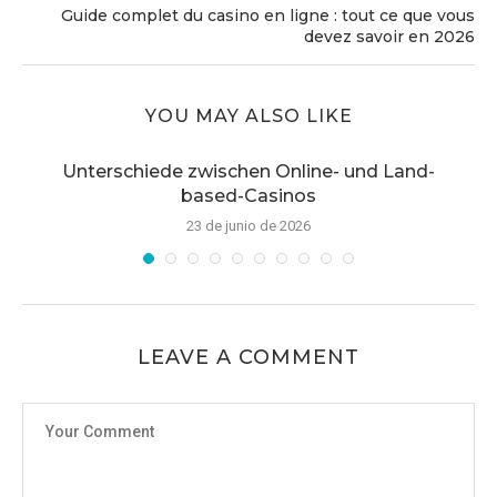
Guide complet du casino en ligne : tout ce que vous
devez savoir en 2026
YOU MAY ALSO LIKE
Unterschiede zwischen Online- und Land-
based-Casinos
23 de junio de 2026
LEAVE A COMMENT