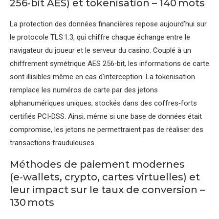
256‑bit AES) et tokenisation – 140 mots
La protection des données financières repose aujourd’hui sur
le protocole TLS 1.3, qui chiffre chaque échange entre le
navigateur du joueur et le serveur du casino. Couplé à un
chiffrement symétrique AES 256‑bit, les informations de carte
sont illisibles même en cas d’interception. La tokenisation
remplace les numéros de carte par des jetons
alphanumériques uniques, stockés dans des coffres‑forts
certifiés PCI‑DSS. Ainsi, même si une base de données était
compromise, les jetons ne permettraient pas de réaliser des
transactions frauduleuses.
Méthodes de paiement modernes
(e‑wallets, crypto, cartes virtuelles) et
leur impact sur le taux de conversion –
130 mots