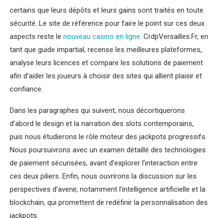
certains que leurs dépôts et leurs gains sont traités en toute
sécurité. Le site de référence pour faire le point sur ces deux
aspects reste le
nouveau casino en ligne
. CrdpVersailles.Fr, en
tant que guide impartial, recense les meilleures plateformes,
analyse leurs licences et compare les solutions de paiement
afin d’aider les joueurs à choisir des sites qui allient plaisir et
confiance.
Dans les paragraphes qui suivent, nous décortiquerons
d’abord le design et la narration des slots contemporains,
puis nous étudierons le rôle moteur des jackpots progressifs.
Nous poursuivrons avec un examen détaillé des technologies
de paiement sécurisées, avant d’explorer l’interaction entre
ces deux piliers. Enfin, nous ouvrirons la discussion sur les
perspectives d’avenir, notamment l’intelligence artificielle et la
blockchain, qui promettent de redéfinir la personnalisation des
jackpots.