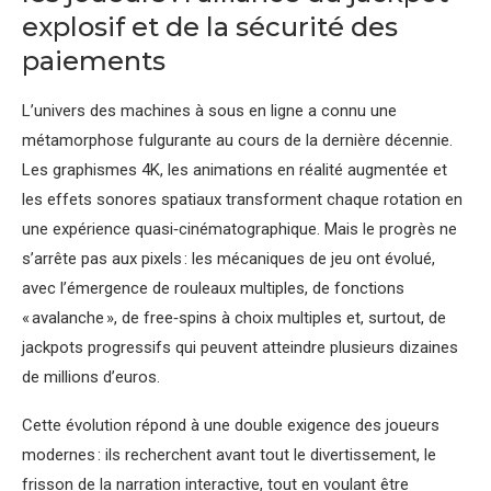
explosif et de la sécurité des
paiements
L’univers des machines à sous en ligne a connu une
métamorphose fulgurante au cours de la dernière décennie.
Les graphismes 4K, les animations en réalité augmentée et
les effets sonores spatiaux transforment chaque rotation en
une expérience quasi‑cinématographique. Mais le progrès ne
s’arrête pas aux pixels : les mécaniques de jeu ont évolué,
avec l’émergence de rouleaux multiples, de fonctions
« avalanche », de free‑spins à choix multiples et, surtout, de
jackpots progressifs qui peuvent atteindre plusieurs dizaines
de millions d’euros.
Cette évolution répond à une double exigence des joueurs
modernes : ils recherchent avant tout le divertissement, le
frisson de la narration interactive, tout en voulant être