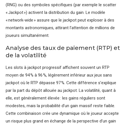
(RNG) ou des symboles spécifiques (par exemple le scatter
« Jackpot ») activent la distribution du gain. Le modèle
« network‑wide » assure que le jackpot peut exploser à des
montants astronomiques, attirant l’attention de millions de
joueurs simultanément.
Analyse des taux de paiement (RTP) et
de la volatilité
Les slots à jackpot progressif affichent souvent un RTP
moyen de 94 % à 96 %, légèrement inférieur aux jeux sans
jackpot où le RTP dépasse 97 %. Cette différence s’explique
par la part du dépôt allouée au jackpot. La volatilité, quant à
elle, est généralement élevée : les gains réguliers sont
modestes, mais la probabilité d’un gain massif reste faible.
Cette combinaison crée une dynamique où le joueur accepte
un risque plus grand en échange de la perspective d’un gain