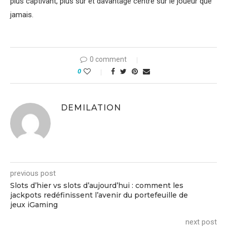
plus captivant, plus sûr et davantage centré sur le joueur que
jamais.
0 comment
0
DEMILATION
previous post
Slots d’hier vs slots d’aujourd’hui : comment les
jackpots redéfinissent l’avenir du portefeuille de
jeux iGaming
next post