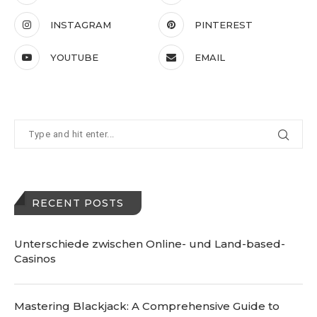
INSTAGRAM
PINTEREST
YOUTUBE
EMAIL
RECENT POSTS
Unterschiede zwischen Online- und Land-based-
Casinos
Mastering Blackjack: A Comprehensive Guide to