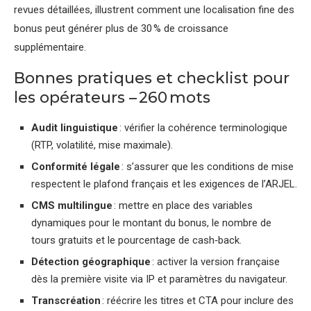
revues détaillées, illustrent comment une localisation fine des
bonus peut générer plus de 30 % de croissance
supplémentaire.
Bonnes pratiques et checklist pour
les opérateurs – 260 mots
Audit linguistique
: vérifier la cohérence terminologique
(RTP, volatilité, mise maximale).
Conformité légale
: s’assurer que les conditions de mise
respectent le plafond français et les exigences de l’ARJEL.
CMS multilingue
: mettre en place des variables
dynamiques pour le montant du bonus, le nombre de
tours gratuits et le pourcentage de cash‑back.
Détection géographique
: activer la version française
dès la première visite via IP et paramètres du navigateur.
Transcréation
: réécrire les titres et CTA pour inclure des