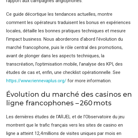
rapport aux campagnes anglophones.
Ce guide décortique les tendances actuelles, montre
comment les opérateurs traduisent les bonus en expériences
locales, détaille les bonnes pratiques techniques et mesure
l’impact business. Nous aborderons d’abord l’évolution du
marché francophone, puis le rôle central des promotions,
avant de plonger dans les aspects techniques, la
transcréation, l’optimisation mobile, l’analyse des KPI, des
études de cas et, enfin, une checklist opérationnelle. See
https://www.riennevaplus.org/
for more information.
Évolution du marché des casinos en
ligne francophones – 260 mots
Les dernières études de l’ARJEL et de l’Observatoire du jeu
montrent que le trafic français vers les sites de casino en
ligne a atteint 12,4 millions de visites uniques par mois en