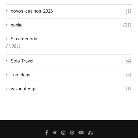
novos-casinos-2026
(1)
public
(21)
Sin categoría
(1.381)
Solo Travel
(4)
Trip Ideas
(4)
vavadatestpl
(1)