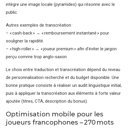
intègre une image locale (pyramides) qui résonne avec le
public.
Autres exemples de transcréation :
– « cash‑back » → « remboursement instantané » pour
souligner la rapidité.
– « high‑roller » → « joueur premium » afin d’éviter le jargon
perçu comme trop anglo‑saxon.
Le choix entre traduction et transcréation dépend du niveau
de personnalisation recherché et du budget disponible. Une
bonne pratique consiste à réaliser un audit linguistique initial,
puis à appliquer la transcréation aux éléments à forte valeur
ajoutée (titres, CTA, description du bonus).
Optimisation mobile pour les
joueurs francophones – 270 mots