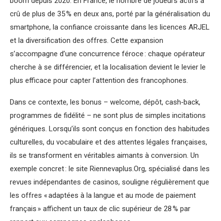
boom depuis 2020. En France, le nombre de joueurs actifs a
crû de plus de 35 % en deux ans, porté par la généralisation du
smartphone, la confiance croissante dans les licences ARJEL
et la diversification des offres. Cette expansion
s’accompagne d’une concurrence féroce : chaque opérateur
cherche à se différencier, et la localisation devient le levier le
plus efficace pour capter l’attention des francophones.
Dans ce contexte, les bonus – welcome, dépôt, cash‑back,
programmes de fidélité – ne sont plus de simples incitations
génériques. Lorsqu’ils sont conçus en fonction des habitudes
culturelles, du vocabulaire et des attentes légales françaises,
ils se transforment en véritables aimants à conversion. Un
exemple concret : le site Riennevaplus.Org, spécialisé dans les
revues indépendantes de casinos, souligne régulièrement que
les offres « adaptées à la langue et au mode de paiement
français » affichent un taux de clic supérieur de 28 % par