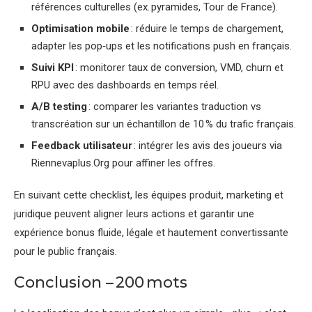
références culturelles (ex. pyramides, Tour de France).
Optimisation mobile
: réduire le temps de chargement,
adapter les pop‑ups et les notifications push en français.
Suivi KPI
: monitorer taux de conversion, VMD, churn et
RPU avec des dashboards en temps réel.
A/B testing
: comparer les variantes traduction vs
transcréation sur un échantillon de 10 % du trafic français.
Feedback utilisateur
: intégrer les avis des joueurs via
Riennevaplus.Org pour affiner les offres.
En suivant cette checklist, les équipes produit, marketing et
juridique peuvent aligner leurs actions et garantir une
expérience bonus fluide, légale et hautement convertissante
pour le public français.
Conclusion – 200 mots