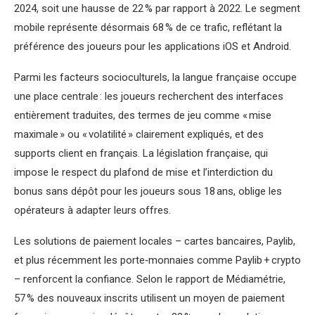
2024, soit une hausse de 22 % par rapport à 2022. Le segment
mobile représente désormais 68 % de ce trafic, reflétant la
préférence des joueurs pour les applications iOS et Android.
Parmi les facteurs socioculturels, la langue française occupe
une place centrale : les joueurs recherchent des interfaces
entièrement traduites, des termes de jeu comme « mise
maximale » ou « volatilité » clairement expliqués, et des
supports client en français. La législation française, qui
impose le respect du plafond de mise et l’interdiction du
bonus sans dépôt pour les joueurs sous 18 ans, oblige les
opérateurs à adapter leurs offres.
Les solutions de paiement locales – cartes bancaires, Paylib,
et plus récemment les porte‑monnaies comme Paylib + crypto
– renforcent la confiance. Selon le rapport de Médiamétrie,
57 % des nouveaux inscrits utilisent un moyen de paiement