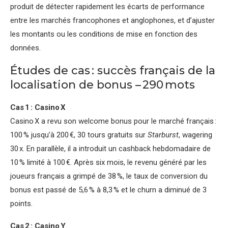
produit de détecter rapidement les écarts de performance
entre les marchés francophones et anglophones, et d’ajuster
les montants ou les conditions de mise en fonction des
données.
Études de cas : succès français de la
localisation de bonus – 290 mots
Cas 1 : Casino X
Casino X a revu son welcome bonus pour le marché français :
100 % jusqu’à 200 €, 30 tours gratuits sur
Starburst
, wagering
30 x. En parallèle, il a introduit un cashback hebdomadaire de
10 % limité à 100 €. Après six mois, le revenu généré par les
joueurs français a grimpé de 38 %, le taux de conversion du
bonus est passé de 5,6 % à 8,3 % et le churn a diminué de 3
points.
Cas 2 : Casino Y