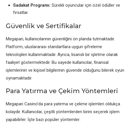
Sadakat Programı:
Sürekli oyuncular için özel ödüller ve
fırsatlar.
Güvenlik ve Sertifikalar
Megapari, kullanıcılarının güvenliğini ön planda tutmaktadır.
Platform, uluslararası standartlara uygun şifreleme
teknolojileri kullanmaktadır. Ayrıca, lisanslı bir işletme olarak
faaliyet göstermektedir. Bu sayede kullanıcılar, finansal
işlemlerinin ve kişisel bilgilerinin güvende olduğunu bilerek oyun
oynamaktadır.
Para Yatırma ve Çekim Yöntemleri
Megapari Casino’da para yatırma ve çekme işlemleri oldukça
kolaydır. Kullanıcılar, çeşitli yöntemlerden birini seçerek işlem
yapabilirler. İşte bazı popüler yöntemler: