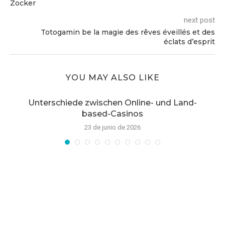
Zocker
next post
Totogamin be la magie des rêves éveillés et des
éclats d’esprit
YOU MAY ALSO LIKE
Unterschiede zwischen Online- und Land-
based-Casinos
23 de junio de 2026