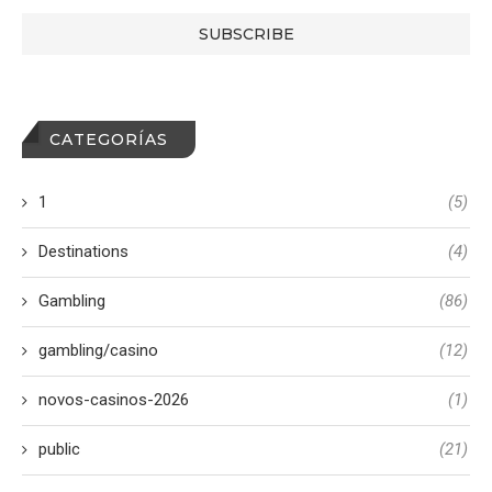
CATEGORÍAS
1
(5)
Destinations
(4)
Gambling
(86)
gambling/casino
(12)
novos-casinos-2026
(1)
public
(21)