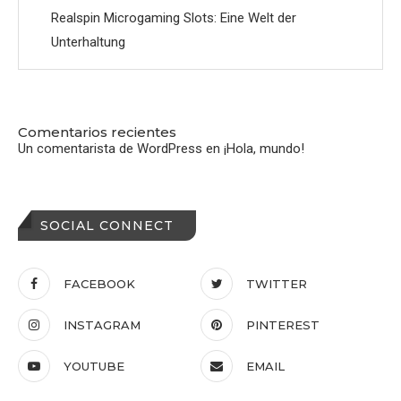
Realspin Microgaming Slots: Eine Welt der
Unterhaltung
Comentarios recientes
Un comentarista de WordPress
en
¡Hola, mundo!
SOCIAL CONNECT
FACEBOOK
TWITTER
INSTAGRAM
PINTEREST
YOUTUBE
EMAIL