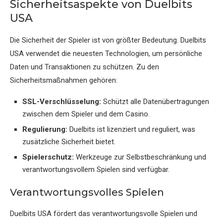
Sicherheitsaspekte von Duelbits
USA
Die Sicherheit der Spieler ist von größter Bedeutung. Duelbits
USA verwendet die neuesten Technologien, um persönliche
Daten und Transaktionen zu schützen. Zu den
Sicherheitsmaßnahmen gehören:
SSL-Verschlüsselung:
Schützt alle Datenübertragungen
zwischen dem Spieler und dem Casino.
Regulierung:
Duelbits ist lizenziert und reguliert, was
zusätzliche Sicherheit bietet.
Spielerschutz:
Werkzeuge zur Selbstbeschränkung und
verantwortungsvollem Spielen sind verfügbar.
Verantwortungsvolles Spielen
Duelbits USA fördert das verantwortungsvolle Spielen und