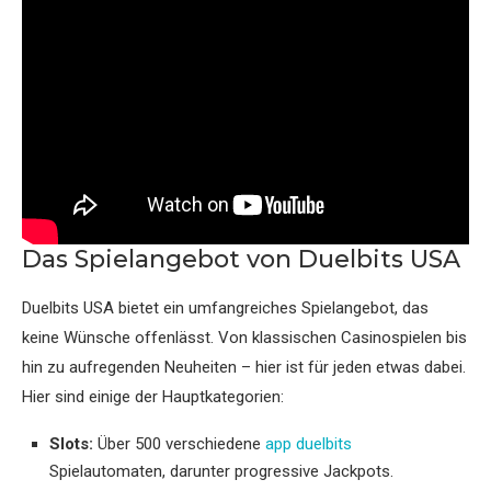
Das Spielangebot von Duelbits USA
Duelbits USA bietet ein umfangreiches Spielangebot, das
keine Wünsche offenlässt. Von klassischen Casinospielen bis
hin zu aufregenden Neuheiten – hier ist für jeden etwas dabei.
Hier sind einige der Hauptkategorien:
Slots:
Über 500 verschiedene
app duelbits
Spielautomaten, darunter progressive Jackpots.