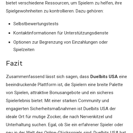
bietet verschiedene Ressourcen, um Spielern zu helfen, ihre
Spielgewohnheiten zu kontrollieren. Dazu gehören:
Selbstbewertungstests
Kontaktinformationen für Unterstützungsdienste
Optionen zur Begrenzung von Einzahlungen oder
Spielzeiten
Fazit
Zusammenfassend lässt sich sagen, dass
Duelbits USA
eine
beeindruckende Plattform ist, die Spielern eine breite Palette
von Spielen, attraktive Bonusangebote und ein sicheres
Spielerlebnis bietet. Mit einer starken Community und
engagierten Sicherheitsmaßnahmen ist Duelbits USA der
ideale Ort für mutige Zocker, die nach Nervenkitzel und
Unterhaltung suchen. Egal, ob Sie ein erfahrener Spieler oder
neu in der Welt des Online-Glücksspiels sind, Duelbits USA hat