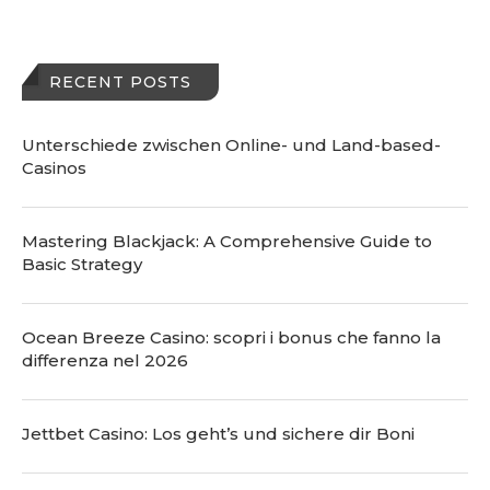
RECENT POSTS
Unterschiede zwischen Online- und Land-based-
Casinos
Mastering Blackjack: A Comprehensive Guide to
Basic Strategy
Ocean Breeze Casino: scopri i bonus che fanno la
differenza nel 2026
Jettbet Casino: Los geht’s und sichere dir Boni