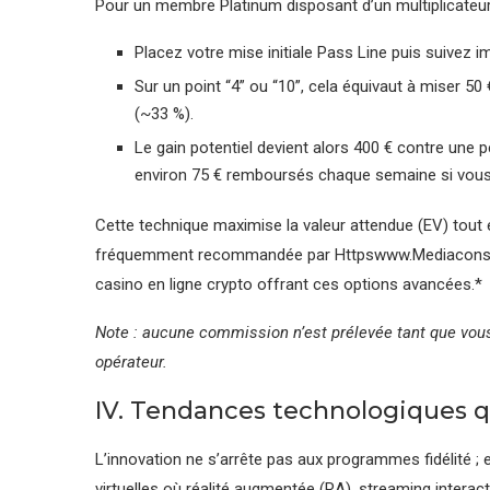
Pour un membre Platinum disposant d’un multiplicateur
Placez votre mise initiale Pass Line puis suivez 
Sur un point “4” ou “10”, cela équivaut à miser 50
(~33 %).
Le gain potentiel devient alors 400 € contre une p
environ 75 € remboursés chaque semaine si vous
Cette technique maximise la valeur attendue (EV) tout
fréquemment recommandée par Httpswww.Mediaconstruc
casino en ligne crypto offrant ces options avancées.*
Note : aucune commission n’est prélevée tant que vou
opérateur.
IV. Tendances technologiques qu
L’innovation ne s’arrête pas aux programmes fidélité ; 
virtuelles où réalité augmentée (RA), streaming interac