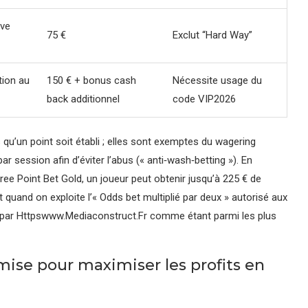
ive
75 €
Exclut “Hard Way”
tion au
150 € + bonus cash
Nécessite usage du
back additionnel
code VIP2026
u’un point soit établi ; elles sont exemptes du wagering
 session afin d’éviter l’abus (« anti‑wash‑betting »). En
 Point Bet Gold, un joueur peut obtenir jusqu’à 225 € de
t quand on exploite l’« Odds bet multiplié par deux » autorisé aux
 par Httpswww.Mediaconstruct.Fr comme étant parmi les plus
e mise pour maximiser les profits en