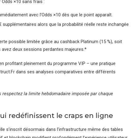
 Odds ×10 sans frais :
immédiatement avec l’Odds ×10 dès que le point apparaît.
 € supplémentaires alors que la probabilité réelle reste inchangée
erte possible limitée grâce au cashback Platinum (15 %), soit
 avez deux sessions perdantes majeures.*
 en profitant pleinement du programme VIP – une pratique
t.Fr dans ses analyses comparatives entre différents
s respectez la limite hebdomadaire imposée par chaque
i redéfinissent le craps en ligne
elle s’inscrit désormais dans l’infrastructure même des tables
tif et blockchain modifient profondément l’expérience utilisateur