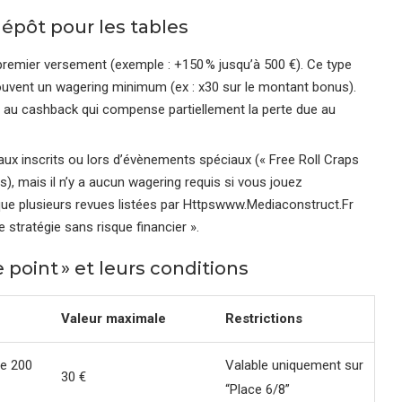
épôt pour les tables
remier versement (exemple : +150 % jusqu’à 500 €). Ce type
ouvent un wagering minimum (ex : x30 sur le montant bonus).
e au cashback qui compense partiellement la perte due au
ux inscrits ou lors d’évènements spéciaux (« Free Roll Craps
s), mais il n’y a aucun wagering requis si vous jouez
que plusieurs revues listées par Httpswww.Mediaconstruct.Fr
 stratégie sans risque financier ».
 point » et leurs conditions
Valeur maximale
Restrictions
e 200
Valable uniquement sur
30 €
“Place 6/8”