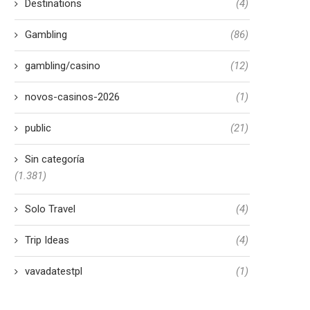
Destinations
(4)
Gambling
(86)
gambling/casino
(12)
novos-casinos-2026
(1)
public
(21)
Sin categoría
(1.381)
Solo Travel
(4)
Trip Ideas
(4)
vavadatestpl
(1)