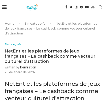
Home
Sin categoría
NetEnt et les plateformes
de jeux françaises – Le cashback comme vecteur culturel
d’attraction
Sin categoría
NetEnt et les plateformes de jeux
françaises – Le cashback comme vecteur
culturel d’attraction
written by
Demilation
28 de enero de 2026
NetEnt et les plateformes de jeux
françaises – Le cashback comme
vecteur culturel d’attraction