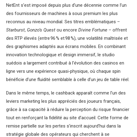
NetEnt s’est imposé depuis plus d’une décennie comme l’un
des fournisseurs de machines à sous premium les plus
reconnus au niveau mondial. Ses titres emblématiques –
Starburst
,
Gonzo’s Quest
ou encore
Divine Fortune
– offrent
des RTP élevés (entre 96 % et 98 %), une volatilité maîtrisée et
des graphismes adaptés aux écrans mobiles. En combinant
innovation technologique et design immersif, le studio
suédois a largement contribué à l’évolution des casinos en
ligne vers une expérience quasi‑physique, où chaque spin
bénéficie d’une fluidité semblable à celle d’un jeu de table réel.
Dans le même temps, le cashback apparaît comme l’un des
leviers marketing les plus appréciés des joueurs français,
grâce à sa capacité à réduire la perception du risque financier
tout en renforçant la fidélité au site d’accueil. Cette forme de
remise partielle sur les pertes s’inscrit aujourd’hui dans la
stratégie globale des opérateurs qui cherchent à se