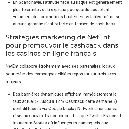
En Scandinavie, l’attitude face au risque est généralement
plus tolérante ; cela explique pourquoi ils acceptent
volontiers des promotions hautement volatiles même si
aucune garantie n’est offerte en termes de cash‑back.
Stratégies marketing de NetEnt
pour promouvoir le cashback dans
les casinos en ligne français
NetEnt collabore étroitement avec ses partenaires locaux
pour créer des campagnes ciblées reposant sur trois axes
majeurs :
Des bannières dynamiques affichant immédiatement le
taux actuel (« Jusqu’à 12 % Cashback cette semaine »)
sont diffusées via Google Display Network ainsi que via
réseaux sociaux francophones tels que Twitter France et
Instagram Stories où influençeurs gaming tels que