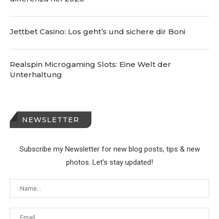
Jettbet Casino: Los geht’s und sichere dir Boni
Realspin Microgaming Slots: Eine Welt der
Unterhaltung
NEWSLETTER
Subscribe my Newsletter for new blog posts, tips & new
photos. Let's stay updated!