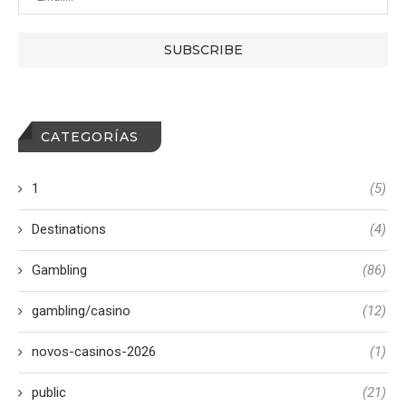
CATEGORÍAS
1
(5)
Destinations
(4)
Gambling
(86)
gambling/casino
(12)
novos-casinos-2026
(1)
public
(21)