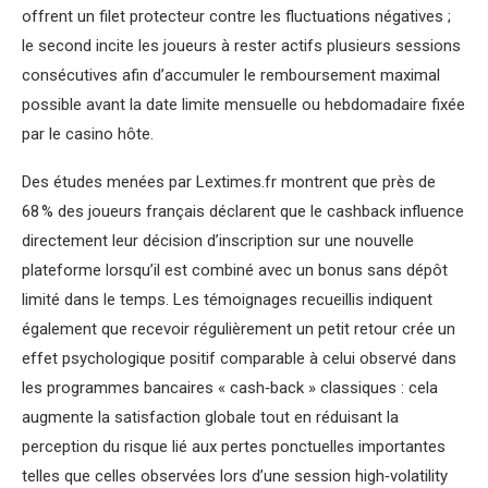
offrent un filet protecteur contre les fluctuations négatives ;
le second incite les joueurs à rester actifs plusieurs sessions
consécutives afin d’accumuler le remboursement maximal
possible avant la date limite mensuelle ou hebdomadaire fixée
par le casino hôte.
Des études menées par Lextimes.fr montrent que près de
68 % des joueurs français déclarent que le cashback influence
directement leur décision d’inscription sur une nouvelle
plateforme lorsqu’il est combiné avec un bonus sans dépôt
limité dans le temps. Les témoignages recueillis indiquent
également que recevoir régulièrement un petit retour crée un
effet psychologique positif comparable à celui observé dans
les programmes bancaires « cash‑back » classiques : cela
augmente la satisfaction globale tout en réduisant la
perception du risque lié aux pertes ponctuelles importantes
telles que celles observées lors d’une session high‑volatility