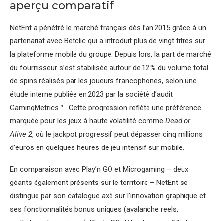
aperçu comparatif
NetEnt a pénétré le marché français dès l’an 2015 grâce à un
partenariat avec Betclic qui a introduit plus de vingt titres sur
la plateforme mobile du groupe. Depuis lors, la part de marché
du fournisseur s’est stabilisée autour de 12 % du volume total
de spins réalisés par les joueurs francophones, selon une
étude interne publiée en 2023 par la société d’audit
GamingMetrics™ . Cette progression reflète une préférence
marquée pour les jeux à haute volatilité comme
Dead or
Alive 2
, où le jackpot progressif peut dépasser cinq millions
d’euros en quelques heures de jeu intensif sur mobile.
En comparaison avec Play’n GO et Microgaming – deux
géants également présents sur le territoire – NetEnt se
distingue par son catalogue axé sur l’innovation graphique et
ses fonctionnalités bonus uniques (avalanche reels,