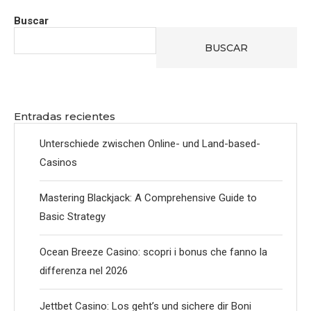
Buscar
BUSCAR
Entradas recientes
Unterschiede zwischen Online- und Land-based-
Casinos
Mastering Blackjack: A Comprehensive Guide to
Basic Strategy
Ocean Breeze Casino: scopri i bonus che fanno la
differenza nel 2026
Jettbet Casino: Los geht’s und sichere dir Boni