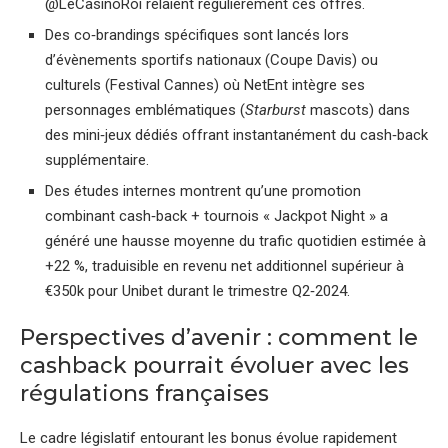
@LeCasinoRoi relaient régulièrement ces offres.
Des co‑brandings spécifiques sont lancés lors
d’évènements sportifs nationaux (Coupe Davis) ou
culturels (Festival Cannes) où NetEnt intègre ses
personnages emblématiques (
Starburst
mascots) dans
des mini‑jeux dédiés offrant instantanément du cash‑back
supplémentaire.
Des études internes montrent qu’une promotion
combinant cash‑back + tournois « Jackpot Night » a
généré une hausse moyenne du trafic quotidien estimée à
+22 %, traduisible en revenu net additionnel supérieur à
€350k pour Unibet durant le trimestre Q2‑2024.
Perspectives d’avenir : comment le
cashback pourrait évoluer avec les
régulations françaises
Le cadre législatif entourant les bonus évolue rapidement