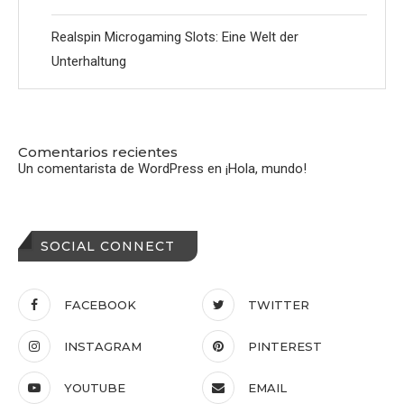
Realspin Microgaming Slots: Eine Welt der
Unterhaltung
Comentarios recientes
Un comentarista de WordPress
en
¡Hola, mundo!
SOCIAL CONNECT
FACEBOOK
TWITTER
INSTAGRAM
PINTEREST
YOUTUBE
EMAIL