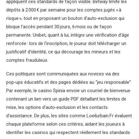
appliquent ces standards de façon visible. Betway limite les
dépôts à 2 000 € par semaine pour les comptes jugés « à
risque », tout en proposant un bouton d’auto‑exclusion qui
bloque l’accès pendant 30 jours, 6 mois ou de façon
permanente. Unibet, quant à lui, intègre une vérification d’âge
renforcée : lors de l’inscription, le joueur doit télécharger un
justificatif d’identité, ce qui décourage les mineurs et les
comptes frauduleux.
Ces politiques sont communiquées aux novices via des
pop‑ups éducatifs et des pages dédiées au “jeu responsable”.
Par exemple, le casino Spinia envoie un courriel de bienvenue
contenant un lien vers un guide PDF détaillant les limites de
mise, les options d’auto‑exclusion et les contacts
d’assistance. De plus, les sites comme Loeilurbain.Fr évaluent
chaque plateforme selon ces critères, aidant les joueurs à
identifier les casinos qui respectent réellement les standards