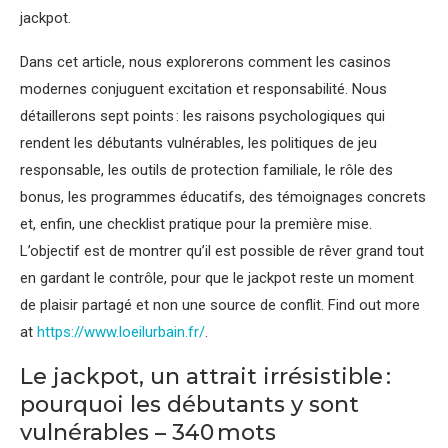
jackpot.
Dans cet article, nous explorerons comment les casinos
modernes conjuguent excitation et responsabilité. Nous
détaillerons sept points : les raisons psychologiques qui
rendent les débutants vulnérables, les politiques de jeu
responsable, les outils de protection familiale, le rôle des
bonus, les programmes éducatifs, des témoignages concrets
et, enfin, une checklist pratique pour la première mise.
L’objectif est de montrer qu’il est possible de rêver grand tout
en gardant le contrôle, pour que le jackpot reste un moment
de plaisir partagé et non une source de conflit. Find out more
at
https://www.loeilurbain.fr/
.
Le jackpot, un attrait irrésistible :
pourquoi les débutants y sont
vulnérables – 340 mots