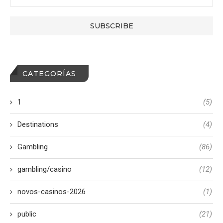
CATEGORÍAS
1
(5)
Destinations
(4)
Gambling
(86)
gambling/casino
(12)
novos-casinos-2026
(1)
public
(21)