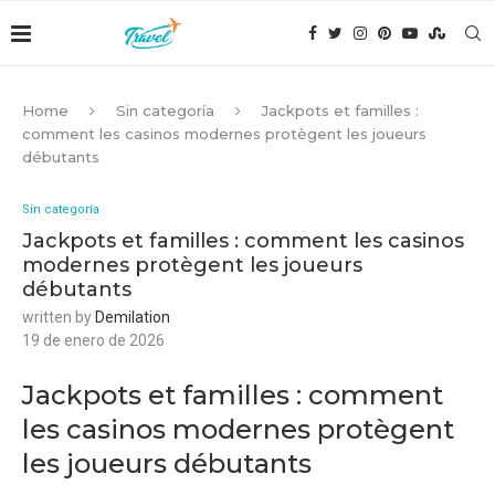
Home
Sin categoría
Jackpots et familles :
comment les casinos modernes protègent les joueurs
débutants
Sin categoría
Jackpots et familles : comment les casinos
modernes protègent les joueurs
débutants
written by
Demilation
19 de enero de 2026
Jackpots et familles : comment
les casinos modernes protègent
les joueurs débutants