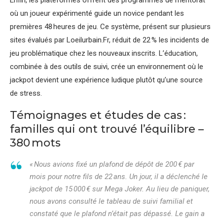
Enfin, les plateformes offrent des programmes de mentorat
où un joueur expérimenté guide un novice pendant les
premières 48 heures de jeu. Ce système, présent sur plusieurs
sites évalués par Loeilurbain.Fr, réduit de 22 % les incidents de
jeu problématique chez les nouveaux inscrits. L’éducation,
combinée à des outils de suivi, crée un environnement où le
jackpot devient une expérience ludique plutôt qu’une source
de stress.
Témoignages et études de cas :
familles qui ont trouvé l’équilibre –
380 mots
« Nous avions fixé un plafond de dépôt de 200 € par
mois pour notre fils de 22 ans. Un jour, il a déclenché le
jackpot de 15 000 € sur
Mega Joker
. Au lieu de paniquer,
nous avons consulté le tableau de suivi familial et
constaté que le plafond n’était pas dépassé. Le gain a