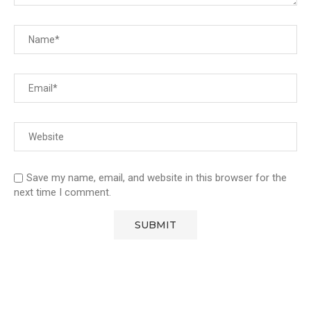
Save my name, email, and website in this browser for the
next time I comment.