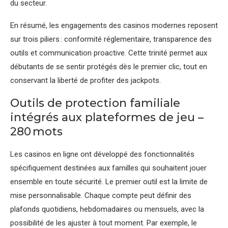
du secteur.
En résumé, les engagements des casinos modernes reposent
sur trois piliers : conformité réglementaire, transparence des
outils et communication proactive. Cette trinité permet aux
débutants de se sentir protégés dès le premier clic, tout en
conservant la liberté de profiter des jackpots.
Outils de protection familiale
intégrés aux plateformes de jeu –
280 mots
Les casinos en ligne ont développé des fonctionnalités
spécifiquement destinées aux familles qui souhaitent jouer
ensemble en toute sécurité. Le premier outil est la limite de
mise personnalisable. Chaque compte peut définir des
plafonds quotidiens, hebdomadaires ou mensuels, avec la
possibilité de les ajuster à tout moment. Par exemple, le