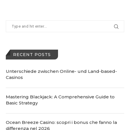
RECENT POSTS
Unterschiede zwischen Online- und Land-based-
Casinos
Mastering Blackjack: A Comprehensive Guide to
Basic Strategy
Ocean Breeze Casino: scopri i bonus che fanno la
differenza nel 2026