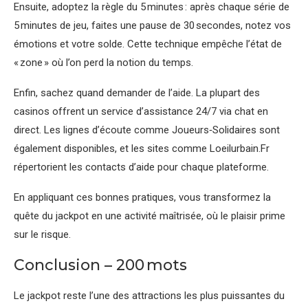
Ensuite, adoptez la règle du 5 minutes : après chaque série de
5 minutes de jeu, faites une pause de 30 secondes, notez vos
émotions et votre solde. Cette technique empêche l’état de
« zone » où l’on perd la notion du temps.
Enfin, sachez quand demander de l’aide. La plupart des
casinos offrent un service d’assistance 24/7 via chat en
direct. Les lignes d’écoute comme Joueurs‑Solidaires sont
également disponibles, et les sites comme Loeilurbain.Fr
répertorient les contacts d’aide pour chaque plateforme.
En appliquant ces bonnes pratiques, vous transformez la
quête du jackpot en une activité maîtrisée, où le plaisir prime
sur le risque.
Conclusion – 200 mots
Le jackpot reste l’une des attractions les plus puissantes du