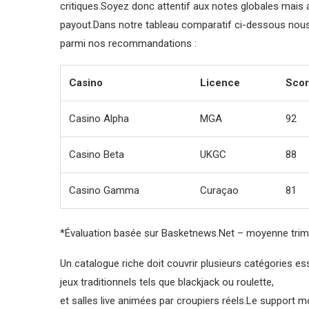
critiques.Soyez donc attentif aux notes globales mais 
payout.Dans notre tableau comparatif ci-dessous nous
parmi nos recommandations :
Casino
Licence
Scor
Casino Alpha
MGA
92
Casino Beta
UKGC
88
Casino Gamma
Curaçao
81
*Évaluation basée sur Basketnews.Net – moyenne trime
Un catalogue riche doit couvrir plusieurs catégories ess
jeux traditionnels tels que blackjack ou roulette,
et salles live animées par croupiers réels.Le support m