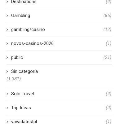
Destinations
(4)
Gambling
(86)
gambling/casino
(12)
novos-casinos-2026
(1)
public
(21)
Sin categoría
(1.381)
Solo Travel
(4)
Trip Ideas
(4)
vavadatestpl
(1)