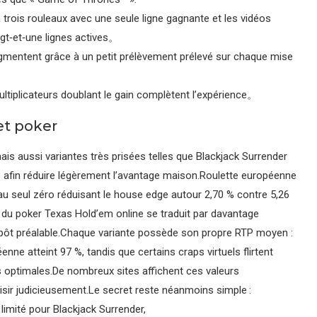
 trois rouleaux avec une seule ligne gagnante et les vidéos
ngt‑et‑une lignes actives。
gmentent grâce à un petit prélèvement prélevé sur chaque mise
ltiplicateurs doublant le gain complètent l’expérience。
 et poker
is aussi variantes très prisées telles que Blackjack Surrender
 afin réduire légèrement l’avantage maison.Roulette européenne
u seul zéro réduisant le house edge autour 2,70 % contre 5,26
 du poker Texas Hold’em online se traduit par davantage
épôt préalable.Chaque variante possède son propre RTP moyen :
ne atteint 97 %, tandis que certains craps virtuels flirtent
es optimales.De nombreux sites affichent ces valeurs
isir judicieusement.Le secret reste néanmoins simple :
limité pour Blackjack Surrender,