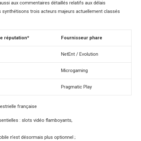
aussi aux commentaires détaillés relatifs aux délais
 synthétisons trois acteurs majeurs actuellement classés
e réputation*
Fournisseur phare
NetEnt / Evolution
Microgaming
Pragmatic Play
strielle française
entielles : slots vidéo flamboyants,
obile n’est désormais plus optionnel ;