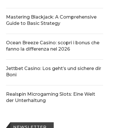
Mastering Blackjack: A Comprehensive
Guide to Basic Strategy
Ocean Breeze Casino: scopri i bonus che
fanno la differenza nel 2026
Jettbet Casino: Los geht’s und sichere dir
Boni
Realspin Microgaming Slots: Eine Welt
der Unterhaltung
NEWSLETTER