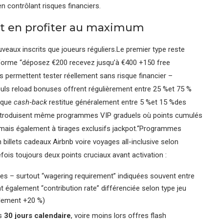
en contrôlant risques financiers.
t en profiter au maximum
uveaux inscrits que joueurs réguliers.Le premier type reste
orme “déposez €200 recevez jusqu’à €400 +150 free
ls permettent tester réellement sans risque financier –
Seuls reload bonuses offrent régulièrement entre 25 %et 75 %
 que
cash‑back
restitue généralement entre 5 %et 15 %des
introduisent même programmes VIP graduels où points cumulés
ais également à tirages exclusifs jackpot.“Programmes
 billets cadeaux Airbnb voire voyages all-inclusive selon
ois toujours deux points cruciaux avant activation :
es – surtout “wagering requirement” indiquées souvent entre
t également “contribution rate” différenciée selon type jeu
ulement +20 %)
ès
30 jours calendaire
, voire moins lors offres flash