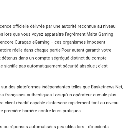
licence officielle délivrée par une autorité reconnue au niveau
s lors que vous voyez apparaître l’agrément Malta Gaming
 encore Curaçao eGaming – ces organismes imposent
atoire réelle dans chaque partie.Pour autant garantir votre
ont détenus dans un compte ségrégué distinct du compte
ne signifie pas automatiquement sécurité absolue ; c’est
s sur des plateformes indépendantes telles que Basketnews.Net,
ions françaises authentiques.Lorsqu’un opérateur cumule plus
ce client réactif capable d’intervenir rapidement tant au niveau
e première barrière contre leurs pratiques
es ou réponses automatisées peu utiles lors d’incidents