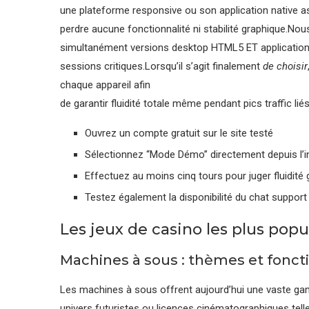
une plateforme responsive ou son application native a
perdre aucune fonctionnalité ni stabilité graphique.N
simultanément versions desktop HTML5 ET application i
sessions critiques.Lorsqu’il s’agit finalement
de choisir
chaque appareil afin
de garantir fluidité totale même pendant pics traffic li
Ouvrez un compte gratuit sur le site testé
Sélectionnez “Mode Démo” directement depuis l’i
Effectuez au moins cinq tours pour juger fluidité
Testez également la disponibilité du chat support
Les jeux de casino les plus popu
Machines à sous : thèmes et fonct
Les machines à sous offrent aujourd’hui une vaste 
univers futuristes ou licences cinématographiques tel