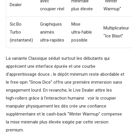
avec
minimale
“Winter
Dealer
croupier réel
plus élevée
Warmup”
Sic Bo
Graphiques
Mise
Multiplicateur
Turbo
animés
ultra‑faible
“Ice Blast”
(instantané)
ultra‑rapides
possible
La variante Classique séduit surtout les débutants qui
apprécient une interface épurée et une courbe
d’apprentissage douce ; le dépôt minimum reste abordable et
le free‑spin “Snow Dice” offre une première immersion sans
engagement lourd. En revanche, le Live Dealer attire les
high‑rollers grâce à l’interaction humaine : voir le croupier
manipuler physiquement les dés crée une confiance
supplémentaire et le cash‑back “Winter Warmup” compense
la mise minimale plus élevée exigée par cette version
premium.