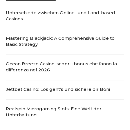
Unterschiede zwischen Online- und Land-based-
Casinos
Mastering Blackjack: A Comprehensive Guide to
Basic Strategy
Ocean Breeze Casino: scopri i bonus che fanno la
differenza nel 2026
Jettbet Casino: Los geht’s und sichere dir Boni
Realspin Microgaming Slots: Eine Welt der
Unterhaltung