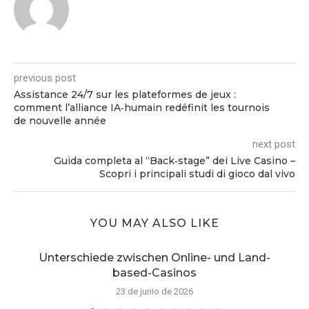
previous post
Assistance 24/7 sur les plateformes de jeux :
comment l’alliance IA‑humain redéfinit les tournois
de nouvelle année
next post
Guida completa al “Back‑stage” dei Live Casino –
Scopri i principali studi di gioco dal vivo
YOU MAY ALSO LIKE
Unterschiede zwischen Online- und Land-
based-Casinos
23 de junio de 2026