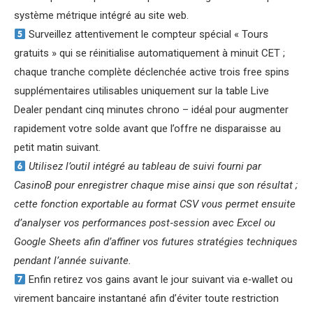
système métrique intégré au site web.
Surveillez attentivement le compteur spécial « Tours
gratuits » qui se réinitialise automatiquement à minuit CET ;
chaque tranche complète déclenchée active trois free spins
supplémentaires utilisables uniquement sur la table Live
Dealer pendant cinq minutes chrono – idéal pour augmenter
rapidement votre solde avant que l’offre ne disparaisse au
petit matin suivant.
Utilisez l’outil intégré au tableau de suivi fourni par
CasinoB pour enregistrer chaque mise ainsi que son résultat ;
cette fonction exportable au format CSV vous permet ensuite
d’analyser vos performances post‑session avec Excel ou
Google Sheets afin d’affiner vos futures stratégies techniques
pendant l’année suivante.
Enfin retirez vos gains avant le jour suivant via e‑wallet ou
virement bancaire instantané afin d’éviter toute restriction