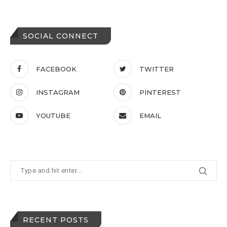
SOCIAL CONNECT
FACEBOOK
TWITTER
INSTAGRAM
PINTEREST
YOUTUBE
EMAIL
RECENT POSTS