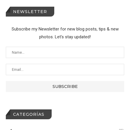
NEWSLETTER
Subscribe my Newsletter for new blog posts, tips & new
photos. Let's stay updated!
CATEGORÍAS