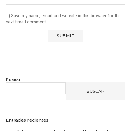
Save my name, email, and website in this browser for the
next time I comment.
Buscar
BUSCAR
Entradas recientes