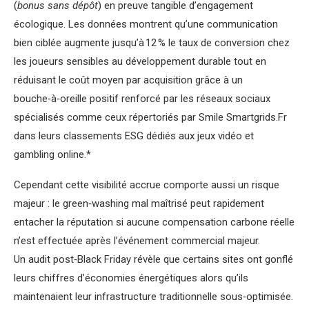
(
bonus sans dépôt
) en preuve tangible d’engagement
écologique. Les données montrent qu’une communication
bien ciblée augmente jusqu’à 12 % le taux de conversion chez
les joueurs sensibles au développement durable tout en
réduisant le coût moyen par acquisition grâce à un
bouche‑à‑oreille positif renforcé par les réseaux sociaux
spécialisés comme ceux répertoriés par Smile Smartgrids.Fr
dans leurs classements ESG dédiés aux jeux vidéo et
gambling online.*
Cependant cette visibilité accrue comporte aussi un risque
majeur : le green‑washing mal maîtrisé peut rapidement
entacher la réputation si aucune compensation carbone réelle
n’est effectuée après l’événement commercial majeur.
Un audit post‑Black Friday révèle que certains sites ont gonflé
leurs chiffres d’économies énergétiques alors qu’ils
maintenaient leur infrastructure traditionnelle sous‑optimisée.