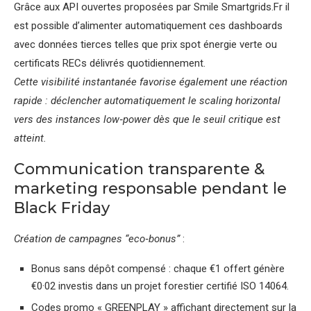
Grâce aux API ouvertes proposées par Smile Smartgrids.Fr il
est possible d’alimenter automatiquement ces dashboards
avec données tierces telles que prix spot énergie verte ou
certificats RECs délivrés quotidiennement.
Cette visibilité instantanée favorise également une réaction
rapide : déclencher automatiquement le scaling horizontal
vers des instances low‑power dès que le seuil critique est
atteint.
Communication transparente &
marketing responsable pendant le
Black Friday
Création de campagnes “eco‑bonus”
:
Bonus sans dépôt compensé : chaque €1 offert génère
€0·02 investis dans un projet forestier certifié ISO 14064.
Codes promo « GREENPLAY » affichant directement sur la