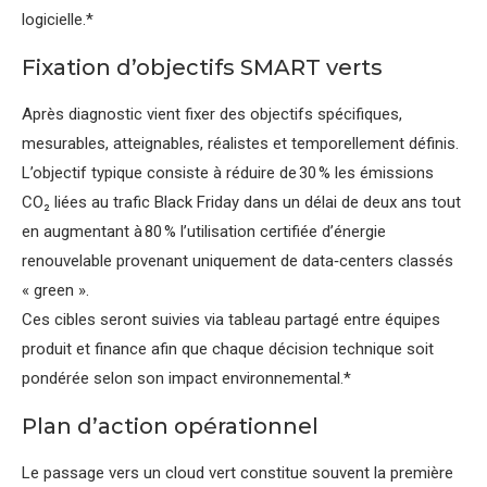
logicielle.*
Fixation d’objectifs SMART verts
Après diagnostic vient fixer des objectifs spécifiques,
mesurables, atteignables, réalistes et temporellement définis.
L’objectif typique consiste à réduire de 30 % les émissions
CO₂ liées au trafic Black Friday dans un délai de deux ans tout
en augmentant à 80 % l’utilisation certifiée d’énergie
renouvelable provenant uniquement de data‑centers classés
« green ».
Ces cibles seront suivies via tableau partagé entre équipes
produit et finance afin que chaque décision technique soit
pondérée selon son impact environnemental.*
Plan d’action opérationnel
Le passage vers un cloud vert constitue souvent la première