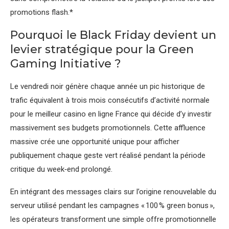
promotions flash.*
Pourquoi le Black Friday devient un
levier stratégique pour la Green
Gaming Initiative ?
Le vendredi noir génère chaque année un pic historique de
trafic équivalent à trois mois consécutifs d’activité normale
pour le meilleur casino en ligne France qui décide d’y investir
massivement ses budgets promotionnels. Cette affluence
massive crée une opportunité unique pour afficher
publiquement chaque geste vert réalisé pendant la période
critique du week‑end prolongé.
En intégrant des messages clairs sur l’origine renouvelable du
serveur utilisé pendant les campagnes « 100 % green bonus »,
les opérateurs transforment une simple offre promotionnelle