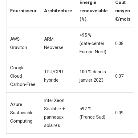
Énergie
Coût
Fournisseur
Architecture
renouvelable
moyen
(%)
€/mois
>95 %
AWS
ARM
(data‑center
0,08
Graviton
Neoverse
Europe Nord)
Google
TPU/CPU
100 % depuis
Cloud
0,07
hybride
janvier 2023
Carbon‑Free
Intel Xeon
Azure
Scalable +
≈92 %
Sustainable
0,09
panneaux
(France Sud)
Computing
solaires