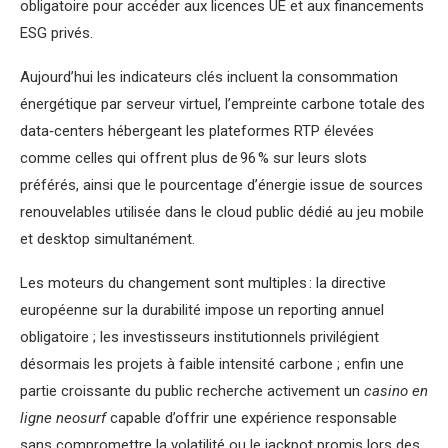
obligatoire pour accéder aux licences UE et aux financements
ESG privés.
Aujourd’hui les indicateurs clés incluent la consommation
énergétique par serveur virtuel, l’empreinte carbone totale des
data‑centers hébergeant les plateformes RTP élevées
comme celles qui offrent plus de 96 % sur leurs slots
préférés, ainsi que le pourcentage d’énergie issue de sources
renouvelables utilisée dans le cloud public dédié au jeu mobile
et desktop simultanément.
Les moteurs du changement sont multiples : la directive
européenne sur la durabilité impose un reporting annuel
obligatoire ; les investisseurs institutionnels privilégient
désormais les projets à faible intensité carbone ; enfin une
partie croissante du public recherche activement un
casino en
ligne neosurf
capable d’offrir une expérience responsable
sans compromettre la volatilité ou le jackpot promis lors des