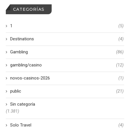
CATEGORÍAS
1
(5)
Destinations
(4)
Gambling
(86)
gambling/casino
(12)
novos-casinos-2026
(1)
public
(21)
Sin categoría
(1.381)
Solo Travel
(4)