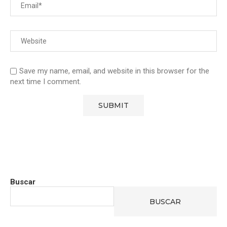
Save my name, email, and website in this browser for the
next time I comment.
Buscar
BUSCAR