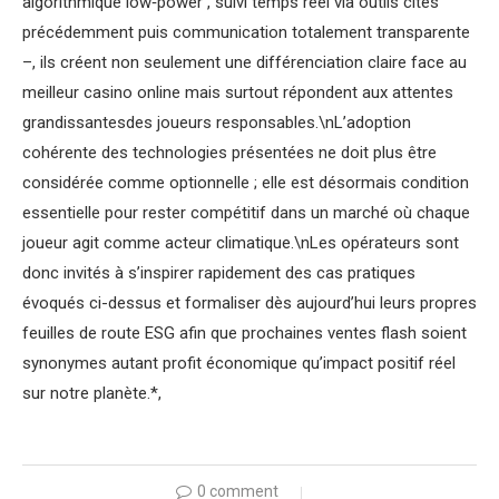
algorithmique low‑power , suivi temps réel via outils cités
précédemment puis communication totalement transparente
–, ils créent non seulement une différenciation claire face au
meilleur casino online mais surtout répondent aux attentes
grandissantes​des joueurs responsables.\nL’adoption
cohérente des technologies présentées ne doit plus être
considérée comme optionnelle ; elle est désormais condition
essentielle pour rester compétitif dans un marché où chaque
joueur agit comme acteur climatique.\nLes opérateurs sont
donc invités à s’inspirer rapidement des cas pratiques
évoqués ci-dessus et formaliser dès aujourd’hui leurs propres
feuilles de route ESG afin que prochaines ventes flash soient
synonymes autant profit économique qu’impact positif réel
sur notre planète.*,
0 comment