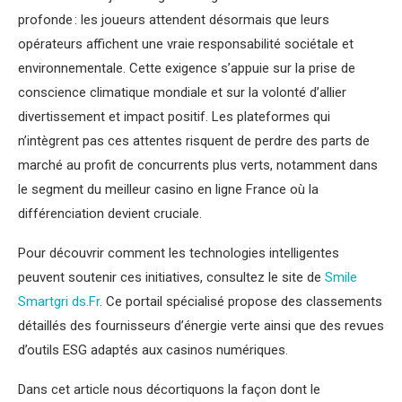
profonde : les joueurs attendent désormais que leurs
opérateurs affichent une vraie responsabilité sociétale et
environnementale. Cette exigence s’appuie sur la prise de
conscience climatique mondiale et sur la volonté d’allier
divertissement et impact positif. Les plateformes qui
n’intègrent pas ces attentes risquent de perdre des parts de
marché au profit de concurrents plus verts, notamment dans
le segment du meilleur casino en ligne France où la
différenciation devient cruciale.
Pour découvrir comment les technologies intelligentes
peuvent soutenir ces initiatives, consultez le site de
Smile
Smartgri ds.Fr
. Ce portail spécialisé propose des classements
détaillés des fournisseurs d’énergie verte ainsi que des revues
d’outils ESG adaptés aux casinos numériques.
Dans cet article nous décortiquons la façon dont le