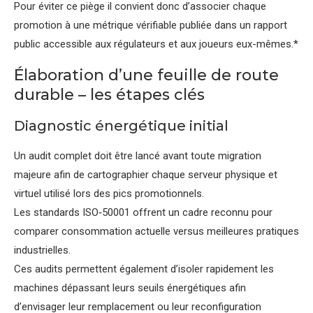
Pour éviter ce piège il convient donc d’associer chaque
promotion à une métrique vérifiable publiée dans un rapport
public accessible aux régulateurs et aux joueurs eux-mêmes.*
Élaboration d’une feuille de route
durable – les étapes clés
Diagnostic énergétique initial
Un audit complet doit être lancé avant toute migration
majeure afin de cartographier chaque serveur physique et
virtuel utilisé lors des pics promotionnels.
Les standards ISO‑50001 offrent un cadre reconnu pour
comparer consommation actuelle versus meilleures pratiques
industrielles.
Ces audits permettent également d’isoler rapidement les
machines dépassant leurs seuils énergétiques afin
d’envisager leur remplacement ou leur reconfiguration