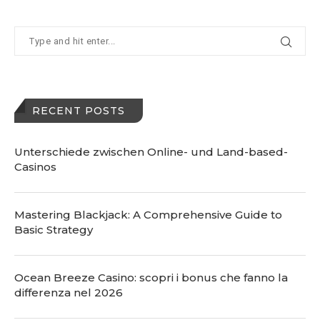
RECENT POSTS
Unterschiede zwischen Online- und Land-based-
Casinos
Mastering Blackjack: A Comprehensive Guide to
Basic Strategy
Ocean Breeze Casino: scopri i bonus che fanno la
differenza nel 2026