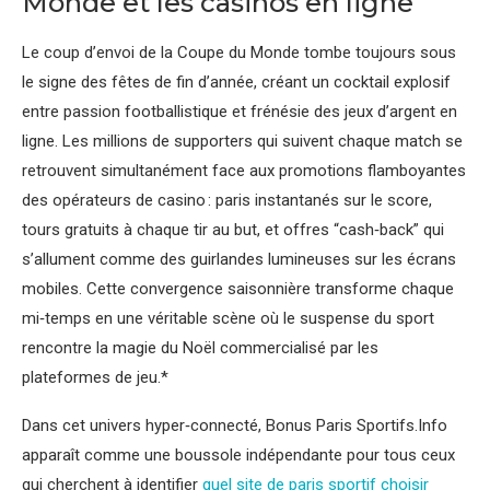
Monde et les casinos en ligne
Le coup d’envoi de la Coupe du Monde tombe toujours sous
le signe des fêtes de fin d’année, créant un cocktail explosif
entre passion footballistique et frénésie des jeux d’argent en
ligne. Les millions de supporters qui suivent chaque match se
retrouvent simultanément face aux promotions flamboyantes
des opérateurs de casino : paris instantanés sur le score,
tours gratuits à chaque tir au but, et offres “cash‑back” qui
s’allument comme des guirlandes lumineuses sur les écrans
mobiles. Cette convergence saisonnière transforme chaque
mi‑temps en une véritable scène où le suspense du sport
rencontre la magie du Noël commercialisé par les
plateformes de jeu.*
Dans cet univers hyper‑connecté, Bonus Paris Sportifs.Info
apparaît comme une boussole indépendante pour tous ceux
qui cherchent à identifier
quel site de paris sportif choisir