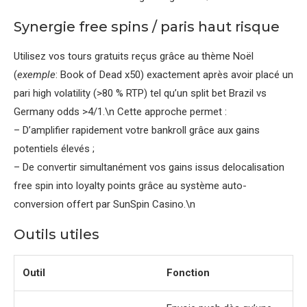
Synergie free spins / paris haut risque
Utilisez vos tours gratuits reçus grâce au thème Noël
(
exemple
: Book of Dead x50) exactement après avoir placé un
pari high volatility (>80 % RTP) tel qu’un split bet Brazil vs
Germany odds >4/1.\n Cette approche permet :
– D’amplifier rapidement votre bankroll grâce aux gains
potentiels élevés ;
– De convertir simultanément vos gains issus delocalisation
free spin into loyalty points grâce au système auto-
conversion offert par SunSpin Casino.\n
Outils utiles
Outil
Fonction