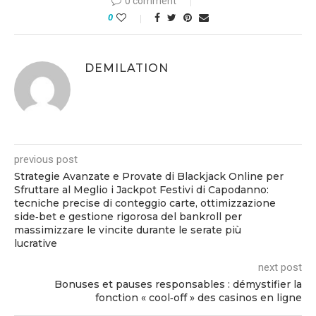
0 comment
0
DEMILATION
previous post
Strategie Avanzate e Provate di Blackjack Online per
Sfruttare al Meglio i Jackpot Festivi di Capodanno:
tecniche precise di conteggio carte, ottimizzazione
side‑bet e gestione rigorosa del bankroll per
massimizzare le vincite durante le serate più
lucrative
next post
Bonuses et pauses responsables : démystifier la
fonction « cool‑off » des casinos en ligne