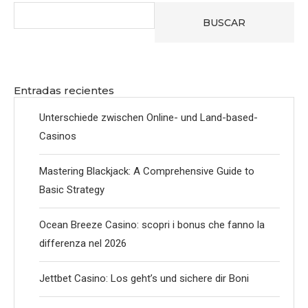
BUSCAR
Entradas recientes
Unterschiede zwischen Online- und Land-based-
Casinos
Mastering Blackjack: A Comprehensive Guide to
Basic Strategy
Ocean Breeze Casino: scopri i bonus che fanno la
differenza nel 2026
Jettbet Casino: Los geht’s und sichere dir Boni