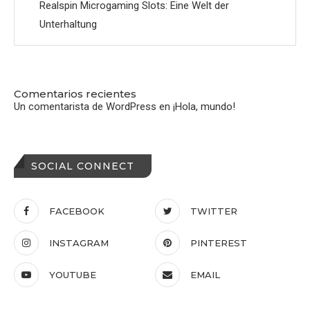
Realspin Microgaming Slots: Eine Welt der
Unterhaltung
Comentarios recientes
Un comentarista de WordPress
en
¡Hola, mundo!
SOCIAL CONNECT
FACEBOOK
TWITTER
INSTAGRAM
PINTEREST
YOUTUBE
EMAIL