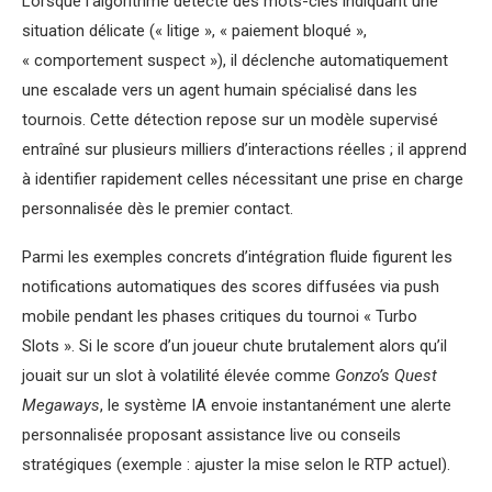
Lorsque l’algorithme détecte des mots-clés indiquant une
situation délicate (« litige », « paiement bloqué »,
« comportement suspect »), il déclenche automatiquement
une escalade vers un agent humain spécialisé dans les
tournois. Cette détection repose sur un modèle supervisé
entraîné sur plusieurs milliers d’interactions réelles ; il apprend
à identifier rapidement celles nécessitant une prise en charge
personnalisée dès le premier contact.
Parmi les exemples concrets d’intégration fluide figurent les
notifications automatiques des scores diffusées via push
mobile pendant les phases critiques du tournoi « Turbo
Slots ». Si le score d’un joueur chute brutalement alors qu’il
jouait sur un slot à volatilité élevée comme
Gonzo’s Quest
Megaways
, le système IA envoie instantanément une alerte
personnalisée proposant assistance live ou conseils
stratégiques (exemple : ajuster la mise selon le RTP actuel).