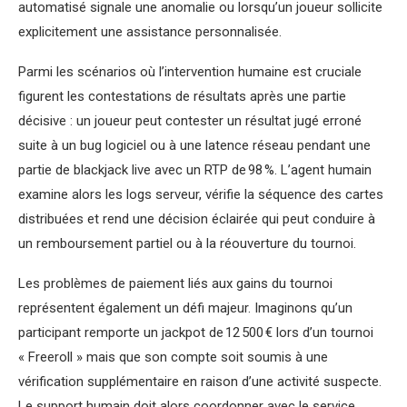
automatisé signale une anomalie ou lorsqu’un joueur sollicite
explicitement une assistance personnalisée.
Parmi les scénarios où l’intervention humaine est cruciale
figurent les contestations de résultats après une partie
décisive : un joueur peut contester un résultat jugé erroné
suite à un bug logiciel ou à une latence réseau pendant une
partie de blackjack live avec un RTP de 98 %. L’agent humain
examine alors les logs serveur, vérifie la séquence des cartes
distribuées et rend une décision éclairée qui peut conduire à
un remboursement partiel ou à la réouverture du tournoi.
Les problèmes de paiement liés aux gains du tournoi
représentent également un défi majeur. Imaginons qu’un
participant remporte un jackpot de 12 500 € lors d’un tournoi
« Freeroll » mais que son compte soit soumis à une
vérification supplémentaire en raison d’une activité suspecte.
Le support humain doit alors coordonner avec le service