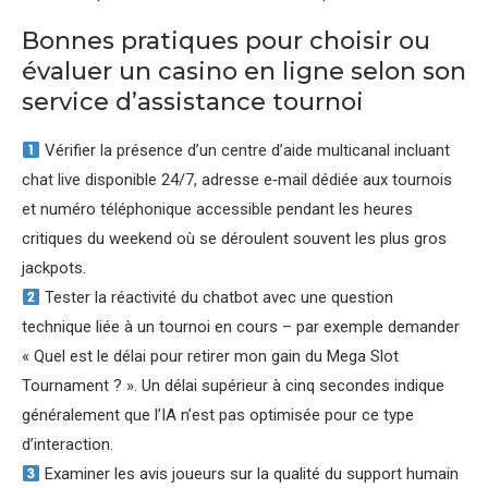
Bonnes pratiques pour choisir ou
évaluer un casino en ligne selon son
service d’assistance tournoi
Vérifier la présence d’un centre d’aide multicanal incluant
chat live disponible 24/7, adresse e‑mail dédiée aux tournois
et numéro téléphonique accessible pendant les heures
critiques du weekend où se déroulent souvent les plus gros
jackpots.
Tester la réactivité du chatbot avec une question
technique liée à un tournoi en cours – par exemple demander
« Quel est le délai pour retirer mon gain du Mega Slot
Tournament ? ». Un délai supérieur à cinq secondes indique
généralement que l’IA n’est pas optimisée pour ce type
d’interaction.
Examiner les avis joueurs sur la qualité du support humain