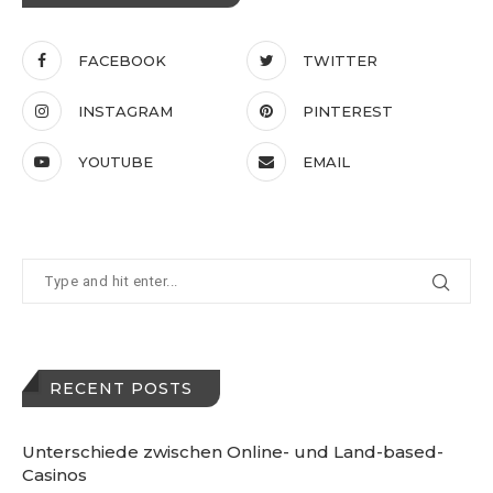
FACEBOOK
TWITTER
INSTAGRAM
PINTEREST
YOUTUBE
EMAIL
RECENT POSTS
Unterschiede zwischen Online- und Land-based-
Casinos