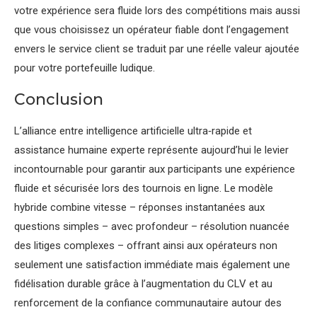
votre expérience sera fluide lors des compétitions mais aussi
que vous choisissez un opérateur fiable dont l’engagement
envers le service client se traduit par une réelle valeur ajoutée
pour votre portefeuille ludique.
Conclusion
L’alliance entre intelligence artificielle ultra‑rapide et
assistance humaine experte représente aujourd’hui le levier
incontournable pour garantir aux participants une expérience
fluide et sécurisée lors des tournois en ligne. Le modèle
hybride combine vitesse – réponses instantanées aux
questions simples – avec profondeur – résolution nuancée
des litiges complexes – offrant ainsi aux opérateurs non
seulement une satisfaction immédiate mais également une
fidélisation durable grâce à l’augmentation du CLV et au
renforcement de la confiance communautaire autour des