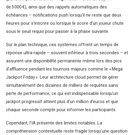
de 5 000 €), ainsi que des rappels automatiques des
échéances – notifications push lorsqu’il ne reste que deux
heures pour s’inscrire ou lorsque le score d’un joueur chute
sous le seuil requis pour passer à la phase suivante.
Sur le plan technique, ces systèmes offrent un temps de
réponse ultra‑rapide – souvent inférieur à trois secondes – et
assurent une disponibilité permanente même lors des pics
d’affluence pendant les tournois majeurs comme le « Mega
Jackpot Friday ». Leur architecture cloud permet de gérer
simultanément des dizaines de milliers de requêtes sans
perte de performance, ce qui est indispensable lorsqu’un
jackpot progressif atteint plus d’un million d’euros et que
chaque seconde compte pour informer les participants.
Cependant, l’IA présente des limites notables. La
compréhension contextuelle reste fragile lorsqu’une question