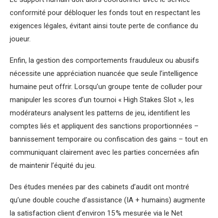
conformité pour débloquer les fonds tout en respectant les
exigences légales, évitant ainsi toute perte de confiance du
joueur.
Enfin, la gestion des comportements frauduleux ou abusifs
nécessite une appréciation nuancée que seule l’intelligence
humaine peut offrir. Lorsqu’un groupe tente de colluder pour
manipuler les scores d’un tournoi « High Stakes Slot », les
modérateurs analysent les patterns de jeu, identifient les
comptes liés et appliquent des sanctions proportionnées –
bannissement temporaire ou confiscation des gains – tout en
communiquant clairement avec les parties concernées afin
de maintenir l’équité du jeu.
Des études menées par des cabinets d’audit ont montré
qu’une double couche d’assistance (IA + humains) augmente
la satisfaction client d’environ 15 % mesurée via le Net