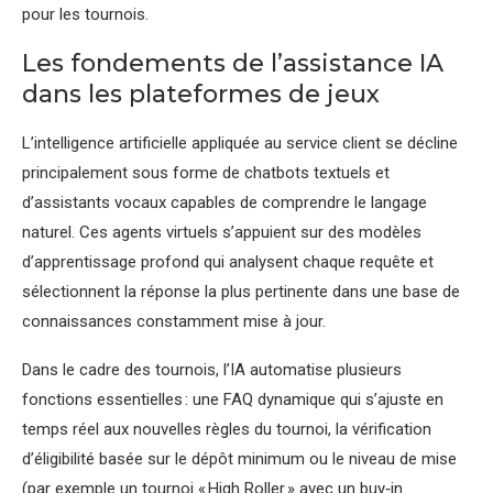
pour les tournois.
Les fondements de l’assistance IA
dans les plateformes de jeux
L’intelligence artificielle appliquée au service client se décline
principalement sous forme de chatbots textuels et
d’assistants vocaux capables de comprendre le langage
naturel. Ces agents virtuels s’appuient sur des modèles
d’apprentissage profond qui analysent chaque requête et
sélectionnent la réponse la plus pertinente dans une base de
connaissances constamment mise à jour.
Dans le cadre des tournois, l’IA automatise plusieurs
fonctions essentielles : une FAQ dynamique qui s’ajuste en
temps réel aux nouvelles règles du tournoi, la vérification
d’éligibilité basée sur le dépôt minimum ou le niveau de mise
(par exemple un tournoi « High Roller » avec un buy‑in