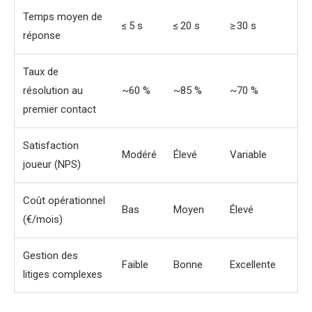
Temps moyen de
≤ 5 s
≤ 20 s
≥ 30 s
réponse
Taux de
résolution au
~60 %
~85 %
~70 %
premier contact
Satisfaction
Modéré
Élevé
Variable
joueur (NPS)
Coût opérationnel
Bas
Moyen
Élevé
(€/mois)
Gestion des
Faible
Bonne
Excellente
litiges complexes