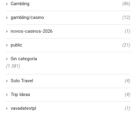
Gambling
(86)
gambling/casino
(12)
novos-casinos-2026
(1)
public
(21)
Sin categoría
(1.381)
Solo Travel
(4)
Trip Ideas
(4)
vavadatestpl
(1)