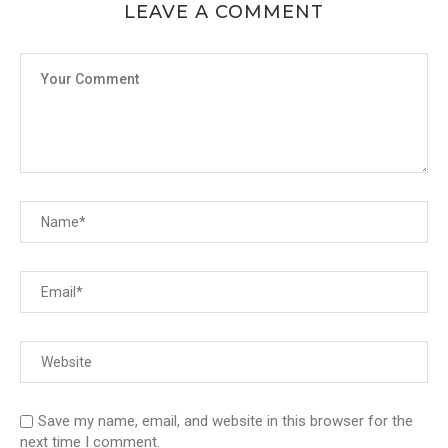
LEAVE A COMMENT
Save my name, email, and website in this browser for the
next time I comment.