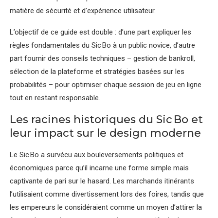
matière de sécurité et d’expérience utilisateur.
L’objectif de ce guide est double : d’une part expliquer les
règles fondamentales du Sic Bo à un public novice, d’autre
part fournir des conseils techniques – gestion de bankroll,
sélection de la plateforme et stratégies basées sur les
probabilités – pour optimiser chaque session de jeu en ligne
tout en restant responsable.
Les racines historiques du Sic Bo et
leur impact sur le design moderne
Le Sic Bo a survécu aux bouleversements politiques et
économiques parce qu’il incarne une forme simple mais
captivante de pari sur le hasard. Les marchands itinérants
l’utilisaient comme divertissement lors des foires, tandis que
les empereurs le considéraient comme un moyen d’attirer la