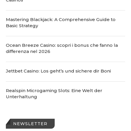
Mastering Blackjack: A Comprehensive Guide to
Basic Strategy
Ocean Breeze Casino: scopri i bonus che fanno la
differenza nel 2026
Jettbet Casino: Los geht’s und sichere dir Boni
Realspin Microgaming Slots: Eine Welt der
Unterhaltung
NEWSLETTER