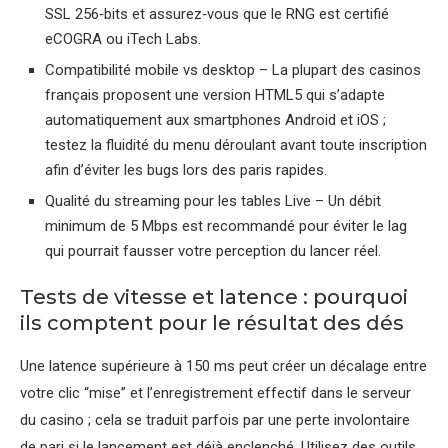
SSL 256‑bits et assurez‑vous que le RNG est certifié
eCOGRA ou iTech Labs.
Compatibilité mobile vs desktop – La plupart des casinos
français proposent une version HTML5 qui s’adapte
automatiquement aux smartphones Android et iOS ;
testez la fluidité du menu déroulant avant toute inscription
afin d’éviter les bugs lors des paris rapides.
Qualité du streaming pour les tables Live – Un débit
minimum de 5 Mbps est recommandé pour éviter le lag
qui pourrait fausser votre perception du lancer réel.
Tests de vitesse et latence : pourquoi
ils comptent pour le résultat des dés
Une latence supérieure à 150 ms peut créer un décalage entre
votre clic “mise” et l’enregistrement effectif dans le serveur
du casino ; cela se traduit parfois par une perte involontaire
de pari si le lancement est déjà enclenché. Utilisez des outils