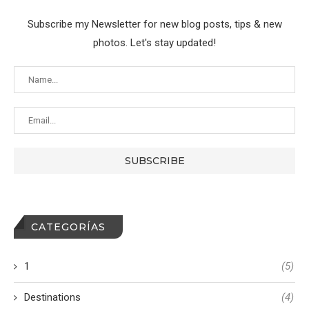
Subscribe my Newsletter for new blog posts, tips & new
photos. Let's stay updated!
CATEGORÍAS
1
(5)
Destinations
(4)