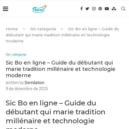
Home
Sin categoría
Sic Bo en ligne – Guide du
débutant qui marie tradition millénaire et technologie
moderne
Sin categoría
Sic Bo en ligne – Guide du débutant qui
marie tradition millénaire et technologie
moderne
written by
Demilation
9 de diciembre de 2025
Sic Bo en ligne – Guide du
débutant qui marie tradition
millénaire et technologie