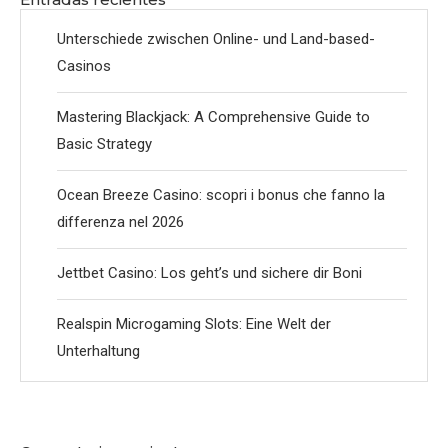
Unterschiede zwischen Online- und Land-based-
Casinos
Mastering Blackjack: A Comprehensive Guide to
Basic Strategy
Ocean Breeze Casino: scopri i bonus che fanno la
differenza nel 2026
Jettbet Casino: Los geht’s und sichere dir Boni
Realspin Microgaming Slots: Eine Welt der
Unterhaltung