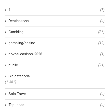
1
(5)
Destinations
(4)
Gambling
(86)
gambling/casino
(12)
novos-casinos-2026
(1)
public
(21)
Sin categoría
(1.381)
Solo Travel
(4)
Trip Ideas
(4)