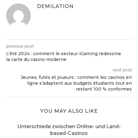
DEMILATION
previous post
L’été 2024 : comment le secteur iGaming redessine
la carte du casino moderne
next post
Jeunes, futés et joueurs : comment les casinos en
ligne s’adaptent aux budgets étudiants tout en
restant 100 % conformes
YOU MAY ALSO LIKE
Unterschiede zwischen Online- und Land-
based-Casinos