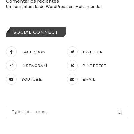
Comentarios recientes
Un comentarista de WordPress
en
¡Hola, mundo!
SOCIAL CONNECT
FACEBOOK
TWITTER
INSTAGRAM
PINTEREST
YOUTUBE
EMAIL