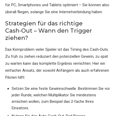
für PC, Smartphones und Tablets optimiert – Sie können also
überall fliegen, solange Sie eine Internetverbindung haben.
Strategien für das richtige
Cash‑Out – Wann den Trigger
ziehen?
Das Kernproblem vieler Spieler ist das Timing des Cash‑Outs.
Zu früh zu ziehen reduziert den potenziellen Gewinn, zu spät
zu warten kann das komplette Ergebnis vernichten. Hier ein
einfacher Ansatz, der sowohl Anfängern als auch erfahrenen
Piloten hilft:
Setzen Sie eine feste Gewinnschwelle. Bestimmen Sie vor
jeder Runde, welchen Multiplikator Sie mindestens
erreichen wollen, zum Beispiel das 2‑fache Ihres
Einsatzes.