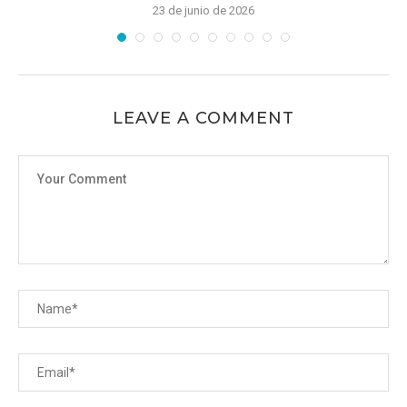
23 de junio de 2026
LEAVE A COMMENT