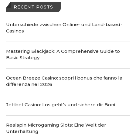
RECENT POSTS
Unterschiede zwischen Online- und Land-based-
Casinos
Mastering Blackjack: A Comprehensive Guide to
Basic Strategy
Ocean Breeze Casino: scopri i bonus che fanno la
differenza nel 2026
Jettbet Casino: Los geht’s und sichere dir Boni
Realspin Microgaming Slots: Eine Welt der
Unterhaltung