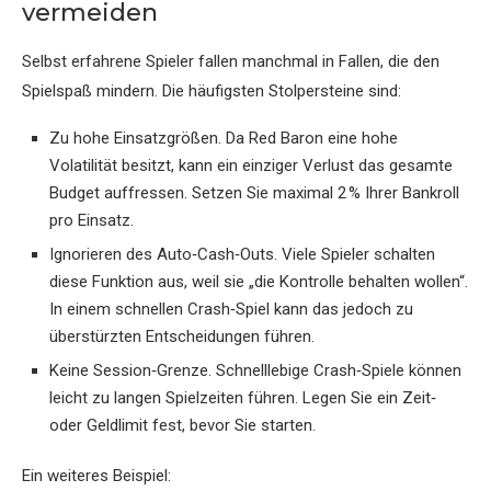
vermeiden
Selbst erfahrene Spieler fallen manchmal in Fallen, die den
Spielspaß mindern. Die häufigsten Stolpersteine sind:
Zu hohe Einsatzgrößen. Da Red Baron eine hohe
Volatilität besitzt, kann ein einziger Verlust das gesamte
Budget auffressen. Setzen Sie maximal 2 % Ihrer Bankroll
pro Einsatz.
Ignorieren des Auto‑Cash‑Outs. Viele Spieler schalten
diese Funktion aus, weil sie „die Kontrolle behalten wollen“.
In einem schnellen Crash‑Spiel kann das jedoch zu
überstürzten Entscheidungen führen.
Keine Session‑Grenze. Schnelllebige Crash‑Spiele können
leicht zu langen Spielzeiten führen. Legen Sie ein Zeit‑
oder Geldlimit fest, bevor Sie starten.
Ein weiteres Beispiel: