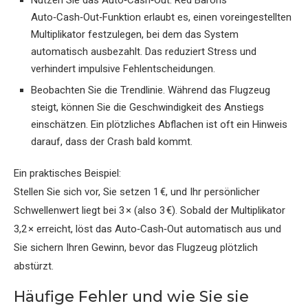
Nutzen Sie das Auto‑Cash‑Out. Red Barons
Auto‑Cash‑Out‑Funktion erlaubt es, einen voreingestellten
Multiplikator festzulegen, bei dem das System
automatisch ausbezahlt. Das reduziert Stress und
verhindert impulsive Fehlentscheidungen.
Beobachten Sie die Trendlinie. Während das Flugzeug
steigt, können Sie die Geschwindigkeit des Anstiegs
einschätzen. Ein plötzliches Abflachen ist oft ein Hinweis
darauf, dass der Crash bald kommt.
Ein praktisches Beispiel:
Stellen Sie sich vor, Sie setzen 1 €, und Ihr persönlicher
Schwellenwert liegt bei 3 × (also 3 €). Sobald der Multiplikator
3,2 × erreicht, löst das Auto‑Cash‑Out automatisch aus und
Sie sichern Ihren Gewinn, bevor das Flugzeug plötzlich
abstürzt.
Häufige Fehler und wie Sie sie