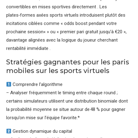
convertibles en mises sportives directement . Les
plates‑formes axées sports virtuels introduisent plutôt des
incitations ciblées comme « odds boost pendant votre
prochaine session« » ou « premier pari gratuit jusqu’à €20 »,
davantage alignées avec la logique du joueur cherchant
rentabilité immédiate .
Stratégies gagnantes pour les paris
mobiles sur les sports virtuels
Comprendre l’algorithme
– Analyser fréquemment le timing entre chaque round ;
certains simulateurs utilisent une distribution binomiale dont
la probabilité moyenne se situe autour de 48 % pour gagner
lorsqu’on mise sur l’équipe favorite.*
Gestion dynamique du capital