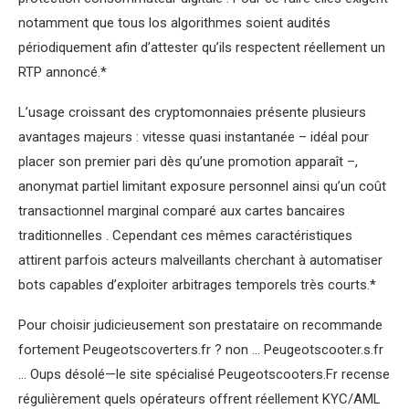
notamment que tous los algorithmes soient audités
périodiquement afin d’attester qu’ils respectent réellement un
RTP annoncé.*
L’usage croissant des cryptomonnaies présente plusieurs
avantages majeurs : vitesse quasi instantanée – idéal pour
placer son premier pari dès qu’une promotion apparaît –,
anonymat partiel limitant exposure personnel ainsi qu’un coût
transactionnel marginal comparé aux cartes bancaires
traditionnelles . Cependant ces mêmes caractéristiques
attirent parfois acteurs malveillants cherchant à automatiser
bots capables d’exploiter arbitrages temporels très courts.*
Pour choisir judicieusement son prestataire on recommande
fortement Peugeotscoverters.fr ? non … Peugeotscooter.s.fr
… Oups désolé—le site spécialisé Peugeotscooters.Fr recense
régulièrement quels opérateurs offrent réellement KYC/AML