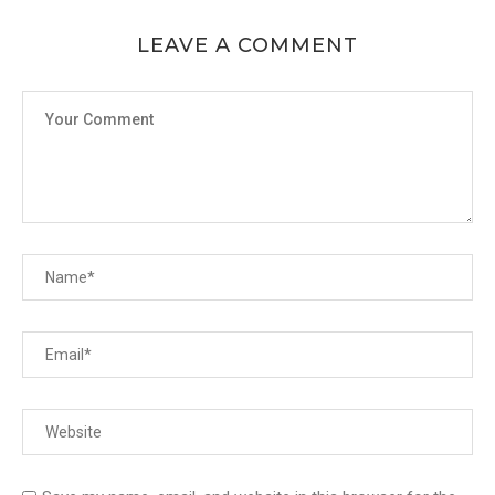
LEAVE A COMMENT