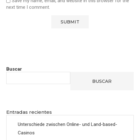
Save my name, email, and website in this browser for the
next time I comment.
Buscar
BUSCAR
Entradas recientes
Unterschiede zwischen Online- und Land-based-
Casinos