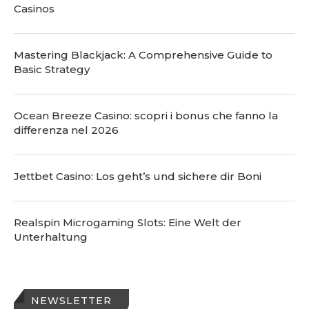
Casinos
Mastering Blackjack: A Comprehensive Guide to
Basic Strategy
Ocean Breeze Casino: scopri i bonus che fanno la
differenza nel 2026
Jettbet Casino: Los geht’s und sichere dir Boni
Realspin Microgaming Slots: Eine Welt der
Unterhaltung
NEWSLETTER