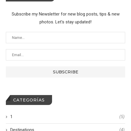
Subscribe my Newsletter for new blog posts, tips & new
photos. Let's stay updated!
CATEGORÍAS
1
(5)
Destinations
(4)