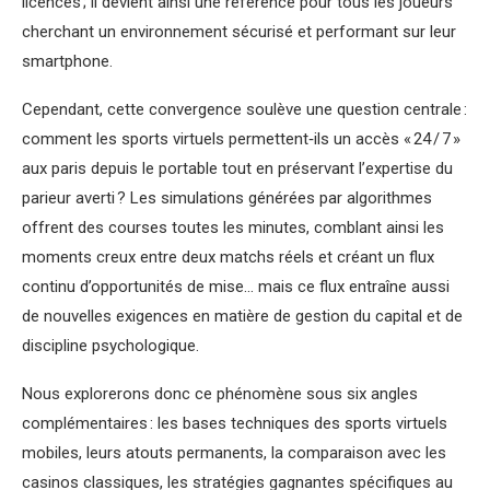
licences ; il devient ainsi une référence pour tous les joueurs
cherchant un environnement sécurisé et performant sur leur
smartphone.
Cependant, cette convergence soulève une question centrale :
comment les sports virtuels permettent‑ils un accès « 24 / 7 »
aux paris depuis le portable tout en préservant l’expertise du
parieur averti ? Les simulations générées par algorithmes
offrent des courses toutes les minutes, comblant ainsi les
moments creux entre deux matchs réels et créant un flux
continu d’opportunités de mise… mais ce flux entraîne aussi
de nouvelles exigences en matière de gestion du capital et de
discipline psychologique.
Nous explorerons donc ce phénomène sous six angles
complémentaires : les bases techniques des sports virtuels
mobiles, leurs atouts permanents, la comparaison avec les
casinos classiques, les stratégies gagnantes spécifiques au