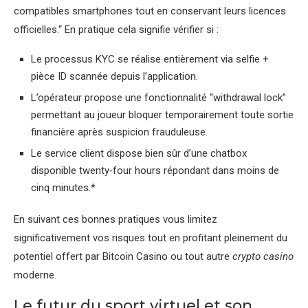
compatibles smartphones tout en conservant leurs licences
officielles.“ En pratique cela signifie vérifier si :
Le processus KYC se réalise entièrement via selfie +
pièce ID scannée depuis l’application.
L’opérateur propose une fonctionnalité “withdrawal lock”
permettant au joueur bloquer temporairement toute sortie
financière après suspicion frauduleuse.
Le service client dispose bien sûr d’une chatbox
disponible twenty‑four hours répondant dans moins de
cinq minutes.*
En suivant ces bonnes pratiques vous limitez
significativement vos risques tout en profitant pleinement du
potentiel offert par Bitcoin Casino ou tout autre
crypto casino
moderne.
Le futur du sport virtuel et son