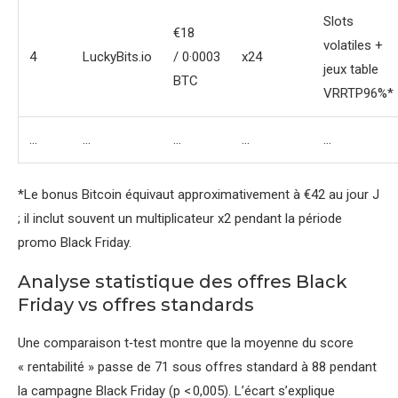
Slots
€18
volatiles +
4
LuckyBits.io
/ 0·0003
x24
jeux table
BTC
VRRTP96%*
…
…
…
…
…
*Le bonus Bitcoin équivaut approximativement à €42 au jour J
; il inclut souvent un multiplicateur x2 pendant la période
promo Black Friday.
Analyse statistique des offres Black
Friday vs offres standards
Une comparaison t‑test montre que la moyenne du score
« rentabilité » passe de 71 sous offres standard à 88 pendant
la campagne Black Friday (p < 0,005). L’écart s’explique