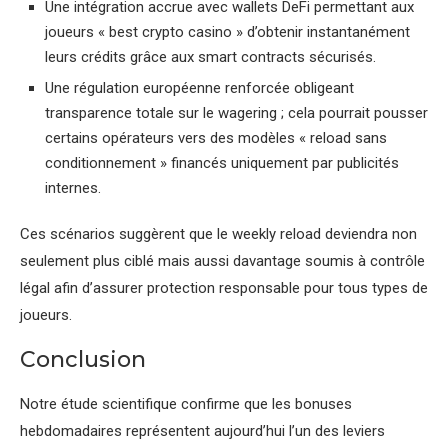
Une intégration accrue avec wallets DeFi permettant aux
joueurs « best crypto casino » d’obtenir instantanément
leurs crédits grâce aux smart contracts sécurisés.
Une régulation européenne renforcée obligeant
transparence totale sur le wagering ; cela pourrait pousser
certains opérateurs vers des modèles « reload sans
conditionnement » financés uniquement par publicités
internes.
Ces scénarios suggèrent que le weekly reload deviendra non
seulement plus ciblé mais aussi davantage soumis à contrôle
légal afin d’assurer protection responsable pour tous types de
joueurs.
Conclusion
Notre étude scientifique confirme que les bonuses
hebdomadaires représentent aujourd’hui l’un des leviers