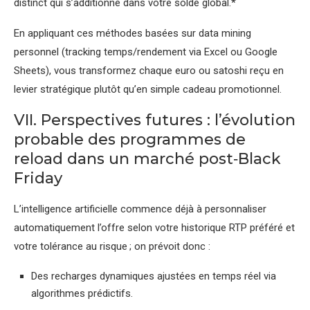
distinct qui s’additionne dans votre solde global.*
En appliquant ces méthodes basées sur data mining
personnel (tracking temps/rendement via Excel ou Google
Sheets), vous transformez chaque euro ou satoshi reçu en
levier stratégique plutôt qu’en simple cadeau promotionnel.
VII​.​ Perspectives futures : l’évolution
probable des programmes de
reload dans un marché post‑Black
Friday
L’intelligence artificielle commence déjà à personnaliser
automatiquement l’offre selon votre historique RTP préféré et
votre tolérance au risque ; on prévoit donc :
Des recharges dynamiques ajustées en temps réel via
algorithmes prédictifs.