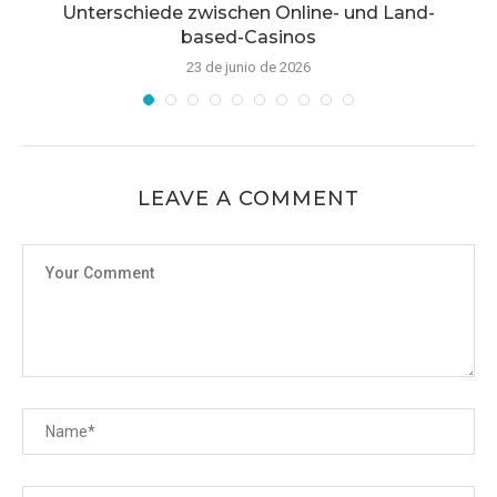
Unterschiede zwischen Online- und Land-
based-Casinos
23 de junio de 2026
LEAVE A COMMENT