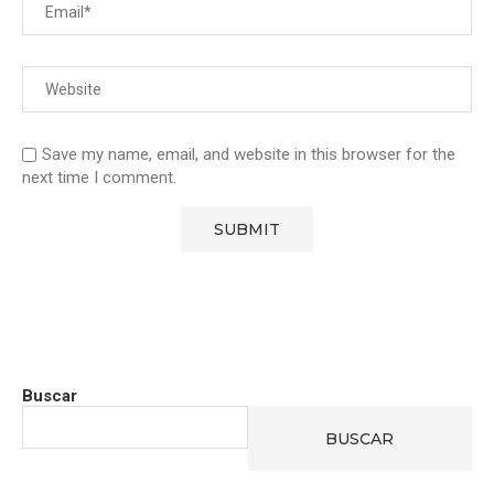
Save my name, email, and website in this browser for the
next time I comment.
Buscar
BUSCAR