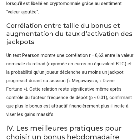
lorsqu’il est libellé en cryptomonnaie grâce au sentiment
“valeur ajoutée”.
Corrélation entre taille du bonus et
augmentation du taux d’activation des
jackpots
Un test Pearson montre une corrélation r = 0,62 entre la valeur
nominale du reload (exprimée en euros ou équivalent BTC) et
la probabilité qu’un joueur déclenche au moins un jackpot
progressif durant sa session (« Megaways », « Divine
Fortune »). Cette relation reste significative même après
contrôle du facteur fréquence de dépôt (p < 0,01), confirmant
que plus le bonus est attractif financièrement plus il incite à
viser les gains massifs.
IV. Les meilleures pratiques pour
choisir un bonus hebdomadaire