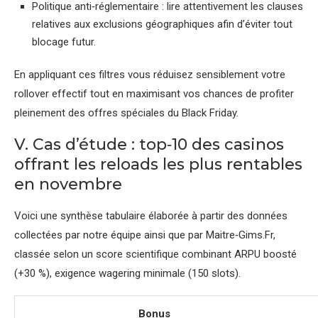
Politique anti‑réglementaire : lire attentivement les clauses
relatives aux exclusions géographiques afin d’éviter tout
blocage futur.
En appliquant ces filtres vous réduisez sensiblement votre
rollover effectif tout en maximisant vos chances de profiter
pleinement des offres spéciales du Black Friday.
V. Cas d’étude : top‑10 des casinos
offrant les reloads les plus rentables
en novembre
Voici une synthèse tabulaire élaborée à partir des données
collectées par notre équipe ainsi que par Maitre‑Gims.Fr,
classée selon un score scientifique combinant ARPU boosté
(+30 %), exigence wagering minimale (
150 slots).
Bonus