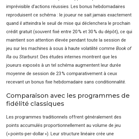
imprévisible d’actions réussies. Les bonus hebdomadaires
reproduisent ce schéma : le joueur ne sait jamais exactement
quand il atteindra le seuil de mise qui déclenchera le prochain
crédit gratuit (souvent fixé entre 20 % et 30 % du dépôt), ce qui
maintient son attention élevée pendant toute la session de
jeu sur les machines à sous à haute volatilité comme
Book of
Ra
ou
Starburst
. Des études internes montrent que les
joueurs exposés à un tel schéma augmentent leur durée
moyenne de session de 23 % comparativement à ceux
recevant un bonus fixe hebdomadaire sans conditionnalité.
Comparaison avec les programmes de
fidélité classiques
Les programmes traditionnels offrent généralement des
points accumulés proportionnellement au volume de jeu
(« points‑per‑dollar »). Leur structure linéaire crée une