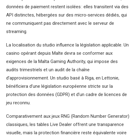
données de paiement restent isolées : elles transitent via des
API distinctes, hébergées sur des micro‑services dédiés, qui
ne communiquent pas directement avec le serveur de
streaming.
La localisation du studio influence la législation applicable. Un
casino opérant depuis Malte devra se conformer aux
exigences de la Malta Gaming Authority, qui impose des
audits trimestriels et un audit de la chaîne
d’approvisionnement. Un studio basé à Riga, en Lettonie,
bénéficiera d’une législation européenne stricte sur la
protection des données (GDPR) et d’un cadre de licences de
jeu reconnu.
Comparativement aux jeux RNG (Random Number Generator)
classiques, les tables Live Dealer offrent une transparence
visuelle, mais la protection financière reste équivalente voire