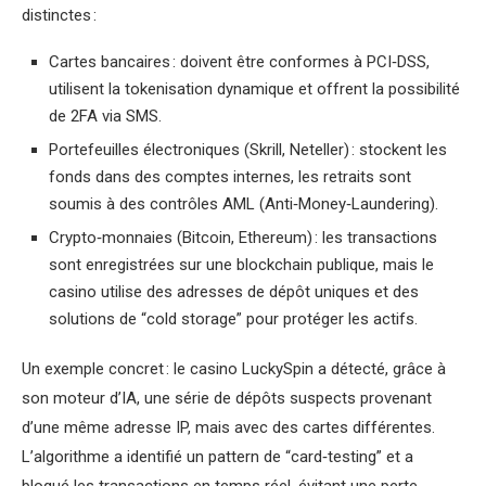
distinctes :
Cartes bancaires : doivent être conformes à PCI‑DSS,
utilisent la tokenisation dynamique et offrent la possibilité
de 2FA via SMS.
Portefeuilles électroniques (Skrill, Neteller) : stockent les
fonds dans des comptes internes, les retraits sont
soumis à des contrôles AML (Anti‑Money‑Laundering).
Crypto‑monnaies (Bitcoin, Ethereum) : les transactions
sont enregistrées sur une blockchain publique, mais le
casino utilise des adresses de dépôt uniques et des
solutions de “cold storage” pour protéger les actifs.
Un exemple concret : le casino LuckySpin a détecté, grâce à
son moteur d’IA, une série de dépôts suspects provenant
d’une même adresse IP, mais avec des cartes différentes.
L’algorithme a identifié un pattern de “card‑testing” et a