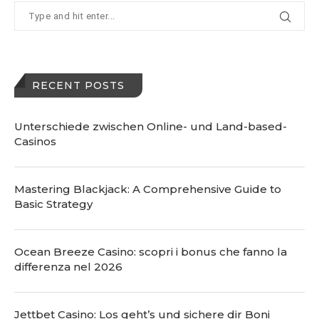
RECENT POSTS
Unterschiede zwischen Online- und Land-based-
Casinos
Mastering Blackjack: A Comprehensive Guide to
Basic Strategy
Ocean Breeze Casino: scopri i bonus che fanno la
differenza nel 2026
Jettbet Casino: Los geht’s und sichere dir Boni