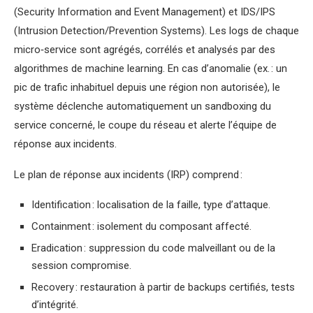
(Security Information and Event Management) et IDS/IPS
(Intrusion Detection/Prevention Systems). Les logs de chaque
micro‑service sont agrégés, corrélés et analysés par des
algorithmes de machine learning. En cas d’anomalie (ex. : un
pic de trafic inhabituel depuis une région non autorisée), le
système déclenche automatiquement un sandboxing du
service concerné, le coupe du réseau et alerte l’équipe de
réponse aux incidents.
Le plan de réponse aux incidents (IRP) comprend :
Identification : localisation de la faille, type d’attaque.
Containment : isolement du composant affecté.
Eradication : suppression du code malveillant ou de la
session compromise.
Recovery : restauration à partir de backups certifiés, tests
d’intégrité.