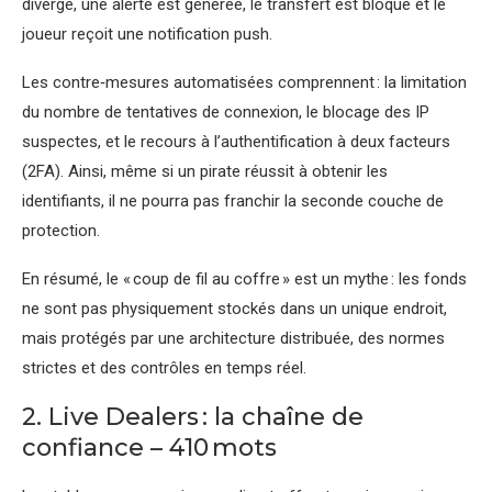
diverge, une alerte est générée, le transfert est bloqué et le
joueur reçoit une notification push.
Les contre‑mesures automatisées comprennent : la limitation
du nombre de tentatives de connexion, le blocage des IP
suspectes, et le recours à l’authentification à deux facteurs
(2FA). Ainsi, même si un pirate réussit à obtenir les
identifiants, il ne pourra pas franchir la seconde couche de
protection.
En résumé, le « coup de fil au coffre » est un mythe : les fonds
ne sont pas physiquement stockés dans un unique endroit,
mais protégés par une architecture distribuée, des normes
strictes et des contrôles en temps réel.
2. Live Dealers : la chaîne de
confiance – 410 mots