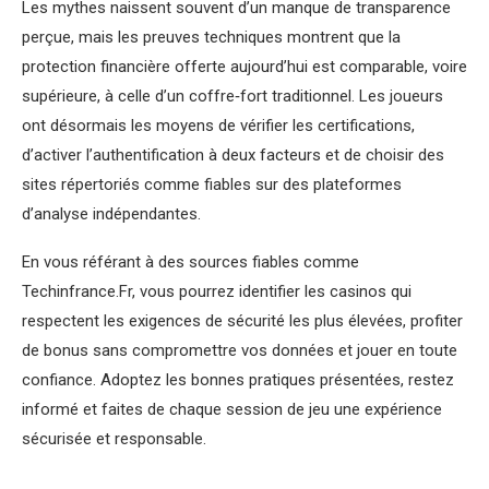
Les mythes naissent souvent d’un manque de transparence
perçue, mais les preuves techniques montrent que la
protection financière offerte aujourd’hui est comparable, voire
supérieure, à celle d’un coffre‑fort traditionnel. Les joueurs
ont désormais les moyens de vérifier les certifications,
d’activer l’authentification à deux facteurs et de choisir des
sites répertoriés comme fiables sur des plateformes
d’analyse indépendantes.
En vous référant à des sources fiables comme
Techinfrance.Fr, vous pourrez identifier les casinos qui
respectent les exigences de sécurité les plus élevées, profiter
de bonus sans compromettre vos données et jouer en toute
confiance. Adoptez les bonnes pratiques présentées, restez
informé et faites de chaque session de jeu une expérience
sécurisée et responsable.