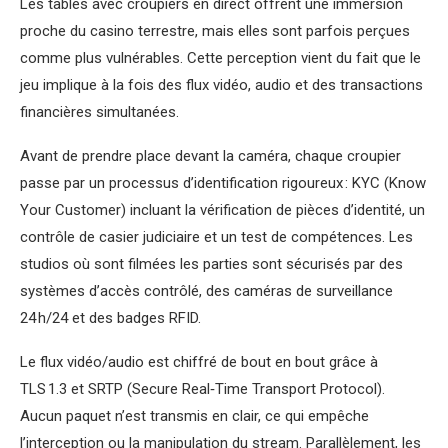
Les tables avec croupiers en direct offrent une immersion
proche du casino terrestre, mais elles sont parfois perçues
comme plus vulnérables. Cette perception vient du fait que le
jeu implique à la fois des flux vidéo, audio et des transactions
financières simultanées.
Avant de prendre place devant la caméra, chaque croupier
passe par un processus d’identification rigoureux : KYC (Know
Your Customer) incluant la vérification de pièces d’identité, un
contrôle de casier judiciaire et un test de compétences. Les
studios où sont filmées les parties sont sécurisés par des
systèmes d’accès contrôlé, des caméras de surveillance
24 h/24 et des badges RFID.
Le flux vidéo/audio est chiffré de bout en bout grâce à
TLS 1.3 et SRTP (Secure Real‑Time Transport Protocol).
Aucun paquet n’est transmis en clair, ce qui empêche
l’interception ou la manipulation du stream. Parallèlement, les