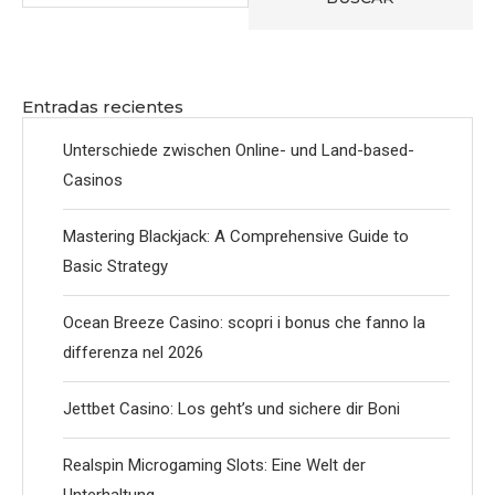
Entradas recientes
Unterschiede zwischen Online- und Land-based-
Casinos
Mastering Blackjack: A Comprehensive Guide to
Basic Strategy
Ocean Breeze Casino: scopri i bonus che fanno la
differenza nel 2026
Jettbet Casino: Los geht’s und sichere dir Boni
Realspin Microgaming Slots: Eine Welt der