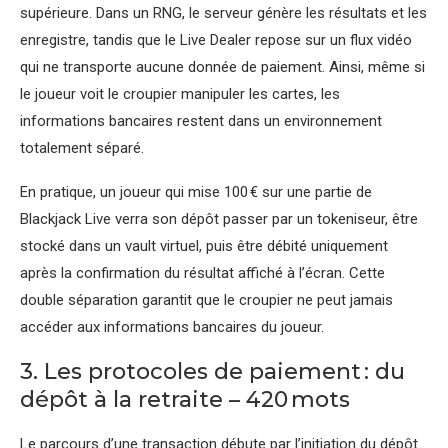
supérieure. Dans un RNG, le serveur génère les résultats et les
enregistre, tandis que le Live Dealer repose sur un flux vidéo
qui ne transporte aucune donnée de paiement. Ainsi, même si
le joueur voit le croupier manipuler les cartes, les
informations bancaires restent dans un environnement
totalement séparé.
En pratique, un joueur qui mise 100 € sur une partie de
Blackjack Live verra son dépôt passer par un tokeniseur, être
stocké dans un vault virtuel, puis être débité uniquement
après la confirmation du résultat affiché à l’écran. Cette
double séparation garantit que le croupier ne peut jamais
accéder aux informations bancaires du joueur.
3. Les protocoles de paiement : du
dépôt à la retraite – 420 mots
Le parcours d’une transaction débute par l’initiation du dépôt.