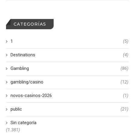
CATEGORÍAS
1
(5)
Destinations
(4)
Gambling
(86)
gambling/casino
(12)
novos-casinos-2026
(1)
public
(21)
Sin categoría
(1.381)