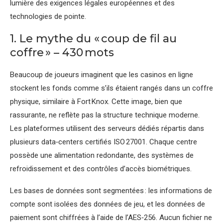
lumière des exigences légales européennes et des
technologies de pointe.
1. Le mythe du « coup de fil au
coffre » – 430 mots
Beaucoup de joueurs imaginent que les casinos en ligne
stockent les fonds comme s’ils étaient rangés dans un coffre
physique, similaire à Fort Knox. Cette image, bien que
rassurante, ne reflète pas la structure technique moderne.
Les plateformes utilisent des serveurs dédiés répartis dans
plusieurs data‑centers certifiés ISO 27001. Chaque centre
possède une alimentation redondante, des systèmes de
refroidissement et des contrôles d’accès biométriques.
Les bases de données sont segmentées : les informations de
compte sont isolées des données de jeu, et les données de
paiement sont chiffrées à l’aide de l’AES‑256. Aucun fichier ne