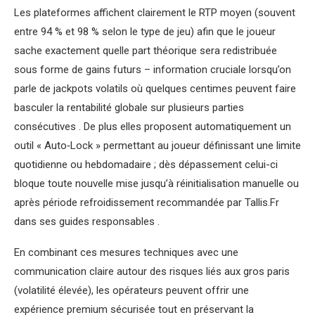
Les plateformes affichent clairement le RTP moyen (souvent
entre 94 % et 98 % selon le type de jeu) afin que le joueur
sache exactement quelle part théorique sera redistribuée
sous forme de gains futurs – information cruciale lorsqu’on
parle de jackpots volatils où quelques centimes peuvent faire
basculer la rentabilité globale sur plusieurs parties
consécutives . De plus elles proposent automatiquement un
outil « Auto‑Lock » permettant au joueur définissant une limite
quotidienne ou hebdomadaire ; dès dépassement celui-ci
bloque toute nouvelle mise jusqu’à réinitialisation manuelle ou
après période refroidissement recommandée par Tallis.Fr
dans ses guides responsables .
En combinant ces mesures techniques avec une
communication claire autour des risques liés aux gros paris
(volatilité élevée), les opérateurs peuvent offrir une
expérience premium sécurisée tout en préservant la