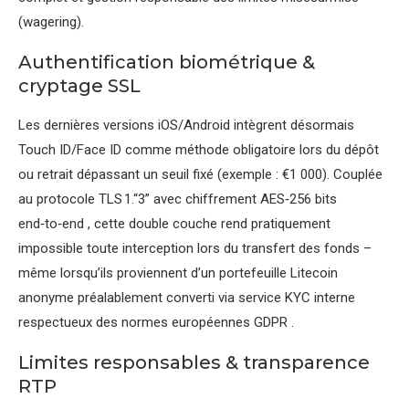
(wagering).
Authentification biométrique &
cryptage SSL
Les dernières versions iOS/Android intègrent désormais
Touch ID/Face ID comme méthode obligatoire lors du dépôt
ou retrait dépassant un seuil fixé (exemple : €1 000). Couplée
au protocole TLS 1.“3” avec chiffrement AES‑256 bits
end‑to‑end , cette double couche rend pratiquement
impossible toute interception lors du transfert des fonds –
même lorsqu’ils proviennent d’un portefeuille Litecoin
anonyme préalablement converti via service KYC interne
respectueux des normes européennes GDPR .
Limites responsables & transparence
RTP