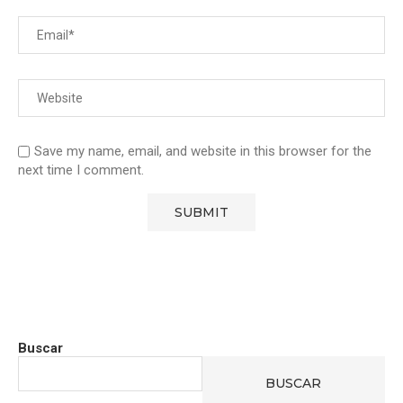
Save my name, email, and website in this browser for the
next time I comment.
Buscar
BUSCAR