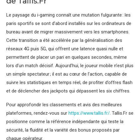
de Tallis.Fr
Le paysage du i‑gaming connaît une mutation fulgurante : les
paris sportifs se sont d’abord installés sur les ordinateurs de
bureau avant de migrer massivement vers les smartphones.
Cette transition a été accélérée par la généralisation des
réseaux 4G puis 5G, qui offrent une latence quasi nulle et
permettent de placer un pari en quelques secondes, même
lors d’un match décisif. Aujourd’hui, le joueur mobile n’est plus
un simple spectateur ; il est au cœur de l’action, capable de
suivre les statistiques en temps réel, de profiter d’offres flash
et de déclencher des jackpots qui dépassent les six chiffres.
Pour approfondir les classements et avis des meilleures
plateformes, rendez‑vous sur
https://www.tallis.fr/
. Tallis.Fr se
positionne comme la référence indépendante qui teste la
sécurité, la fluidité et la variété des bonus proposés par
chaque opérateur.