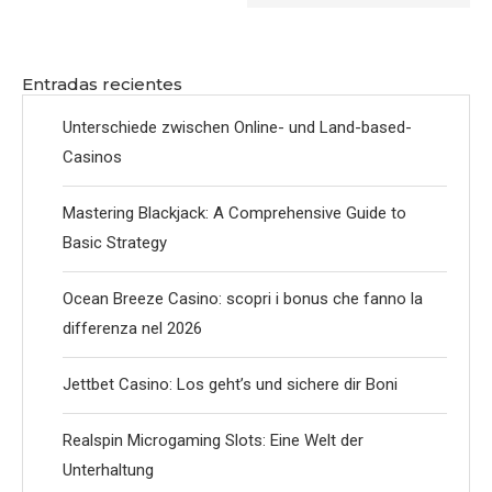
Entradas recientes
Unterschiede zwischen Online- und Land-based-
Casinos
Mastering Blackjack: A Comprehensive Guide to
Basic Strategy
Ocean Breeze Casino: scopri i bonus che fanno la
differenza nel 2026
Jettbet Casino: Los geht’s und sichere dir Boni
Realspin Microgaming Slots: Eine Welt der
Unterhaltung