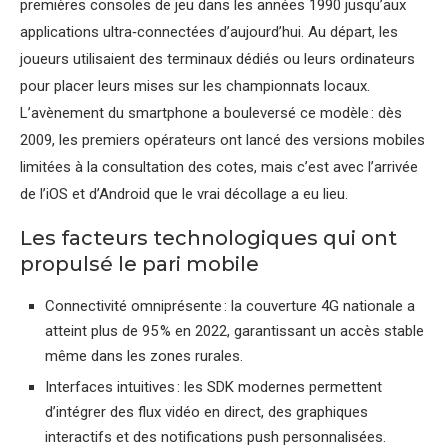
premières consoles de jeu dans les années 1990 jusqu’aux
applications ultra‑connectées d’aujourd’hui. Au départ, les
joueurs utilisaient des terminaux dédiés ou leurs ordinateurs
pour placer leurs mises sur les championnats locaux.
L’avènement du smartphone a bouleversé ce modèle : dès
2009, les premiers opérateurs ont lancé des versions mobiles
limitées à la consultation des cotes, mais c’est avec l’arrivée
de l’iOS et d’Android que le vrai décollage a eu lieu.
Les facteurs technologiques qui ont
propulsé le pari mobile
Connectivité omniprésente : la couverture 4G nationale a
atteint plus de 95 % en 2022, garantissant un accès stable
même dans les zones rurales.
Interfaces intuitives : les SDK modernes permettent
d’intégrer des flux vidéo en direct, des graphiques
interactifs et des notifications push personnalisées.