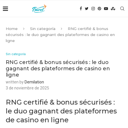
Home
Sin categoría
RNG certifié & bonus
sécurisés : le duo gagnant des plateformes de casino en
ligne
Sin categoría
RNG certifié & bonus sécurisés : le duo
gagnant des plateformes de casino en
ligne
written by
Demilation
3 de noviembre de 2025
RNG certifié & bonus sécurisés :
le duo gagnant des plateformes
de casino en ligne