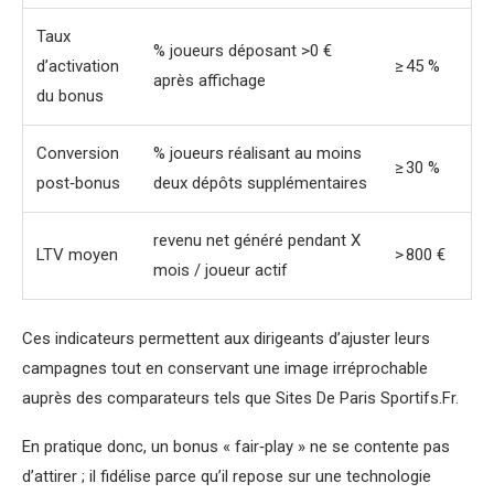
Taux
% joueurs déposant >0 €
d’activation
≥ 45 %
après affichage
du bonus
Conversion
% joueurs réalisant au moins
≥ 30 %
post‑bonus
deux dépôts supplémentaires
revenu net généré pendant X
LTV moyen
> 800 €
mois / joueur actif
Ces indicateurs permettent aux dirigeants d’ajuster leurs
campagnes tout en conservant une image irréprochable
auprès des comparateurs tels que Sites De Paris Sportifs.Fr.
En pratique donc, un bonus « fair‑play » ne se contente pas
d’attirer ; il fidélise parce qu’il repose sur une technologie