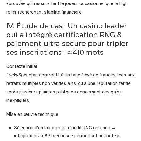
éprouvée qui rassure tant le joueur occasionnel que le high
roller recherchant stabilité financière.
IV. Étude de cas : Un casino leader
qui a intégré certification RNG &
paiement ultra‑secure pour tripler
ses inscriptions – ≈ 410 mots
Contexte initial
LuckySpin
était confronté à un taux élevé de fraudes liées aux
retraits multiples non vérifiés ainsi qu’à une réputation ternie
après plusieurs plaintes publiques concernant des gains
inexpliqués.
Mise en œuvre technique
Sélection d’un laboratoire d’audit RNG reconnu →
intégration via API sécurisée permettant au moteur