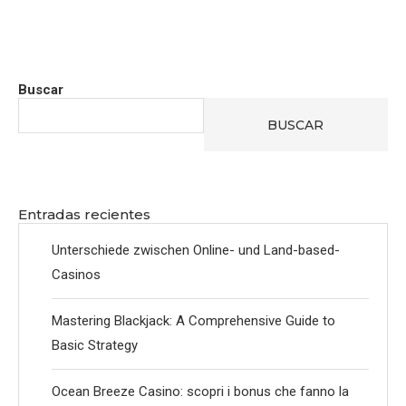
Buscar
BUSCAR
Entradas recientes
Unterschiede zwischen Online- und Land-based-
Casinos
Mastering Blackjack: A Comprehensive Guide to
Basic Strategy
Ocean Breeze Casino: scopri i bonus che fanno la