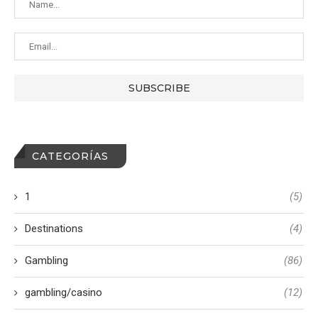
CATEGORÍAS
1
(5)
Destinations
(4)
Gambling
(86)
gambling/casino
(12)