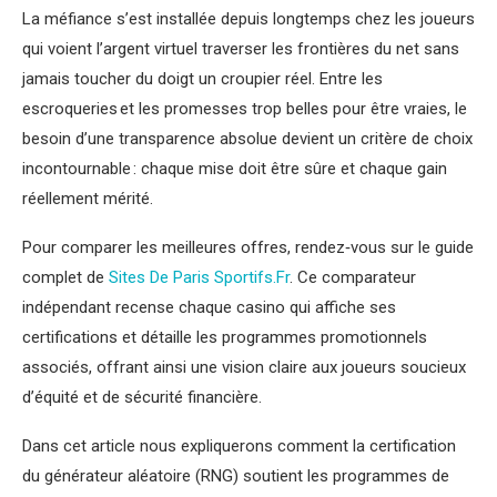
La méfiance s’est installée depuis longtemps chez les joueurs
qui voient l’argent virtuel traverser les frontières du net sans
jamais toucher du doigt un croupier réel. Entre les
escroqueries et les promesses trop belles pour être vraies, le
besoin d’une transparence absolue devient un critère de choix
incontournable : chaque mise doit être sûre et chaque gain
réellement mérité.
Pour comparer les meilleures offres, rendez‑vous sur le guide
complet de
Sites De Paris Sportifs.Fr
. Ce comparateur
indépendant recense chaque casino qui affiche ses
certifications et détaille les programmes promotionnels
associés, offrant ainsi une vision claire aux joueurs soucieux
d’équité et de sécurité financière.
Dans cet article nous expliquerons comment la certification
du générateur aléatoire (RNG) soutient les programmes de