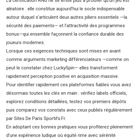
La certification RNG ne se limite plus à prouver qu’un jeu est
aléatoire : elle constitue aujourd’hui le socle indispensable
autour duquel s’articulent deux autres piliers essentiels —la
sécurité des paiements— et l’attractivité des programmes
bonus—qui ensemble façonnent la confiance durable des
joueurs modernes.
Lorsque ces exigences techniques sont mises en avant
comme arguments marketing différenciateurs —comme on
peut le constater chez LuckySpin— elles transforment
rapidement perception positive en acquisition massive.
Pour identifier rapidement ces plateformes fiables vous avez
désormais toutes les clés en main : vérifiez labels officiels,
explorez conditions détaillées, testez vos premiers dépôts
puis comparez vos constats avec ceux publiés régulièrement
par Sites De Paris Sportifs.Fr.
En adoptant ces bonnes pratiques vous profiterez pleinement
d’une expérience ludique où équité rime avec sérénité