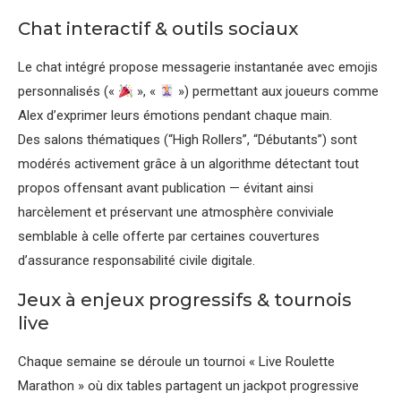
Chat interactif & outils sociaux
Le chat intégré propose messagerie instantanée avec emojis
personnalisés («​
​», «​
​») permettant aux joueurs comme
Alex d’exprimer leurs émotions pendant chaque main.
Des salons thématiques (“High Rollers”, “Débutants”) sont
modérés activement grâce à un algorithme détectant tout
propos offensant avant publication — évitant ainsi
harcèlement et préservant une atmosphère conviviale
semblable à celle offerte par certaines couvertures
d’assurance responsabilité civile digitale.
Jeux à enjeux progressifs & tournois
live
Chaque semaine se déroule un tournoi «​ Live Roulette
Marathon ​» où dix tables partagent un jackpot progressive