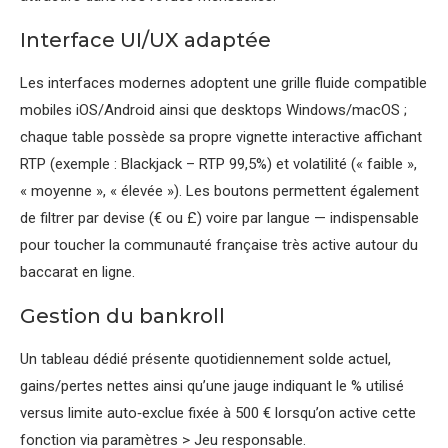
Interface UI/UX adaptée
Les interfaces modernes adoptent une grille fluide compatible
mobiles iOS/Android ainsi que desktops Windows/macOS ;
chaque table possède sa propre vignette interactive affichant
RTP (exemple : Blackjack – RTP 99,5%) et volatilité (« faible »,
« moyenne », « élevée »). Les boutons permettent également
de filtrer par devise (€ ou £) voire par langue — indispensable
pour toucher la communauté française très active autour du
baccarat en ligne.
Gestion du bankroll
Un tableau dédié présente quotidiennement solde actuel,
gains/pertes nettes ainsi qu’une jauge indiquant le % utilisé
versus limite auto‑exclue fixée à 500 € lorsqu’on active cette
fonction via paramètres > Jeu responsable.