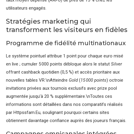
taux moyen dépensé (
ARPU
) de près de 15 % chez les
utilisateurs engagés.
Stratégies marketing qui
transforment les visiteurs en fidèles
Programme de fidélité multinationaux
Le système pointuel attribue 1 point pour chaque euro misé
en live ; cumuler 5 000 points débloque alors le statut
Silver
offrant cashback quotidien (0,5 %) et accès prioritaire aux
nouvelles tables VR.\nAtteindre
Gold
(
15 000 points
) octroie
invitations privées aux tournois exclusifs avec prize pool
augmentée jusqu’à 20 % supplémentaire.\nToutes ces
informations sont détaillées dans nos comparatifs réalisés
par Httpssfam.Eu, soulignant pourquoi certains sites
obtiennent davantage confiance auprès des joueurs français.
Campagnes omnicanales intégrées