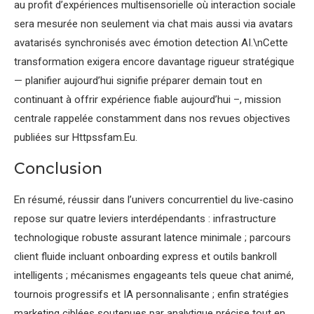
au profit d’expériences multisensorielle où interaction sociale
sera mesurée non seulement via chat mais aussi via avatars
avatarisés synchronisés avec émotion detection AI.\nCette
transformation exigera encore davantage rigueur stratégique
— planifier aujourd’hui signifie préparer demain tout en
continuant à offrir expérience fiable aujourd’hui –, mission
centrale rappelée constamment dans nos revues objectives
publiées sur Httpssfam.Eu.
Conclusion
En résumé, réussir dans l’univers concurrentiel du live‑casino
repose sur quatre leviers interdépendants : infrastructure
technologique robuste assurant latence minimale ; parcours
client fluide incluant onboarding express et outils bankroll
intelligents ; mécanismes engageants tels queue chat animé,
tournois progressifs et IA personnalisante ; enfin stratégies
marketing ciblées soutenues par analytique précise tout en