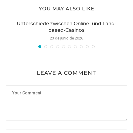
YOU MAY ALSO LIKE
Unterschiede zwischen Online- und Land-
based-Casinos
23 de junio de 2026
LEAVE A COMMENT