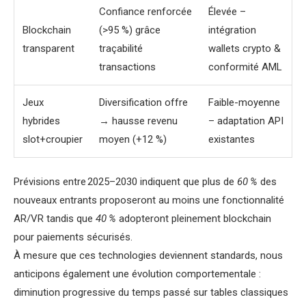
Confiance renforcée
Élevée –
Blockchain
(>95 %) grâce
intégration
transparent
traçabilité
wallets crypto &
transactions
conformité AML
Jeux
Diversification offre
Faible-moyenne
hybrides
→ hausse revenu
– adaptation API
slot+croupier
moyen (+12 %)
existantes
Prévisions entre 2025–2030 indiquent que plus de
60 %
des
nouveaux entrants proposeront au moins une fonctionnalité
AR/VR tandis que
40 %
adopteront pleinement blockchain
pour paiements sécurisés.
À mesure que ces technologies deviennent standards, nous
anticipons également une évolution comportementale :
diminution progressive du temps passé sur tables classiques