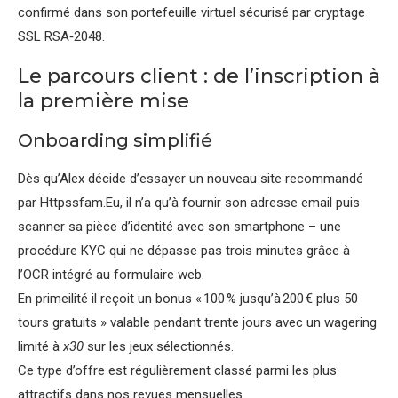
confirmé dans son portefeuille virtuel sécurisé par cryptage
SSL RSA‑2048.
Le parcours client : de l’inscription à
la première mise
Onboarding simplifié
Dès qu’Alex décide d’essayer un nouveau site recommandé
par Httpssfam.Eu, il n’a qu’à fournir son adresse email puis
scanner sa pièce d’identité avec son smartphone – une
procédure KYC qui ne dépasse pas trois minutes grâce à
l’OCR intégré au formulaire web.
En primeilité il reçoit un bonus « 100 % jusqu’à 200 € plus 50
tours gratuits » valable pendant trente jours avec un wagering
limité à
x30
sur les jeux sélectionnés.
Ce type d’offre est régulièrement classé parmi les plus
attractifs dans nos revues mensuelles.