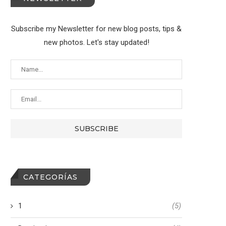
Subscribe my Newsletter for new blog posts, tips &
new photos. Let's stay updated!
CATEGORÍAS
1
(5)