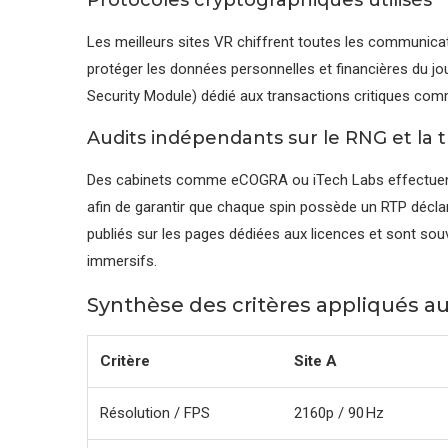
Protocoles cryptographiques utilisés
Les meilleurs sites VR chiffrent toutes les communicat
protéger les données personnelles et financières du 
Security Module) dédié aux transactions critiques com
Audits indépendants sur le RNG et la 
Des cabinets comme eCOGRA ou iTech Labs effectuent 
afin de garantir que chaque spin possède un RTP déclar
publiés sur les pages dédiées aux licences et sont sou
immersifs.
Synthèse des critères appliqués a
Critère
Site A
Résolution / FPS
2160p / 90 Hz