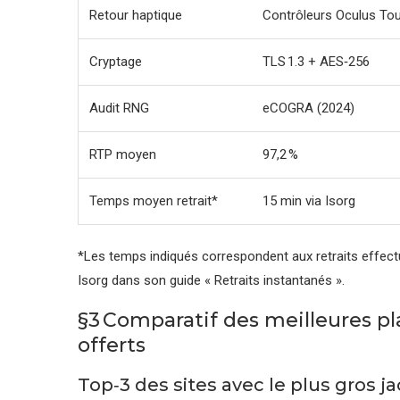
Retour haptique
Contrôleurs Oculus To
Cryptage
TLS 1.3 + AES‑256
Audit RNG
eCOGRA (2024)
RTP moyen
97,2 %
Temps moyen retrait*
15 min via Isorg
*Les temps indiqués correspondent aux retraits effect
Isorg dans son guide « Retraits instantanés ».
§3 Comparatif des meilleures pl
offerts
Top‑3 des sites avec le plus gros j