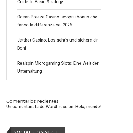
Guide to Basic Strategy
Ocean Breeze Casino: scopri i bonus che
fanno la differenza nel 2026
Jettbet Casino: Los geht’s und sichere dir
Boni
Realspin Microgaming Slots: Eine Welt der
Unterhaltung
Comentarios recientes
Un comentarista de WordPress
en
¡Hola, mundo!
SOCIAL CONNECT