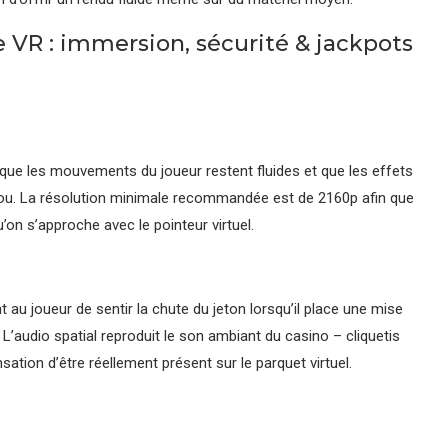
te VR : immersion, sécurité & jackpots
 que les mouvements du joueur restent fluides et que les effets
lou. La résolution minimale recommandée est de 2160p afin que
on s’approche avec le pointeur virtuel.
 au joueur de sentir la chute du jeton lorsqu’il place une mise
. L’audio spatial reproduit le son ambiant du casino – cliquetis
ation d’être réellement présent sur le parquet virtuel.