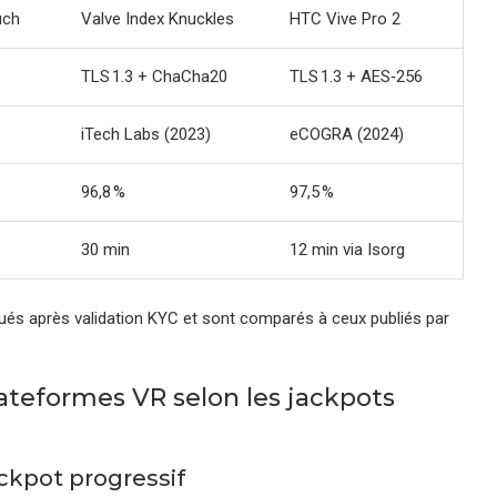
uch
Valve Index Knuckles
HTC Vive Pro 2
TLS 1.3 + ChaCha20
TLS 1.3 + AES‑256
iTech Labs (2023)
eCOGRA (2024)
96,8 %
97,5 %
30 min
12 min via Isorg
ués après validation KYC et sont comparés à ceux publiés par
ateformes VR selon les jackpots
ackpot progressif