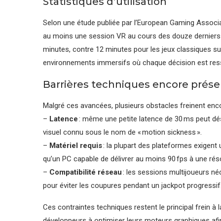
Statistiques d’utilisation
Selon une étude publiée par l’European Gaming Associatio
au moins une session VR au cours des douze derniers
minutes, contre 12 minutes pour les jeux classiques su
environnements immersifs où chaque décision est ress
Barrières techniques encore prés
Malgré ces avancées, plusieurs obstacles freinent enco
–
Latence
: même une petite latence de 30 ms peut d
visuel connu sous le nom de « motion sickness ».
–
Matériel requis
: la plupart des plateformes exigen
qu’un PC capable de délivrer au moins 90 fps à une rés
–
Compatibilité réseau
: les sessions multijoueurs n
pour éviter les coupures pendant un jackpot progressif
Ces contraintes techniques restent le principal frein à
développeurs à optimiser leurs moteurs graphiques afin