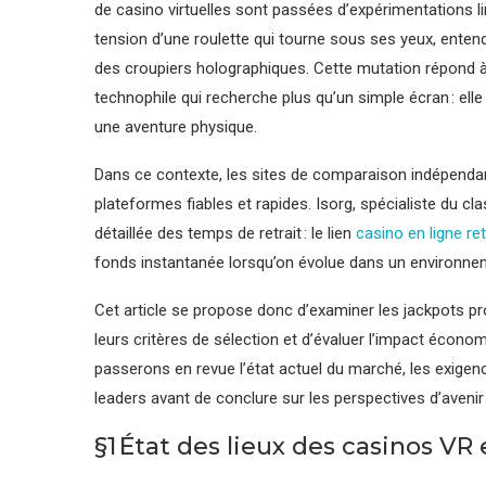
de casino virtuelles sont passées d’expérimentations l
tension d’une roulette qui tourne sous ses yeux, entendre
des croupiers holographiques. Cette mutation répond à 
technophile qui recherche plus qu’un simple écran : el
une aventure physique.
Dans ce contexte, les sites de comparaison indépendant
plateformes fiables et rapides. Isorg, spécialiste du
détaillée des temps de retrait : le lien
casino en ligne re
fonds instantanée lorsqu’on évolue dans un environ
Cet article se propose donc d’examiner les jackpots pr
leurs critères de sélection et d’évaluer l’impact écon
passerons en revue l’état actuel du marché, les exige
leaders avant de conclure sur les perspectives d’avenir
§1 État des lieux des casinos VR