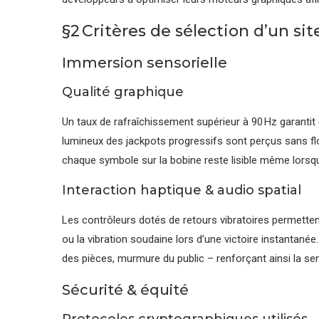
§2 Critères de sélection d’un si
Immersion sensorielle
Qualité graphique
Un taux de rafraîchissement supérieur à 90 Hz garantit
lumineux des jackpots progressifs sont perçus sans f
chaque symbole sur la bobine reste lisible même lorsqu’
Interaction haptique & audio spatial
Les contrôleurs dotés de retours vibratoires permettent
ou la vibration soudaine lors d’une victoire instantanée
des pièces, murmure du public – renforçant ainsi la sens
Sécurité & équité