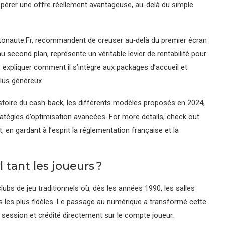
e repérer une offre réellement avantageuse, au-delà du simple
ptonaute.Fr, recommandent de creuser au‑delà du premier écran
 second plan, représente un véritable levier de rentabilité pour
 expliquer comment il s’intègre aux packages d’accueil et
plus généreux.
istoire du cash‑back, les différents modèles proposés en 2024,
ratégies d’optimisation avancées. For more details, check out
t, en gardant à l’esprit la réglementation française et la
l tant les joueurs ?
ubs de jeu traditionnels où, dès les années 1990, les salles
 les plus fidèles. Le passage au numérique a transformé cette
e session et crédité directement sur le compte joueur.