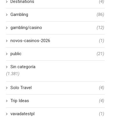
Destinations
(4)
Gambling
(86)
gambling/casino
(12)
novos-casinos-2026
(1)
public
(21)
Sin categoría
(1.381)
Solo Travel
(4)
Trip Ideas
(4)
vavadatestpl
(1)