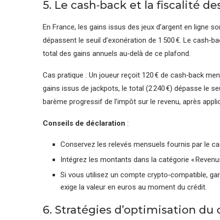
5. Le cash‑back et la fiscalité d
En France, les gains issus des jeux d’argent en ligne s
dépassent le seuil d’exonération de 1 500 €. Le cash‑ba
total des gains annuels au‑delà de ce plafond.
Cas pratique : Un joueur reçoit 120 € de cash‑back mens
gains issus de jackpots, le total (2 240 €) dépasse le se
barème progressif de l’impôt sur le revenu, après appli
Conseils de déclaration
:
Conservez les relevés mensuels fournis par le ca
Intégrez les montants dans la catégorie « Revenus 
Si vous utilisez un compte crypto‑compatible, gar
exige la valeur en euros au moment du crédit.
6. Stratégies d’optimisation du 