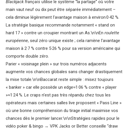
Blackjack français
utilise le système “la partage” où votre
main vaut neuf ou dix peut être séparée immédiatement –
cela diminue légèrement l’avantage maison à environ 0·42 %.
La stratégie basique recommande notamment « stand on
hard 17 » contre un croupier montrant un As.\n\nEn
roulette
européenne
, seul zéro unique existe ; cela ramène l’avantage
maison à 2·7 % contre 5·26 % pour sa version américaine qui
comporte double zéro.
Parier « voisinage plein » sur trois numéros adjacents
augmente vos chances globales sans changer drastiquement
la mise totale.\n\nBaccarat reste simple : misez toujours
« banker » car elle possède un edge≈1·06 % contre « player
»≈1·24 %. Le craps n’est pas très répandu chez tous les
opérateurs mais certaines salles live proposent « Pass Line »
où une bonne compréhension du tirage initial maximise vos
chances dès le premier lancer.\n\nStratégies rapides pour le
vidéo poker & bingo → VPK Jacks or Better conseille “draw