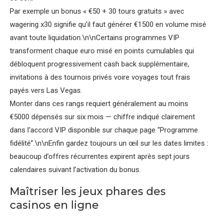
Par exemple un bonus « €50 + 30 tours gratuits » avec
wagering x30 signifie qu’il faut générer €1500 en volume misé
avant toute liquidation.\n\nCertains programmes VIP
transforment chaque euro misé en points cumulables qui
débloquent progressivement cash back supplémentaire,
invitations à des tournois privés voire voyages tout frais
payés vers Las Vegas.
Monter dans ces rangs requiert généralement au moins
€5000 dépensés sur six mois — chiffre indiqué clairement
dans l’accord VIP disponible sur chaque page “Programme
fidélité”.\n\nEnfin gardez toujours un œil sur les dates limites :
beaucoup d’offres récurrentes expirent après sept jours
calendaires suivant l’activation du bonus.
Maîtriser les jeux phares des
casinos en ligne