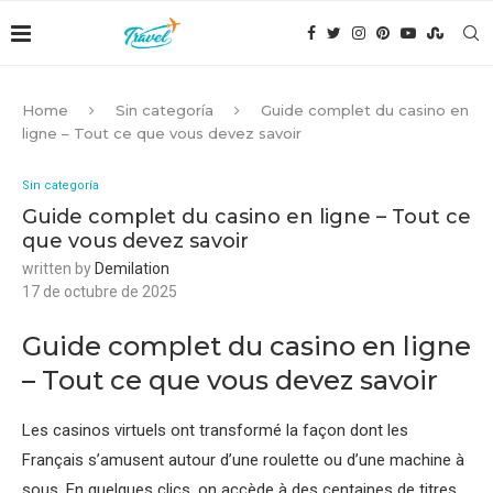
Home
Sin categoría
Guide complet du casino en
ligne – Tout ce que vous devez savoir
Sin categoría
Guide complet du casino en ligne – Tout ce
que vous devez savoir
written by
Demilation
17 de octubre de 2025
Guide complet du casino en ligne
– Tout ce que vous devez savoir
Les casinos virtuels ont transformé la façon dont les
Français s’amusent autour d’une roulette ou d’une machine à
sous. En quelques clics, on accède à des centaines de titres,