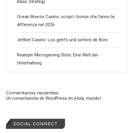
Basic Strategy
Ocean Breeze Casino: scopri i bonus che fanno la
differenza nel 2026
Jettbet Casino: Los geht’s und sichere dir Boni
Realspin Microgaming Slots: Eine Welt der
Unterhaltung
Comentarios recientes
Un comentarista de WordPress
en
¡Hola, mundo!
SOCIAL CONNECT