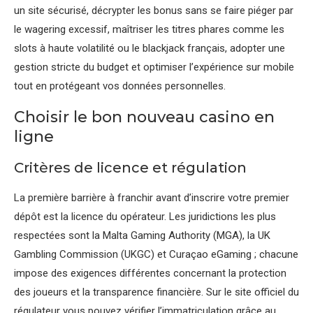
un site sécurisé, décrypter les bonus sans se faire piéger par
le wagering excessif, maîtriser les titres phares comme les
slots à haute volatilité ou le blackjack français, adopter une
gestion stricte du budget et optimiser l’expérience sur mobile
tout en protégeant vos données personnelles.
Choisir le bon nouveau casino en
ligne
Critères de licence et régulation
La première barrière à franchir avant d’inscrire votre premier
dépôt est la licence du opérateur. Les juridictions les plus
respectées sont la Malta Gaming Authority (MGA), la UK
Gambling Commission (UKGC) et Curaçao eGaming ; chacune
impose des exigences différentes concernant la protection
des joueurs et la transparence financière. Sur le site officiel du
régulateur vous pouvez vérifier l’immatriculation grâce au