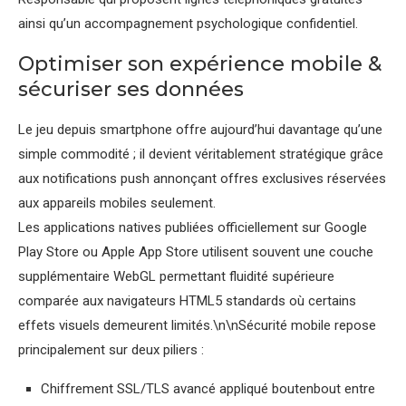
ainsi qu’un accompagnement psychologique confidentiel.
Optimiser son expérience mobile &
sécuriser ses données
Le jeu depuis smartphone offre aujourd’hui davantage qu’une
simple commodité ; il devient véritablement stratégique grâce
aux notifications push annonçant offres exclusives réservées
aux appareils mobiles seulement.
Les applications natives publiées officiellement sur Google
Play Store ou Apple App Store utilisent souvent une couche
supplémentaire WebGL permettant fluidité supérieure
comparée aux navigateurs HTML5 standards où certains
effets visuels demeurent limités.\n\nSécurité mobile repose
principalement sur deux piliers :
Chiffrement SSL/TLS avancé appliqué bout­en­bout entre