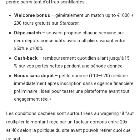
perdre parmi tant d’offres scintillantes :
Welcome bonus
– généralement un match up to €1000 +
200 tours gratuits sur
Starburst
.
Dépo‑match
– souvent proposé chaque semaine sur
deux dépôts consécutifs avec multipliers variant entre
x50% и x100%.
Cash‑back
– remboursement quotidien allant jusqu’à 15
% sur vos pertes nettes pendant une période donnée.
Bonus sans dépôt
– petite somme (€10–€20) créditée
immédiatement après inscription sans exigence financière
préliminaire ; idéal pour tester une plateforme avant tout
engagement réel.«
Les conditions cachées sont surtout liées au wagering : il faut
multiplier le montant reçu par un facteur compris entre 20x
et 40x selon la politique du site avant pouvoir retirer quoi que
ce soit.