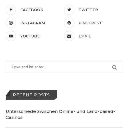
FACEBOOK
TWITTER
INSTAGRAM
PINTEREST
YOUTUBE
EMAIL
RECENT POSTS
Unterschiede zwischen Online- und Land-based-
Casinos