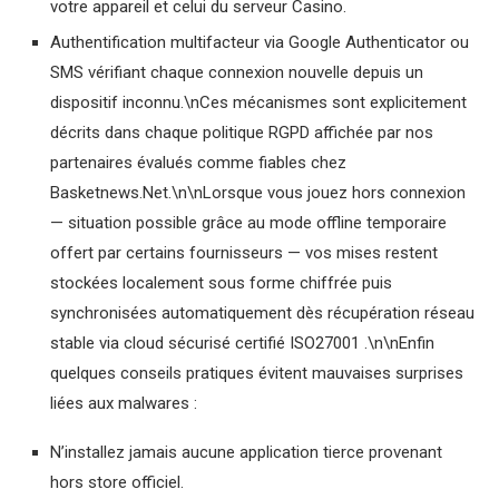
votre appareil et celui du serveur Casino.
Authentification multifacteur via Google Authenticator ou
SMS vérifiant chaque connexion nouvelle depuis un
dispositif inconnu.\nCes mécanismes sont explicitement
décrits dans chaque politique RGPD affichée par nos
partenaires évalués comme fiables chez
Basketnews.Net.\n\nLorsque vous jouez hors connexion
— situation possible grâce au mode offline temporaire
offert par certains fournisseurs — vos mises restent
stockées localement sous forme chiffrée puis
synchronisées automatiquement dès récupération réseau
stable via cloud sécurisé certifié ISO27001 .\n\nEnfin
quelques conseils pratiques évitent mauvaises surprises
liées aux malwares :
N’installez jamais aucune application tierce provenant
hors store officiel.