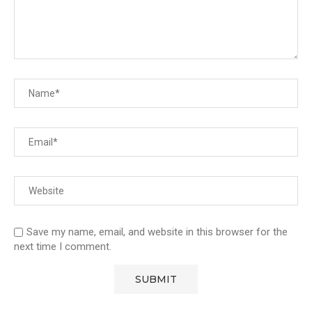
Save my name, email, and website in this browser for the
next time I comment.