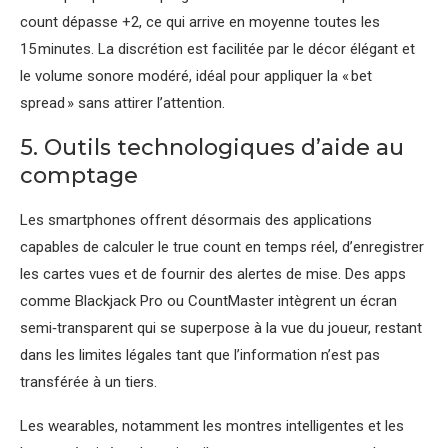
count dépasse +2, ce qui arrive en moyenne toutes les
15 minutes. La discrétion est facilitée par le décor élégant et
le volume sonore modéré, idéal pour appliquer la « bet
spread » sans attirer l’attention.
5. Outils technologiques d’aide au
comptage
Les smartphones offrent désormais des applications
capables de calculer le true count en temps réel, d’enregistrer
les cartes vues et de fournir des alertes de mise. Des apps
comme Blackjack Pro ou CountMaster intègrent un écran
semi‑transparent qui se superpose à la vue du joueur, restant
dans les limites légales tant que l’information n’est pas
transférée à un tiers.
Les wearables, notamment les montres intelligentes et les