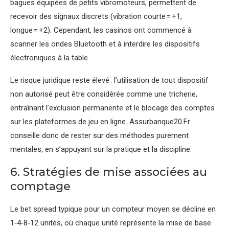
bagues équipées de petits vibromoteurs, permettent de
recevoir des signaux discrets (vibration courte = +1,
longue = +2). Cependant, les casinos ont commencé à
scanner les ondes Bluetooth et à interdire les dispositifs
électroniques à la table.
Le risque juridique reste élevé : l’utilisation de tout dispositif
non autorisé peut être considérée comme une tricherie,
entraînant l’exclusion permanente et le blocage des comptes
sur les plateformes de jeu en ligne. Assurbanque20.Fr
conseille donc de rester sur des méthodes purement
mentales, en s’appuyant sur la pratique et la discipline.
6. Stratégies de mise associées au
comptage
Le bet spread typique pour un compteur moyen se décline en
1‑4‑8‑12 unités, où chaque unité représente la mise de base