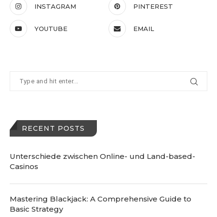
INSTAGRAM
PINTEREST
YOUTUBE
EMAIL
RECENT POSTS
Unterschiede zwischen Online- und Land-based-
Casinos
Mastering Blackjack: A Comprehensive Guide to
Basic Strategy