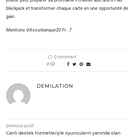
joueur peut préparer sa prochaine « chasse aux œufs » au
blackjack et transformer chaque carte en une opportunité de
gain.
Mentions d’Assurbanque20.Fr : 7
0 comment
0
DEMILATION
previous post
Canlı destek hizmetleriyle oyuncuların yanında olan