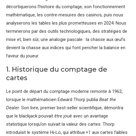
décortiquerons l’histoire du comptage, son fonctionnement
mathématique, les contre‑mesures des casinos, puis nous
analyserons les tables les plus prometteuses en 2024. Nous
terminerons par des outils technologiques, des stratégies de
mise et, bien sûr, une analogie pascale : la chasse aux œufs
devient la chasse aux indices qui font pencher la balance en
faveur du joueur.
1. Historique du comptage de
cartes
Le point de départ du comptage moderne remonte à 1962,
lorsque le mathématicien Edward Thorp publia
Beat the
Dealer
. Son livre, premier best‑seller scientifique, démontra
que le blackjack pouvait être joué avec un avantage
statistique lorsqu’on suivait la valeur des cartes. Thorp
introduisit le système Hi‑Lo, qui attribue +1 aux cartes faibles