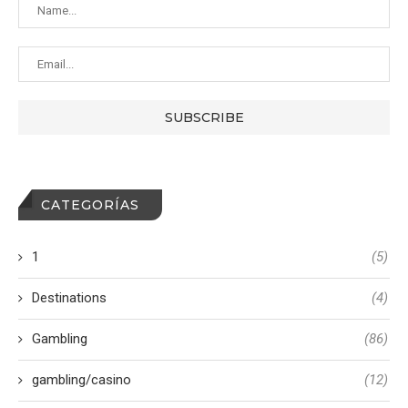
CATEGORÍAS
1
(5)
Destinations
(4)
Gambling
(86)
gambling/casino
(12)