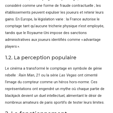
considéré comme une forme de fraude contractuelle ; les
établissements peuvent expulser les joueurs et retenir leurs
gains. En Europe, la législation varie : la France autorise le
comptage tant qu’aucune tricherie physique n’est employée,
tandis que le Royaume‑Uni impose des sanctions
administratives aux joueurs identifiés comme « advantage
players ».
1.2. La perception populaire
Le cinéma a transformé le comptage en symbole de génie
rebelle :
Rain Man
,
21
ou la série
Las Vegas
ont cimenté
l’image du compteur comme un héros hors‑norme. Ces
représentations ont engendré un mythe où chaque partie de
blackjack devient un duel intellectuel, alimentant le désir de
nombreux amateurs de paris sportifs de tester leurs limites.