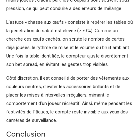
mains jouées ; d’autre part, les croupiers sont souvent sous
pression, ce qui peut conduire à des erreurs de mélange.
L’astuce « chasse aux œufs » consiste à repérer les tables où
la pénétration du sabot est élevée (≥ 70 %). Comme on
cherche des œufs cachés, on scrute le nombre de cartes
déjà jouées, le rythme de mise et le volume du bruit ambiant.
Une fois la table identifiée, le compteur ajuste discrètement
son bet spread, en évitant les gestes trop visibles.
Côté discrétion, il est conseillé de porter des vêtements aux
couleurs neutres, d’éviter les accessoires brillants et de
placer les mises à intervalles irréguliers, mimant le
comportement d’un joueur récréatif. Ainsi, même pendant les
festivités de Pâques, le compte reste invisible aux yeux des
caméras de surveillance.
Conclusion