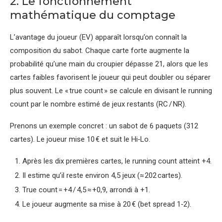
2. Le fonctionnement
mathématique du comptage
L’avantage du joueur (EV) apparaît lorsqu’on connaît la
composition du sabot. Chaque carte forte augmente la
probabilité qu’une main du croupier dépasse 21, alors que les
cartes faibles favorisent le joueur qui peut doubler ou séparer
plus souvent. Le « true count » se calcule en divisant le running
count par le nombre estimé de jeux restants (RC / NR).
Prenons un exemple concret : un sabot de 6 paquets (312
cartes). Le joueur mise 10 € et suit le Hi‑Lo.
Après les dix premières cartes, le running count atteint +4.
Il estime qu’il reste environ 4,5 jeux (≈ 202 cartes).
True count = +4 / 4,5 ≈ +0,9, arrondi à +1.
Le joueur augmente sa mise à 20 € (bet spread 1‑2).