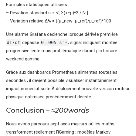
Formules statistiques utilisées :
– Déviation standard σ = √[ Σ(x−μ)^2 / N ]
– Variation relative Δ% = ((μ_new−μ_ref)/μ_ref)*100
Une alarme Grafana déclenche lorsque dérivée première
dT/dt
dépasse
0．005 s⁻¹
, signal indiquant montée
progressive lente mais problématique durant pic horaire
weekend gaming.
Grâce aux dashboards Prometheus alimentés toutesles
secondes , il devient possible visualiser instantanément
impact immédiat suite À déploiement nouvelle version moteur
physique optimisée précédemment décrite.
Conclusion –
≈​​200​​words
Nous avons parcouru sept axes majeurs où les maths
transforment réellement l’iGaming : modèles Markov