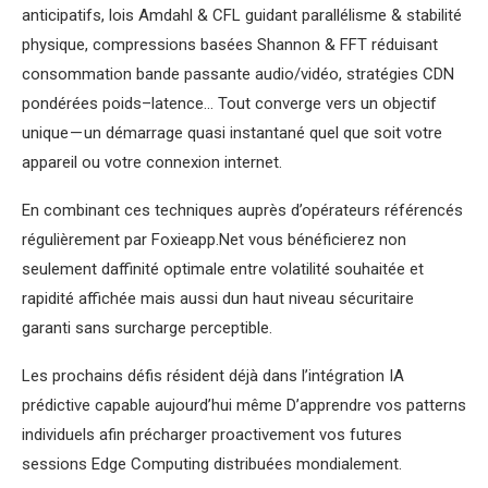
anticipatifs, lois Amdahl & CFL guidant parallélisme & stabilité
physique, compressions basées Shannon & FFT réduisant
consommation bande passante audio/vidéo, stratégies CDN
pondérées poids–latence… Tout converge vers un objectif
unique — un démarrage quasi instantané quel que soit votre
appareil ou votre connexion internet.
En combinant ces techniques auprès d’opérateurs référencés
régulièrement par Foxieapp.Net vous bénéficierez non
seulement daffinité optimale entre volatilité souhaitée et
rapidité affichée mais aussi dun haut niveau sécuritaire
garanti sans surcharge perceptible.
Les prochains défis résident déjà dans l’intégration IA
prédictive capable aujourd’hui même D’apprendre vos patterns
individuels afin précharger proactivement vos futures
sessions Edge Computing distribuées mondialement.