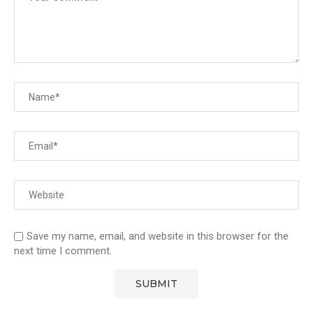
Save my name, email, and website in this browser for the
next time I comment.