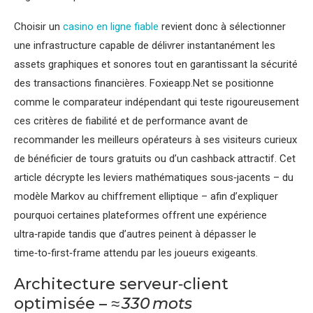
Choisir un
casino en ligne fiable
revient donc à sélectionner
une infrastructure capable de délivrer instantanément les
assets graphiques et sonores tout en garantissant la sécurité
des transactions financières. Foxieapp.Net se positionne
comme le comparateur indépendant qui teste rigoureusement
ces critères de fiabilité et de performance avant de
recommander les meilleurs opérateurs à ses visiteurs curieux
de bénéficier de tours gratuits ou d’un cashback attractif. Cet
article décrypte les leviers mathématiques sous‑jacents – du
modèle Markov au chiffrement elliptique – afin d’expliquer
pourquoi certaines plateformes offrent une expérience
ultra‑rapide tandis que d’autres peinent à dépasser le
time‑to‑first‑frame attendu par les joueurs exigeants.
Architecture serveur‑client
optimisée –
≈ 330 mots