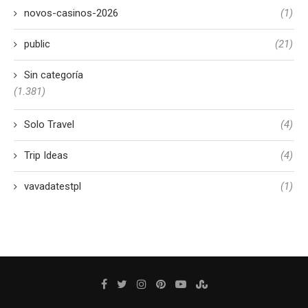
novos-casinos-2026
(1)
public
(21)
Sin categoría
(1.381)
Solo Travel
(4)
Trip Ideas
(4)
vavadatestpl
(1)