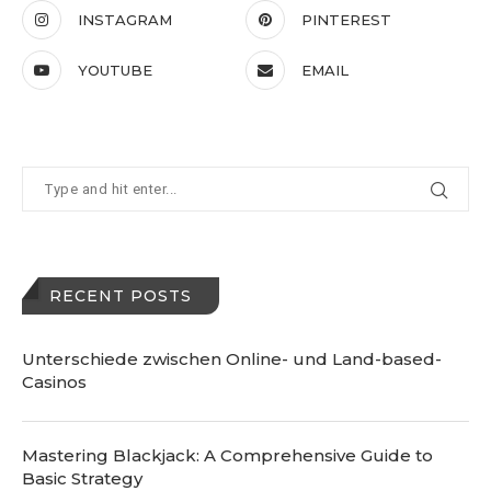
INSTAGRAM
PINTEREST
YOUTUBE
EMAIL
RECENT POSTS
Unterschiede zwischen Online- und Land-based-
Casinos
Mastering Blackjack: A Comprehensive Guide to
Basic Strategy