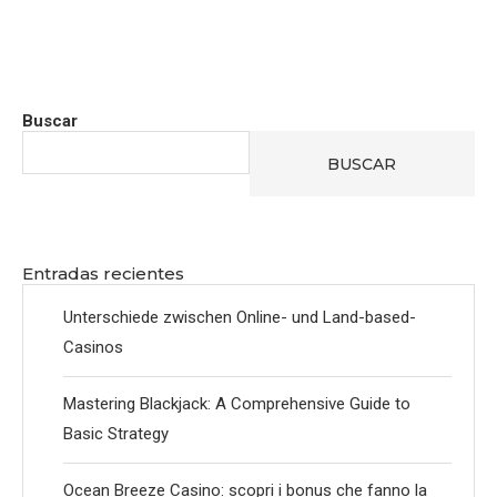
Buscar
BUSCAR
Entradas recientes
Unterschiede zwischen Online- und Land-based-
Casinos
Mastering Blackjack: A Comprehensive Guide to
Basic Strategy
Ocean Breeze Casino: scopri i bonus che fanno la