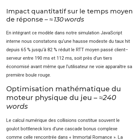
Impact quantitatif sur le temps moyen
de réponse –
≈ 130 words
En intégrant ce modèle dans notre simulation JavaScript
interne nous constatons qu’une hausse modeste du taux hit
depuis 65 % jusqu’à 82 % réduit le RTT moyen passé client–
serveur entre 190 ms et 112 ms, soit près d’un tiers
économisé avant même que l’utilisateur ne voie apparaître sa
première boule rouge.
Optimisation mathématique du
moteur physique du jeu –
≈​240​
words
Le calcul numérique des collisions constitue souvent le
goulot bottleneck lors d’une cascade bonus complexe
comme celle rencontrée dans « Immortal Romance ». La