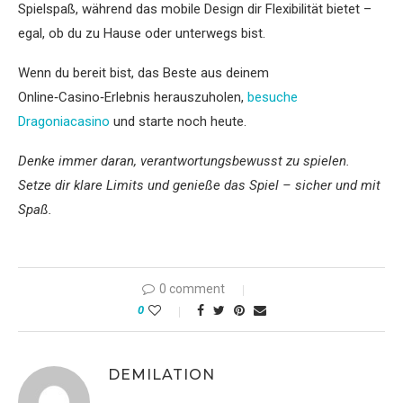
Spielspaß, während das mobile Design dir Flexibilität bietet –
egal, ob du zu Hause oder unterwegs bist.
Wenn du bereit bist, das Beste aus deinem
Online‑Casino‑Erlebnis herauszuholen,
besuche
Dragoniacasino
und starte noch heute.
Denke immer daran, verantwortungsbewusst zu spielen.
Setze dir klare Limits und genieße das Spiel – sicher und mit
Spaß.
0 comment
0
DEMILATION