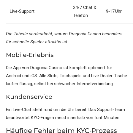
24/7 Chat &
Live‑Support
9‑17 Uhr
Telefon
Die Tabelle verdeutlicht, warum Dragonia Casino besonders
für schnelle Spieler attraktiv ist.
Mobile‑Erlebnis
Die App von Dragonia Casino ist komplett optimiert für
Android und iOS. Alle Slots, Tischspiele und Live‑Dealer‑Tische
laufen flüssig, selbst bei schwacher Internetverbindung.
Kundenservice
Ein Live‑Chat steht rund um die Uhr bereit. Das Support‑Team
beantwortet KYC‑Fragen meist innerhalb von fünf Minuten.
Häufige Fehler beim KYC‑Prozess