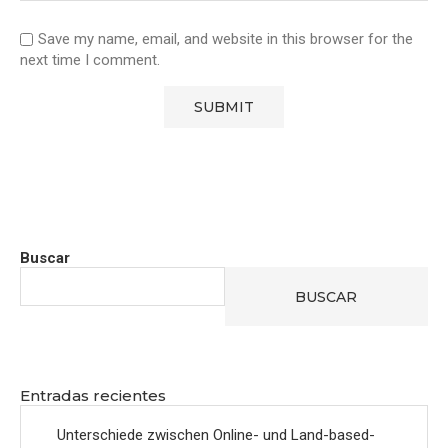
Save my name, email, and website in this browser for the
next time I comment.
Buscar
BUSCAR
Entradas recientes
Unterschiede zwischen Online- und Land-based-