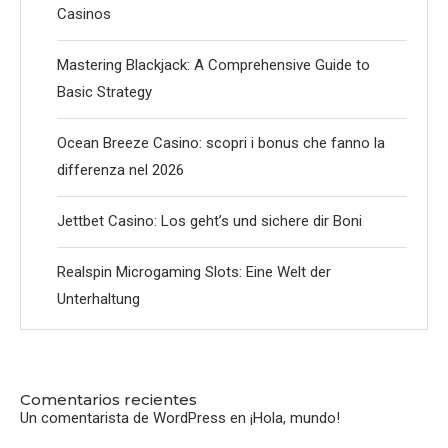
Casinos
Mastering Blackjack: A Comprehensive Guide to
Basic Strategy
Ocean Breeze Casino: scopri i bonus che fanno la
differenza nel 2026
Jettbet Casino: Los geht’s und sichere dir Boni
Realspin Microgaming Slots: Eine Welt der
Unterhaltung
Comentarios recientes
Un comentarista de WordPress
en
¡Hola, mundo!