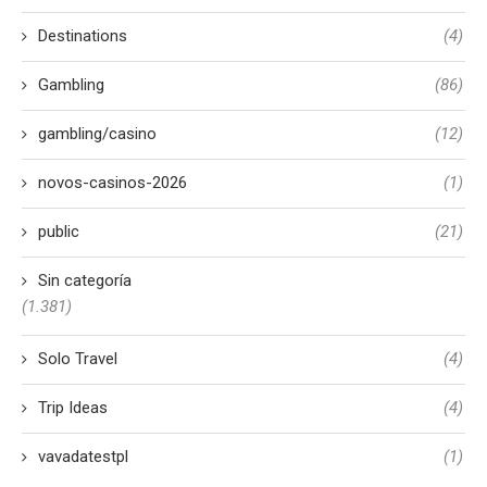
Destinations
(4)
Gambling
(86)
gambling/casino
(12)
novos-casinos-2026
(1)
public
(21)
Sin categoría
(1.381)
Solo Travel
(4)
Trip Ideas
(4)
vavadatestpl
(1)