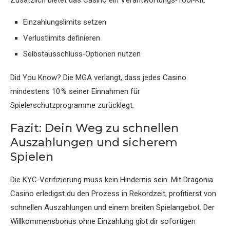
Zusätzlich bietet das Casino ein Verantwortungs‑Tool‑Kit:
Einzahlungslimits setzen
Verlustlimits definieren
Selbstausschluss‑Optionen nutzen
Did You Know? Die MGA verlangt, dass jedes Casino
mindestens 10 % seiner Einnahmen für
Spielerschutzprogramme zurücklegt.
Fazit: Dein Weg zu schnellen
Auszahlungen und sicherem
Spielen
Die KYC‑Verifizierung muss kein Hindernis sein. Mit Dragonia
Casino erledigst du den Prozess in Rekordzeit, profitierst von
schnellen Auszahlungen und einem breiten Spielangebot. Der
Willkommensbonus ohne Einzahlung gibt dir sofortigen