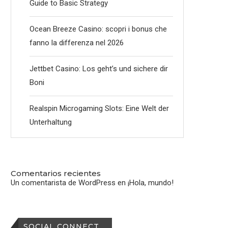
Guide to Basic Strategy
Ocean Breeze Casino: scopri i bonus che
fanno la differenza nel 2026
Jettbet Casino: Los geht’s und sichere dir
Boni
Realspin Microgaming Slots: Eine Welt der
Unterhaltung
Comentarios recientes
Un comentarista de WordPress
en
¡Hola, mundo!
SOCIAL CONNECT