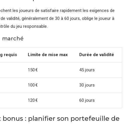
êchent les joueurs de satisfaire rapidement les exigences de
de validité, généralement de 30 à 60 jours, oblige le joueur à
ontrôle du jeu responsable.
du marché
g requis
Limite de mise max
Durée de validité
150 €
45 jours
100 €
30 jours
120 €
60 jours
 bonus : planifier son portefeuille de