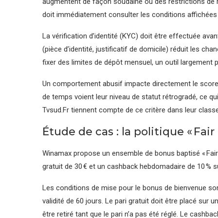
augmentent de façon soudaine ou des restrictions de r
doit immédiatement consulter les conditions affichées et
La vérification d’identité (KYC) doit être effectuée av
(pièce d’identité, justificatif de domicile) réduit les c
fixer des limites de dépôt mensuel, un outil largement
Un comportement abusif impacte directement le score d
de temps voient leur niveau de statut rétrogradé, ce qu
Tvsud.Fr tiennent compte de ce critère dans leur classe
Étude de cas : la politique « Fa
Winamax propose un ensemble de bonus baptisé « Fair P
gratuit de 30 € et un cashback hebdomadaire de 10 % su
Les conditions de mise pour le bonus de bienvenue son
validité de 60 jours. Le pari gratuit doit être placé sur 
être retiré tant que le pari n’a pas été réglé. Le cashb