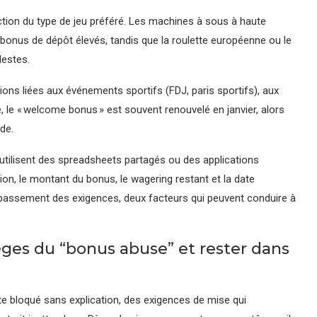
ction du type de jeu préféré. Les machines à sous à haute
e bonus de dépôt élevés, tandis que la roulette européenne ou le
destes.
ions liées aux événements sportifs (FDJ, paris sportifs), aux
, le « welcome bonus » est souvent renouvelé en janvier, alors
de.
tilisent des spreadsheets partagés ou des applications
on, le montant du bonus, le wagering restant et la date
 dépassement des exigences, deux facteurs qui peuvent conduire à
ièges du “bonus abuse” et rester dans
pte bloqué sans explication, des exigences de mise qui