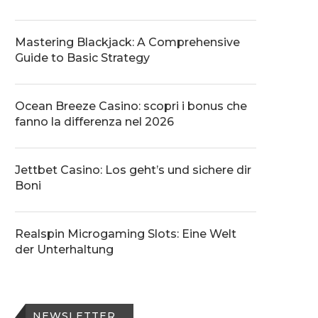
Mastering Blackjack: A Comprehensive
Guide to Basic Strategy
Ocean Breeze Casino: scopri i bonus che
fanno la differenza nel 2026
Jettbet Casino: Los geht’s und sichere dir
Boni
Realspin Microgaming Slots: Eine Welt
der Unterhaltung
NEWSLETTER