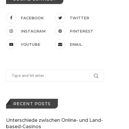
FACEBOOK
TWITTER
INSTAGRAM
PINTEREST
YOUTUBE
EMAIL
RECENT POSTS
Unterschiede zwischen Online- und Land-
based-Casinos