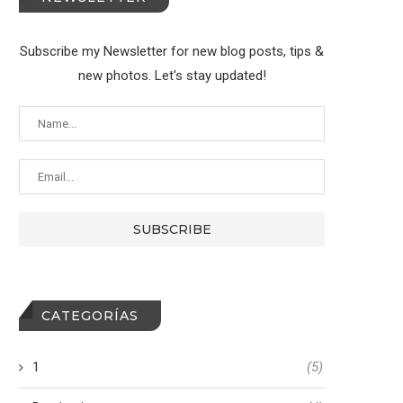
Subscribe my Newsletter for new blog posts, tips &
new photos. Let's stay updated!
CATEGORÍAS
1
(5)