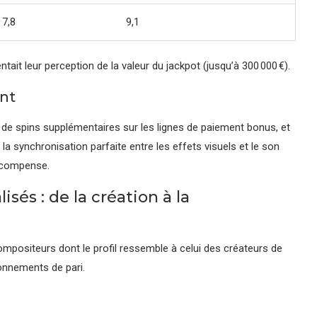
7,8
9,1
it leur perception de la valeur du jackpot (jusqu’à 300 000 €).
nt
 de spins supplémentaires sur les lignes de paiement bonus, et
 la synchronisation parfaite entre les effets visuels et le son
récompense.
sés : de la création à la
mpositeurs dont le profil ressemble à celui des créateurs de
ronnements de pari.