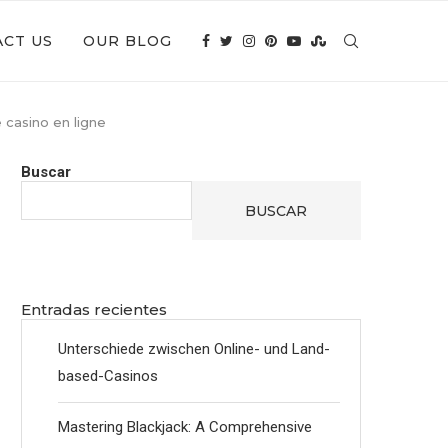
CT US
OUR BLOG
 casino en ligne
Buscar
BUSCAR
Entradas recientes
Unterschiede zwischen Online- und Land-
based-Casinos
Mastering Blackjack: A Comprehensive