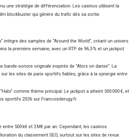
u une stratégie de différenciation. Les casinos utilisent la
ilm blockbuster qui génère du trafic dès sa sortie.
xy” intègre des samples de “Around the World”, créant un univers
 spins la première semaine, avec un RTP de 96,5 % et un jackpot
e bande‑sonore originale inspirée de “Alors on danse”. La
 les sites de paris sportifs fiables, grâce à la synergie entre
e “Halo” comme thème principal. Le jackpot a atteint 500 000 €, et
ris sportifs 2026 sur Francoisderugy.fr.
e entre 500 k€ et 2 M€ par an. Cependant, les casinos
ioration du classement SEO, surtout sur les sites de revue