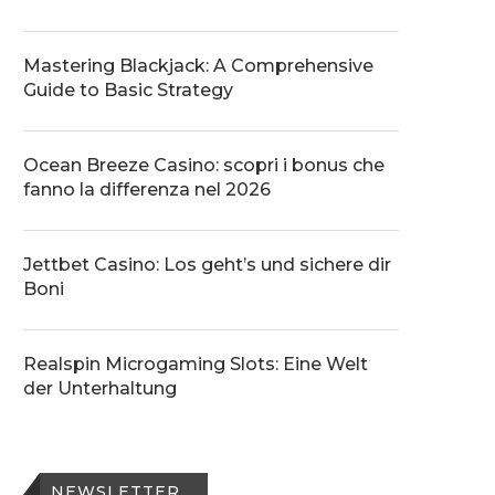
Mastering Blackjack: A Comprehensive
Guide to Basic Strategy
Ocean Breeze Casino: scopri i bonus che
fanno la differenza nel 2026
Jettbet Casino: Los geht’s und sichere dir
Boni
Realspin Microgaming Slots: Eine Welt
der Unterhaltung
NEWSLETTER