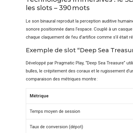
les slots – 390 mots
Le son binaural reproduit la perception auditive humaine
sonore positionnée dans l’espace. Couplé à un casque
chaque claquement de feu d’artifice comme s’il était r
Exemple de slot “Deep Sea Treasur
Développé par Pragmatic Play, “Deep Sea Treasure” util
bulles, le crépitement des coraux et le rugissement d’u
comparaison des métriques montre :
Métrique
Temps moyen de session
Taux de conversion (dépot)