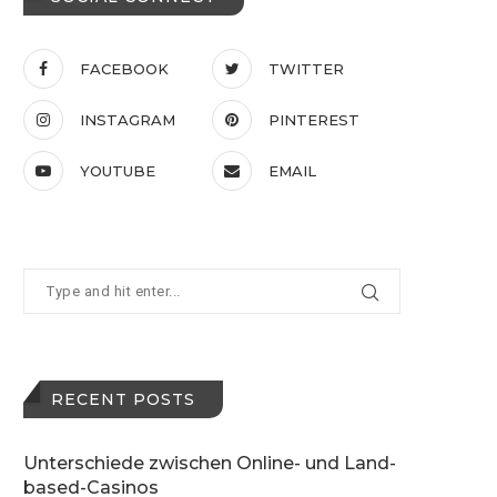
FACEBOOK
TWITTER
INSTAGRAM
PINTEREST
YOUTUBE
EMAIL
RECENT POSTS
Unterschiede zwischen Online- und Land-
based-Casinos