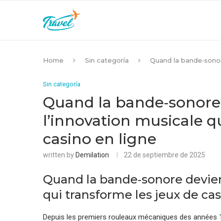
Home
Sin categoría
Quand la bande‑sonore
Sin categoría
Quand la bande‑sonore 
l’innovation musicale q
casino en ligne
written by
Demilation
22 de septiembre de 2025
Quand la bande‑sonore devient
qui transforme les jeux de cas
Depuis les premiers rouleaux mécaniques des années 19