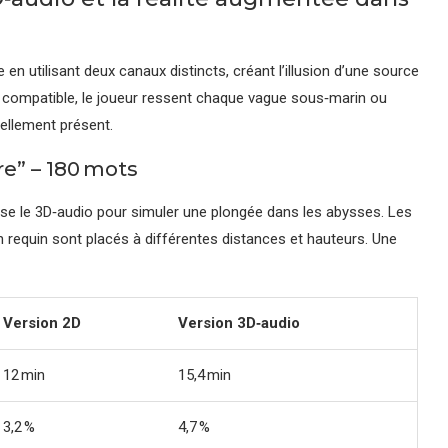
 en utilisant deux canaux distincts, créant l’illusion d’une source
 compatible, le joueur ressent chaque vague sous‑marin ou
éellement présent.
e” – 180 mots
ise le 3D‑audio pour simuler une plongée dans les abysses. Les
n requin sont placés à différentes distances et hauteurs. Une
Version 2D
Version 3D‑audio
12 min
15,4 min
3,2 %
4,7 %