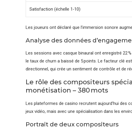
Satisfaction (échelle 1‑10)
Les joueurs ont déclaré que l’immersion sonore augmenta
Analyse des données d’engageme
Les sessions avec casque binaural ont enregistré 22 %
le taux de churn a baissé de 5 points. Le facteur clé est
directionnel, qui crée un sentiment de contrôle et de 
Le rôle des compositeurs spéciali
monétisation – 380 mots
Les plateformes de casino recrutent aujourd’hui des co
jeux vidéo, mais avec une spécialisation dans les envi
Portrait de deux compositeurs