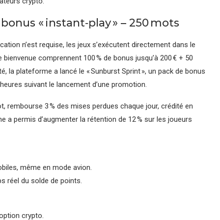
ateurs crypto.
bonus « instant‑play » – 250 mots
cation n’est requise, les jeux s’exécutent directement dans le
de bienvenue comprennent 100 % de bonus jusqu’à 200 € + 50
é, la plateforme a lancé le « Sunburst Sprint », un pack de bonus
 heures suivant le lancement d’une promotion.
t, rembourse 3 % des mises perdues chaque jour, crédité en
he a permis d’augmenter la rétention de 12 % sur les joueurs
mobiles, même en mode avion.
s réel du solde de points.
 option crypto.