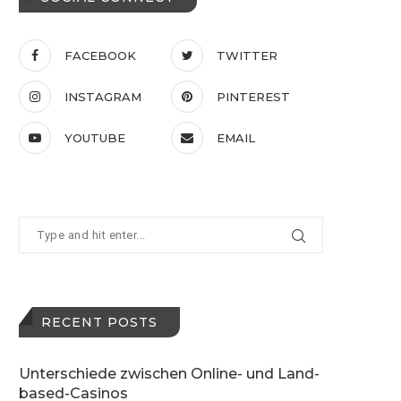
FACEBOOK
TWITTER
INSTAGRAM
PINTEREST
YOUTUBE
EMAIL
RECENT POSTS
Unterschiede zwischen Online- und Land-
based-Casinos