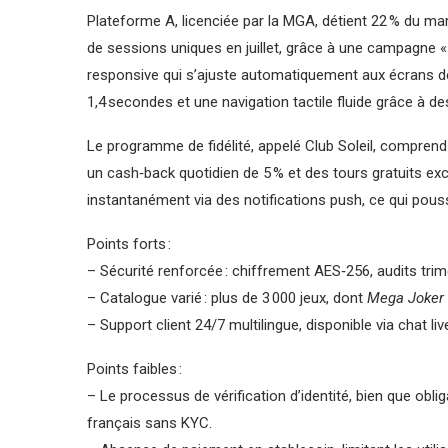
Plateforme A, licenciée par la MGA, détient 22 % du mar
de sessions uniques en juillet, grâce à une campagne «
responsive qui s’ajuste automatiquement aux écrans 
1,4 secondes et une navigation tactile fluide grâce à d
Le programme de fidélité, appelé Club Soleil, comprend
un cash‑back quotidien de 5 % et des tours gratuits e
instantanément via des notifications push, ce qui pous
Points forts :
– Sécurité renforcée : chiffrement AES‑256, audits tri
– Catalogue varié : plus de 3 000 jeux, dont
Mega Joker
– Support client 24/7 multilingue, disponible via chat l
Points faibles :
– Le processus de vérification d’identité, bien que obli
français sans KYC.