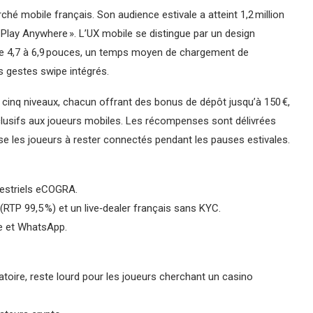
ché mobile français. Son audience estivale a atteint 1,2 million
 Play Anywhere ». L’UX mobile se distingue par un design
de 4,7 à 6,9 pouces, un temps moyen de chargement de
es gestes swipe intégrés.
 cinq niveaux, chacun offrant des bonus de dépôt jusqu’à 150 €,
xclusifs aux joueurs mobiles. Les récompenses sont délivrées
se les joueurs à rester connectés pendant les pauses estivales.
mestriels eCOGRA.
(RTP 99,5 %) et un live‑dealer français sans KYC.
ive et WhatsApp.
gatoire, reste lourd pour les joueurs cherchant un casino