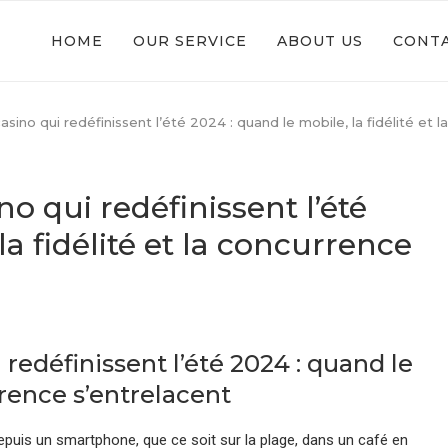
HOME
OUR SERVICE
ABOUT US
CONTA
sino qui redéfinissent l’été 2024 : quand le mobile, la fidélité et 
o qui redéfinissent l’été
la fidélité et la concurrence
redéfinissent l’été 2024 : quand le
rrence s’entrelacent
epuis un smartphone, que ce soit sur la plage, dans un café en