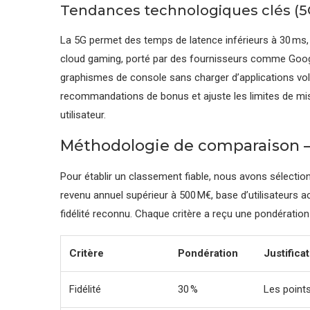
Tendances technologiques clés (5G
La 5G permet des temps de latence inférieurs à 30 ms, r
cloud gaming, porté par des fournisseurs comme Googl
graphismes de console sans charger d’applications volumi
recommandations de bonus et ajuste les limites de mise 
utilisateur.
Méthodologie de comparaison –
Pour établir un classement fiable, nous avons sélection
revenu annuel supérieur à 500 M€, base d’utilisateurs 
fidélité reconnu. Chaque critère a reçu une pondération
Critère
Pondération
Justifica
Fidélité
30 %
Les points