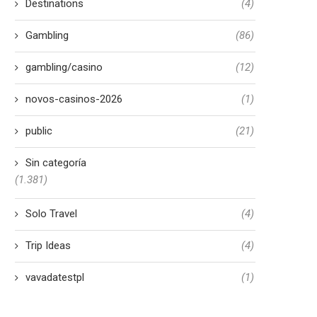
Destinations
(4)
Gambling
(86)
gambling/casino
(12)
novos-casinos-2026
(1)
public
(21)
Sin categoría
(1.381)
Solo Travel
(4)
Trip Ideas
(4)
vavadatestpl
(1)