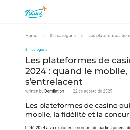
Home
Sin categoría
Les plateformes de ca
Sin categoría
Les plateformes de casin
2024 : quand le mobile, 
s’entrelacent
written by
Demilation
22 de agosto de 2025
Les plateformes de casino qui 
mobile, la fidélité et la concu
L’été 2024 a vu exploser le nombre de parties jouées d