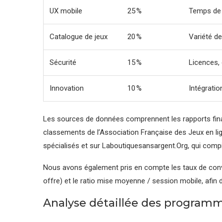
UX mobile
25 %
Temps de 
Catalogue de jeux
20 %
Variété de
Sécurité
15 %
Licences, 
Innovation
10 %
Intégratio
Les sources de données comprennent les rapports finan
classements de l’Association Française des Jeux en ligne
spécialisés et sur Laboutiquesansargent.Org, qui compil
Nous avons également pris en compte les taux de conv
offre) et le ratio mise moyenne / session mobile, afin
Analyse détaillée des programme