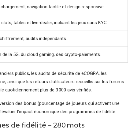
chargement, navigation tactile et design responsive.
 slots, tables et live‑dealer, incluant les jeux sans KYC.
chiffrement, audits indépendants.
n de la 5G, du cloud gaming, des crypto‑paiements.
ciers publics, les audits de sécurité de eCOGRA, les
, ainsi que les retours d’utilisateurs recueillis sur les forums
e quotidiennement plus de 3 000 avis vérifiés.
ersion des bonus (pourcentage de joueurs qui activent une
 d’évaluer l’impact économique des programmes de fidélité.
s de fidélité – 280 mots