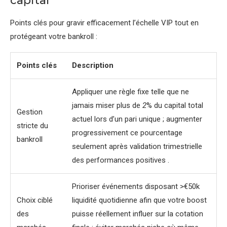
capital
Points clés pour gravir efficacement l’échelle VIP tout en
protégeant votre bankroll :
Points clés
Description
Appliquer une règle fixe telle que ne
jamais miser plus de
2
% du capital total
Gestion
actuel lors d’un pari unique ; augmenter
stricte du
progressivement ce pourcentage
bankroll
seulement après validation trimestrielle
des performances positives .
Prioriser événements disposant >€50k
Choix ciblé
liquidité quotidienne afin que votre boost
des
puisse réellement influer sur la cotation