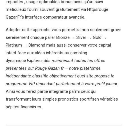
impactés , usage optimaldes bonus ainsi qu’un suivi
méticuleux fourni souvent gratuitement via Httpsrouge
Gazar.F​r’s interface comparateur avancée.​
Adopter cette approche vous permettra non seulement gravir
sereinement chaque palier Bronze → Silver → Gold →
Platinum → Diamond mais aussi conserver votre capital
intact face aux aléas inhérents au gambling
dynamique.
Explorez dès maintenant toutes les offres
présentées sur Rouge Gazan.fr — notre plateforme
indépendante classifie objectivement quel site propose le
programme VIP répondant parfaitement à votre profil joueur.
Ainsi vous ferez partie intégrante parmi ceux qui
transforment leurs simples pronostics sportifs​en véritables
pépites financières.​