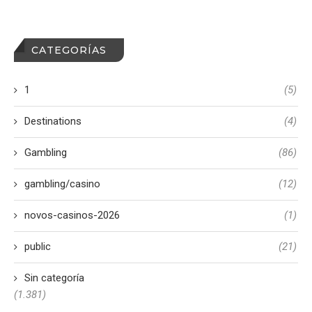
CATEGORÍAS
1
(5)
Destinations
(4)
Gambling
(86)
gambling/casino
(12)
novos-casinos-2026
(1)
public
(21)
Sin categoría
(1.381)