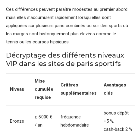
Ces différences peuvent paraître modestes au premier abord
mais elles s’accumulent rapidement lorsqu’elles sont
appliquées sur plusieurs paris combinés ou sur des sports où
les marges sont historiquement plus élevées comme le
tennis ou les courses hippiques.
Décryptage des différents niveaux
VIP dans les sites de paris sportifs
Mise
Critères
Avantages
Niveau
cumulée
supplémentaires
clés
requise
bonus dépôt
≥ 5 000 €
fréquence
Bronze
+5 %,
/ an
hebdomadaire
cash‑back 2 %