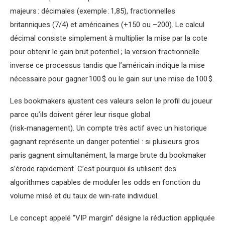
majeurs : décimales (exemple : 1,85), fractionnelles
britanniques (7/4) et américaines (+150 ou –200). Le calcul
décimal consiste simplement à multiplier la mise par la cote
pour obtenir le gain brut potentiel ; la version fractionnelle
inverse ce processus tandis que l’américain indique la mise
nécessaire pour gagner 100 $ ou le gain sur une mise de 100 $.
Les bookmakers ajustent ces valeurs selon le profil du joueur
parce qu’ils doivent gérer leur risque global
(risk‑management). Un compte très actif avec un historique
gagnant représente un danger potentiel : si plusieurs gros
paris gagnent simultanément, la marge brute du bookmaker
s’érode rapidement. C’est pourquoi ils utilisent des
algorithmes capables de moduler les odds en fonction du
volume misé et du taux de win‑rate individuel.
Le concept appelé “VIP margin” désigne la réduction appliquée