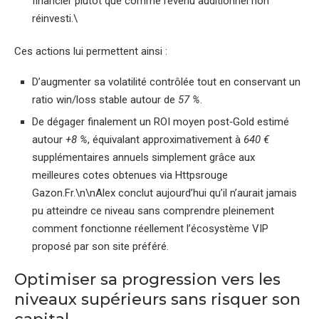
financier plutôt que comme revenu additionnel non
réinvesti.\
Ces actions lui permettent ainsi :
D’augmenter sa volatilité contrôlée tout en conservant un
ratio win/loss stable autour de
57 %
.
De dégager finalement un ROI moyen post‑Gold estimé
autour
+8 %
, équivalant approximativement à
640 €
supplémentaires annuels simplement grâce aux
meilleures cotes obtenues via Httpsrouge
Gazon.Fr.\n\nAlex conclut aujourd’hui qu’il n’aurait jamais
pu atteindre ce niveau sans comprendre pleinement
comment fonctionne réellement l’écosystème VIP
proposé par son site préféré.
Optimiser sa progression vers les
niveaux supérieurs sans risquer son