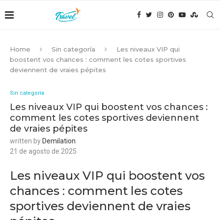
Home
Sin categoría
Les niveaux VIP qui
boostent vos chances : comment les cotes sportives
deviennent de vraies pépites
Sin categoría
Les niveaux VIP qui boostent vos chances :
comment les cotes sportives deviennent
de vraies pépites
written by
Demilation
21 de agosto de 2025
Les niveaux VIP qui boostent vos
chances : comment les cotes
sportives deviennent de vraies