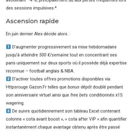
avoisinant
–4 %
, principalement dû aux pertes fréquentes lors
des sessions impulsives.*
Ascension rapide
En juin dernier Alex décide alors :
D’augmenter progressivement sa mise hebdomadaire
jusqu’à atteindre
500 €/semaine
tout en concentrant ses
paris uniquement sur deux sports où il possède déjà expertise
reconnue – football anglais & NBA.
D’activer toutes offres promotions disponibles via
Httpsrouge Gazon.Fr telles que
bonus dépôt
doublé pendant
son anniversaire virtuel ainsi que
free bets
conditionnés x15
wagering.
De suivre quotidiennement son tableau Excel contenant
colonne « cota avant boost », « cota after VIP » afin quantifier
instantanément chaque avantage obtenu après être passé