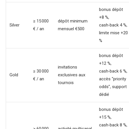
bonus dépôt
+8 %,
≥ 15 000
dépôt minimum
Silver
cash‑back 4 %,
€ / an
mensuel €500
limite mise +20
%
bonus dépôt
+12 %,
invitations
≥ 30 000
cash‑back 6 %,
Gold
exclusives aux
€ / an
accès “priority
tournois
odds”, support
dédié
bonus dépôt
+15 %,
cash‑back 8 %,
≥ 60 000
activité multicanal