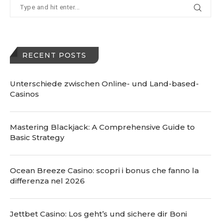
RECENT POSTS
Unterschiede zwischen Online- und Land-based-
Casinos
Mastering Blackjack: A Comprehensive Guide to
Basic Strategy
Ocean Breeze Casino: scopri i bonus che fanno la
differenza nel 2026
Jettbet Casino: Los geht’s und sichere dir Boni