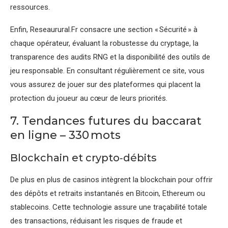
ressources.
Enfin, Reseaurural.Fr consacre une section « Sécurité » à
chaque opérateur, évaluant la robustesse du cryptage, la
transparence des audits RNG et la disponibilité des outils de
jeu responsable. En consultant régulièrement ce site, vous
vous assurez de jouer sur des plateformes qui placent la
protection du joueur au cœur de leurs priorités.
7. Tendances futures du baccarat
en ligne – 330 mots
Blockchain et crypto‑débits
De plus en plus de casinos intègrent la blockchain pour offrir
des dépôts et retraits instantanés en Bitcoin, Ethereum ou
stablecoins. Cette technologie assure une traçabilité totale
des transactions, réduisant les risques de fraude et