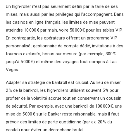
Un high‑roller n’est pas seulement défini par la taille de ses
mises, mais aussi par les privilèges qui l’accompagnent. Dans
les casinos en ligne français, les limites de mise peuvent
atteindre 10 000 € par main, voire 50 000 € pour les tables VIP.
En contrepartie, les opérateurs offrent un programme VIP
personnalisé : gestionnaire de compte dédié, invitations à des
tournois exclusifs, bonus sur mesure (par exemple, 300 %
jusqu’à 5 000 €) et même des voyages tout‑compris à Las
Vegas.
Adapter sa stratégie de bankroll est crucial. Au lieu de miser
2 % de la bankroll, les high‑rollers utilisent souvent 5 % pour
profiter de la volatilité accrue tout en conservant un coussin
de sécurité. Par exemple, avec une bankroll de 100 000 €, une
mise de 5 000 € sur le Banker reste raisonnable, mais il faut
prévoir des limites de perte quotidienne (par ex. 20 % du
capital) pour éviter un décrochage brutal.