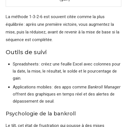
La méthode 1‑3‑2‑6 est souvent citée comme la plus
équilibrée : après une première victoire, vous augmentez la
mise, puis la réduisez, avant de revenir à la mise de base si la
séquence est complétée.
Outils de suivi
Spreadsheets : créez une feuille Excel avec colonnes pour
la date, la mise, le résultat, le solde et le pourcentage de
gain.
Applications mobiles : des apps comme
Bankroll Manager
offrent des graphiques en temps réel et des alertes de
dépassement de seuil.
Psychologie de la bankroll
Le tilt, cet état de frustration qui pousse à des mises