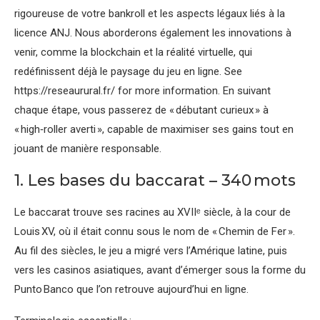
rigoureuse de votre bankroll et les aspects légaux liés à la
licence ANJ. Nous aborderons également les innovations à
venir, comme la blockchain et la réalité virtuelle, qui
redéfinissent déjà le paysage du jeu en ligne. See
https://reseaurural.fr/ for more information. En suivant
chaque étape, vous passerez de « débutant curieux » à
« high‑roller averti », capable de maximiser ses gains tout en
jouant de manière responsable.
1. Les bases du baccarat – 340 mots
Le baccarat trouve ses racines au XVIIᵉ siècle, à la cour de
Louis XV, où il était connu sous le nom de « Chemin de Fer ».
Au fil des siècles, le jeu a migré vers l’Amérique latine, puis
vers les casinos asiatiques, avant d’émerger sous la forme du
Punto Banco que l’on retrouve aujourd’hui en ligne.