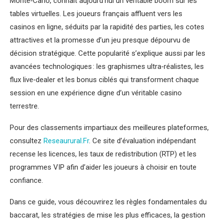
Monte‑Carlo, connaît aujourd’hui un véritable boom sur les
tables virtuelles. Les joueurs français affluent vers les
casinos en ligne, séduits par la rapidité des parties, les cotes
attractives et la promesse d’un jeu presque dépourvu de
décision stratégique. Cette popularité s’explique aussi par les
avancées technologiques : les graphismes ultra‑réalistes, les
flux live‑dealer et les bonus ciblés qui transforment chaque
session en une expérience digne d’un véritable casino
terrestre.
Pour des classements impartiaux des meilleures plateformes,
consultez
Reseaurural.Fr
. Ce site d’évaluation indépendant
recense les licences, les taux de redistribution (RTP) et les
programmes VIP afin d’aider les joueurs à choisir en toute
confiance.
Dans ce guide, vous découvrirez les règles fondamentales du
baccarat, les stratégies de mise les plus efficaces, la gestion