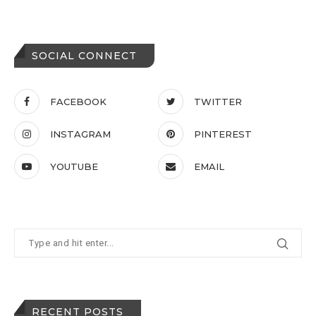
SOCIAL CONNECT
FACEBOOK
TWITTER
INSTAGRAM
PINTEREST
YOUTUBE
EMAIL
RECENT POSTS