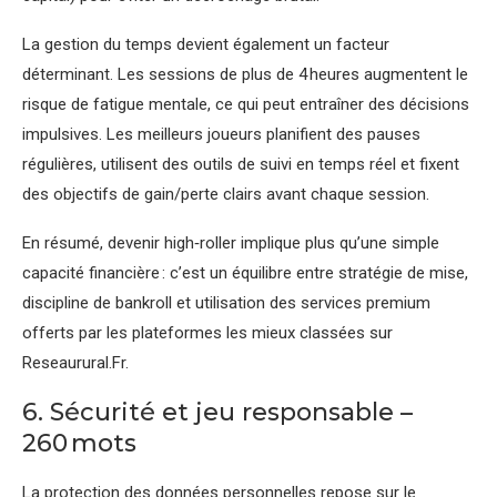
La gestion du temps devient également un facteur
déterminant. Les sessions de plus de 4 heures augmentent le
risque de fatigue mentale, ce qui peut entraîner des décisions
impulsives. Les meilleurs joueurs planifient des pauses
régulières, utilisent des outils de suivi en temps réel et fixent
des objectifs de gain/perte clairs avant chaque session.
En résumé, devenir high‑roller implique plus qu’une simple
capacité financière : c’est un équilibre entre stratégie de mise,
discipline de bankroll et utilisation des services premium
offerts par les plateformes les mieux classées sur
Reseaurural.Fr.
6. Sécurité et jeu responsable –
260 mots
La protection des données personnelles repose sur le