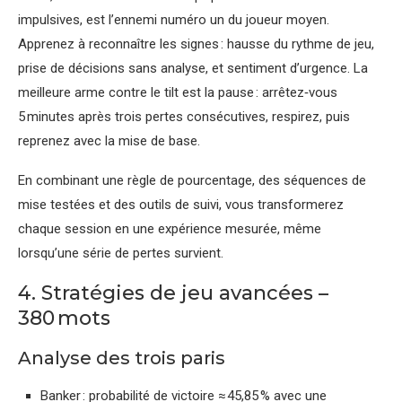
impulsives, est l’ennemi numéro un du joueur moyen.
Apprenez à reconnaître les signes : hausse du rythme de jeu,
prise de décisions sans analyse, et sentiment d’urgence. La
meilleure arme contre le tilt est la pause : arrêtez‑vous
5 minutes après trois pertes consécutives, respirez, puis
reprenez avec la mise de base.
En combinant une règle de pourcentage, des séquences de
mise testées et des outils de suivi, vous transformerez
chaque session en une expérience mesurée, même
lorsqu’une série de pertes survient.
4. Stratégies de jeu avancées –
380 mots
Analyse des trois paris
Banker : probabilité de victoire ≈ 45,85 % avec une