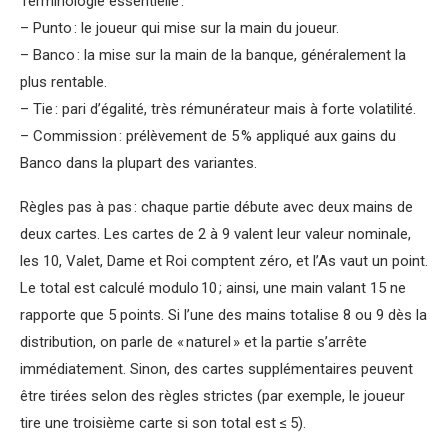
Terminologie essentielle :
– Punto : le joueur qui mise sur la main du joueur.
– Banco : la mise sur la main de la banque, généralement la
plus rentable.
– Tie : pari d’égalité, très rémunérateur mais à forte volatilité.
– Commission : prélèvement de 5 % appliqué aux gains du
Banco dans la plupart des variantes.
Règles pas à pas : chaque partie débute avec deux mains de
deux cartes. Les cartes de 2 à 9 valent leur valeur nominale,
les 10, Valet, Dame et Roi comptent zéro, et l’As vaut un point.
Le total est calculé modulo 10 ; ainsi, une main valant 15 ne
rapporte que 5 points. Si l’une des mains totalise 8 ou 9 dès la
distribution, on parle de « naturel » et la partie s’arrête
immédiatement. Sinon, des cartes supplémentaires peuvent
être tirées selon des règles strictes (par exemple, le joueur
tire une troisième carte si son total est ≤ 5).