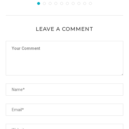
LEAVE A COMMENT